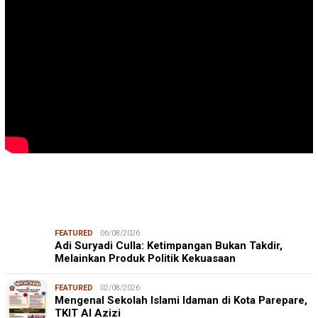
FEATURED
06/08/2026
Adi Suryadi Culla: Ketimpangan Bukan Takdir,
Melainkan Produk Politik Kekuasaan
FEATURED
02/08/2026
Mengenal Sekolah Islami Idaman di Kota Parepare,
TKIT Al Azizi