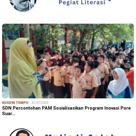
RUSDIN TOMPO
31/07/2026
SDN Percontohan PAM Sosialisasikan Program Inovasi Pore
Suar…