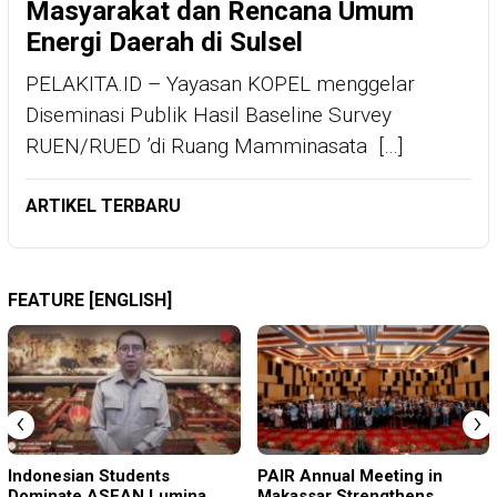
Masyarakat dan Rencana Umum
Energi Daerah di Sulsel
PELAKITA.ID – Yayasan KOPEL menggelar
Diseminasi Publik Hasil Baseline Survey
RUEN/RUED ’di Ruang Mamminasata […]
ARTIKEL TERBARU
FEATURE [ENGLISH]
‹
›
Indonesian Students
PAIR Annual Meeting in
Dominate ASEAN Lumina
Makassar Strengthens