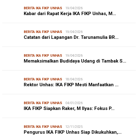
BERITA IKA FIKP UNHAS
19/04/2026
Kabar dari Rapat Kerja IKA FIKP Unhas, M…
BERITA IKA FIKP UNHAS
19/04/2026
Catatan dari Lapangan Dr. Tarunamulia BR…
BERITA IKA FIKP UNHAS
19/04/2026
Memaksimalkan Budidaya Udang di Tambak S…
BERITA IKA FIKP UNHAS
18/04/2026
Rektor Unhas: IKA FIKP Mesti Manfaatkan …
BERITA IKA FIKP UNHAS
04/01/2026
IKA FIKP Siapkan Raker, M Ilyas: Fokus P…
BERITA IKA FIKP UNHAS
12/11/2025
Pengurus IKA FIKP Unhas Siap Dikukuhkan,…