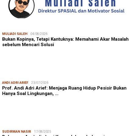
MULIADI SALEH
04/08/2026
Bukan Kopinya, Tetapi Kantuknya: Memahami Akar Masalah
sebelum Mencari Solusi
ANDI ADRI ARIEF
23/07/2026
Prof. Andi Adri Arief: Menjaga Ruang Hidup Pesisir Bukan
Hanya Soal Lingkungan, …
SUDIRMAN NASIR
17/08/2025