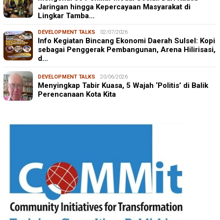
Jaringan hingga Kepercayaan Masyarakat di
Lingkar Tamba…
DEVELOPMENT TALKS
02/07/2026
Info Kegiatan Bincang Ekonomi Daerah Sulsel: Kopi
sebagai Penggerak Pembangunan, Arena Hilirisasi,
d…
DEVELOPMENT TALKS
20/06/2026
Menyingkap Tabir Kuasa, 5 Wajah ‘Politis’ di Balik
Perencanaan Kota Kita