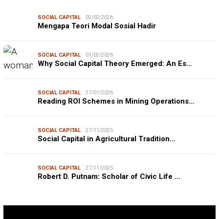
SOCIAL CAPITAL
02/02/2026
Mengapa Teori Modal Sosial Hadir
SOCIAL CAPITAL
01/02/2026
Why Social Capital Theory Emerged: An Es…
SOCIAL CAPITAL
27/01/2026
Reading ROI Schemes in Mining Operations…
SOCIAL CAPITAL
27/11/2025
Social Capital in Agricultural Tradition…
SOCIAL CAPITAL
27/11/2025
Robert D. Putnam: Scholar of Civic Life …