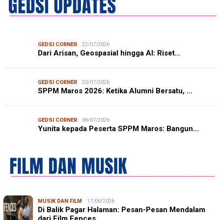
GEDSI CORNER
22/07/2026
Dari Arisan, Geospasial hingga AI: Riset…
GEDSI CORNER
20/07/2026
SPPM Maros 2026: Ketika Alumni Bersatu, …
GEDSI CORNER
06/07/2026
Yunita kepada Peserta SPPM Maros: Bangun…
MUSIK DAN FILM
17/06/2026
Di Balik Pagar Halaman: Pesan-Pesan Mendalam
dari Film Fences