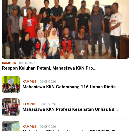
KAMPUS
06/08/2026
Respon Keluhan Petani, Mahasiswa KKN Pro…
KAMPUS
06/08/2026
Mahasiswa KKN Gelombang 116 Unhas Rintis…
KAMPUS
06/08/2026
Mahasiswa KKN Profesi Kesehatan Unhas Ed…
KAMPUS
06/08/2026