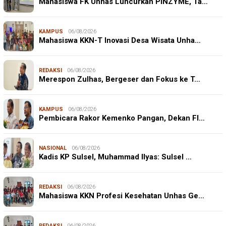
Mahasiswa FK Unhas Luncurkan PINZYME, Ta…
KAMPUS
06/08/2026
Mahasiswa KKN-T Inovasi Desa Wisata Unha…
REDAKSI
06/08/2026
Merespon Zulhas, Bergeser dan Fokus ke T…
KAMPUS
06/08/2026
Pembicara Rakor Kemenko Pangan, Dekan FI…
NASIONAL
06/08/2026
Kadis KP Sulsel, Muhammad Ilyas: Sulsel …
REDAKSI
06/08/2026
Mahasiswa KKN Profesi Kesehatan Unhas Ge…
REDAKSI
06/08/2026