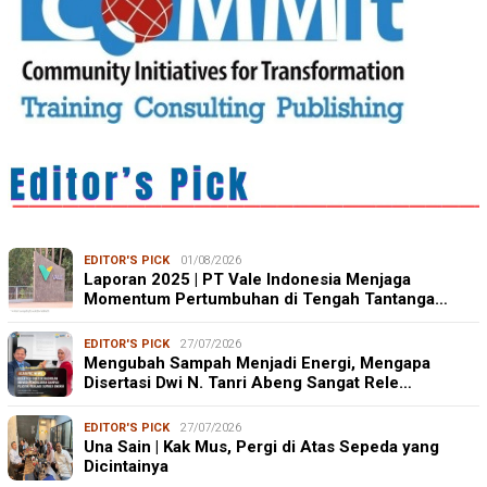
EDITOR'S PICK
01/08/2026
Laporan 2025 | PT Vale Indonesia Menjaga
Momentum Pertumbuhan di Tengah Tantanga…
EDITOR'S PICK
27/07/2026
Mengubah Sampah Menjadi Energi, Mengapa
Disertasi Dwi N. Tanri Abeng Sangat Rele…
EDITOR'S PICK
27/07/2026
Una Sain | Kak Mus, Pergi di Atas Sepeda yang
Dicintainya