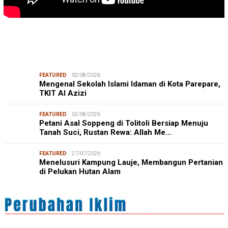
FEATURED
02/08/2026
Mengenal Sekolah Islami Idaman di Kota Parepare,
TKIT Al Azizi
FEATURED
02/08/2026
Petani Asal Soppeng di Tolitoli Bersiap Menuju
Tanah Suci, Rustan Rewa: Allah Me…
FEATURED
27/07/2026
Menelusuri Kampung Lauje, Membangun Pertanian
di Pelukan Hutan Alam