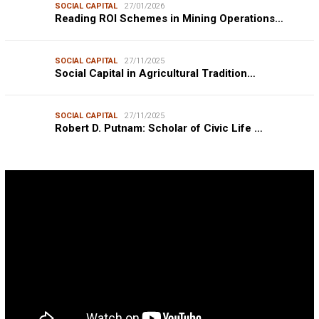
SOCIAL CAPITAL
27/01/2026
Reading ROI Schemes in Mining Operations…
SOCIAL CAPITAL
27/11/2025
Social Capital in Agricultural Tradition…
SOCIAL CAPITAL
27/11/2025
Robert D. Putnam: Scholar of Civic Life …