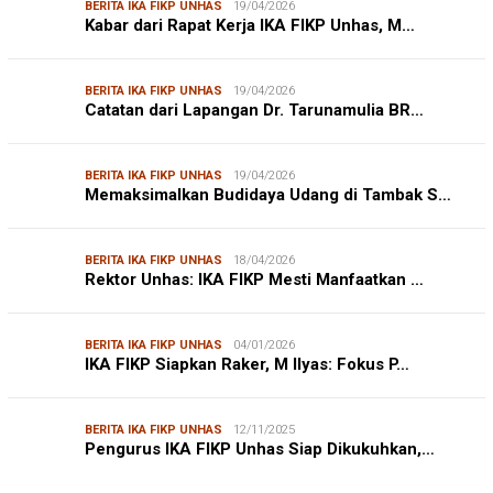
BERITA IKA FIKP UNHAS
19/04/2026
Kabar dari Rapat Kerja IKA FIKP Unhas, M…
BERITA IKA FIKP UNHAS
19/04/2026
Catatan dari Lapangan Dr. Tarunamulia BR…
BERITA IKA FIKP UNHAS
19/04/2026
Memaksimalkan Budidaya Udang di Tambak S…
BERITA IKA FIKP UNHAS
18/04/2026
Rektor Unhas: IKA FIKP Mesti Manfaatkan …
BERITA IKA FIKP UNHAS
04/01/2026
IKA FIKP Siapkan Raker, M Ilyas: Fokus P…
BERITA IKA FIKP UNHAS
12/11/2025
Pengurus IKA FIKP Unhas Siap Dikukuhkan,…