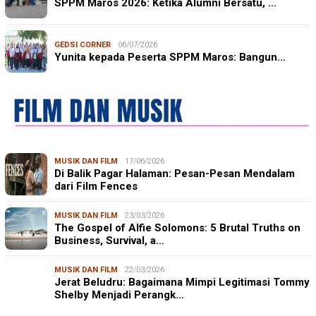
SPPM Maros 2026: Ketika Alumni Bersatu, …
GEDSI CORNER
06/07/2026
Yunita kepada Peserta SPPM Maros: Bangun…
MUSIK DAN FILM
17/06/2026
Di Balik Pagar Halaman: Pesan-Pesan Mendalam
dari Film Fences
MUSIK DAN FILM
23/03/2026
The Gospel of Alfie Solomons: 5 Brutal Truths on
Business, Survival, a…
MUSIK DAN FILM
22/03/2026
Jerat Beludru: Bagaimana Mimpi Legitimasi Tommy
Shelby Menjadi Perangk…