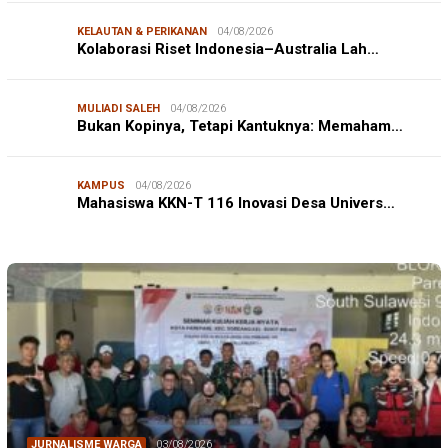
KELAUTAN & PERIKANAN
04/08/2026
Kolaborasi Riset Indonesia–Australia Lah…
MULIADI SALEH
04/08/2026
Bukan Kopinya, Tetapi Kantuknya: Memaham…
KAMPUS
04/08/2026
Mahasiswa KKN-T 116 Inovasi Desa Univers…
JURNALISME WARGA
03/08/2026