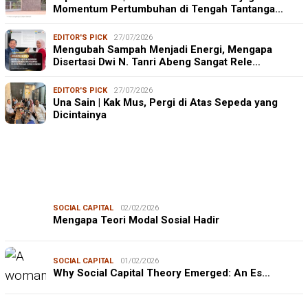
Momentum Pertumbuhan di Tengah Tantanga…
EDITOR'S PICK
27/07/2026
Mengubah Sampah Menjadi Energi, Mengapa
Disertasi Dwi N. Tanri Abeng Sangat Rele…
EDITOR'S PICK
27/07/2026
Una Sain | Kak Mus, Pergi di Atas Sepeda yang
Dicintainya
SOCIAL CAPITAL
02/02/2026
Mengapa Teori Modal Sosial Hadir
SOCIAL CAPITAL
01/02/2026
Why Social Capital Theory Emerged: An Es…