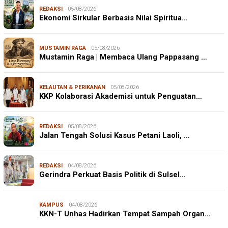
REDAKSI
05/08/2026
Ekonomi Sirkular Berbasis Nilai Spiritua…
MUSTAMIN RAGA
05/08/2026
Mustamin Raga | Membaca Ulang Pappasang …
KELAUTAN & PERIKANAN
05/08/2026
KKP Kolaborasi Akademisi untuk Penguatan…
REDAKSI
05/08/2026
Jalan Tengah Solusi Kasus Petani Laoli, …
REDAKSI
04/08/2026
Gerindra Perkuat Basis Politik di Sulsel…
KAMPUS
04/08/2026
KKN-T Unhas Hadirkan Tempat Sampah Organ…