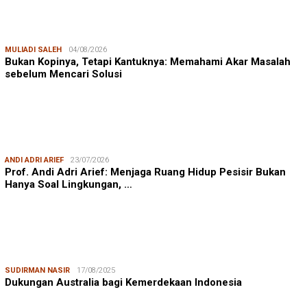
MULIADI SALEH
04/08/2026
Bukan Kopinya, Tetapi Kantuknya: Memahami Akar Masalah
sebelum Mencari Solusi
ANDI ADRI ARIEF
23/07/2026
Prof. Andi Adri Arief: Menjaga Ruang Hidup Pesisir Bukan
Hanya Soal Lingkungan, …
SUDIRMAN NASIR
17/08/2025
Dukungan Australia bagi Kemerdekaan Indonesia