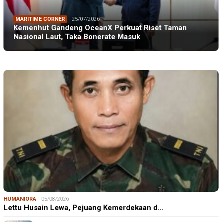
MARITIME CORNER
25/07/2026
Kemenhut Gandeng OceanX Perkuat Riset Taman
Nasional Laut, Taka Bonerate Masuk
HUMANIORA
05/08/2026
Lettu Husain Lewa, Pejuang Kemerdekaan d…