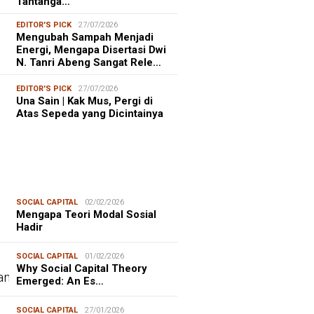
Tantanga…
EDITOR'S PICK
27/07/2026
Mengubah Sampah Menjadi
Energi, Mengapa Disertasi Dwi
N. Tanri Abeng Sangat Rele…
EDITOR'S PICK
27/07/2026
Una Sain | Kak Mus, Pergi di
Atas Sepeda yang Dicintainya
SOCIAL CAPITAL
02/02/2026
Mengapa Teori Modal Sosial
Hadir
SOCIAL CAPITAL
01/02/2026
Why Social Capital Theory
Emerged: An Es…
SOCIAL CAPITAL
27/01/2026