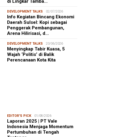
di Lingkar Tamba…
DEVELOPMENT TALKS
02/07/2026
Info Kegiatan Bincang Ekonomi
Daerah Sulsel: Kopi sebagai
Penggerak Pembangunan,
Arena Hilirisasi, d…
DEVELOPMENT TALKS
20/06/2026
Menyingkap Tabir Kuasa, 5
Wajah ‘Politis’ di Balik
Perencanaan Kota Kita
EDITOR'S PICK
01/08/2026
Laporan 2025 | PT Vale
Indonesia Menjaga Momentum
Pertumbuhan di Tengah