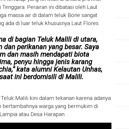
Tenggara. Perairan ini dibatasi oleh Laut
ngga massa air di dalam teluk Bone sangat
g ada di luar teluk khususnya Laut Flores.
a di bagian Teluk Malili di utara,
n dan perikanan yang besar. Saya
am dan masih mendapati biota
kima, penyu hingga jenis karang
chia
,” kata alumni Kelautan Unhas,
at ini berdomisili di Malili.
Teluk Malili kini dalam tekanan karena adanya
in bertambahnya warga yang bermukim di
ga Lampia atau Desa Harapan.