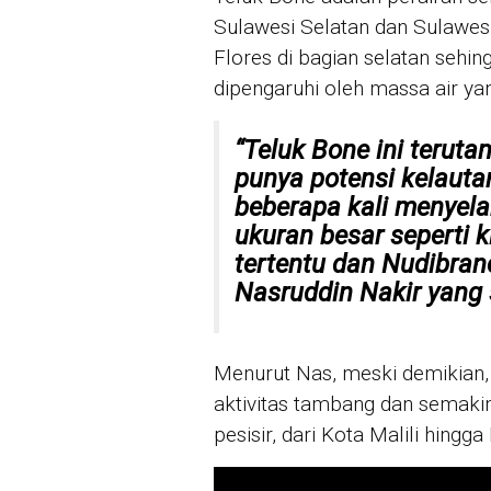
Sulawesi Selatan dan Sulawesi 
Flores di bagian selatan sehi
dipengaruhi oleh massa air yan
“Teluk Bone ini terutam
punya potensi kelauta
beberapa kali menyel
ukuran besar seperti 
tertentu dan
Nudibran
Nasruddin Nakir yang sa
Menurut Nas, meski demikian, 
aktivitas tambang dan semak
pesisir, dari Kota Malili hing