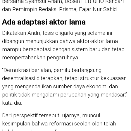
bersama Syamsul Anam, Dosen FEB UHO Kendari
dan Pemimpin Redaksi Prisma, Fajar Nur Sahid.
Ada adaptasi aktor lama
Dikatakan Andri, tesis oligarki yang selama ini
dibangun menunjukkan bahwa aktor-aktor lama
mampu beradaptasi dengan sistem baru dan tetap
mempertahankan pengaruhnya.
“Demokrasi berjalan, pemilu berlangsung,
desentralisasi diterapkan, tetapi struktur kekuasaan
yang mengendalikan sumber daya ekonomi dan
politik tidak mengalami perubahan yang mendasar,”
kata dia.
Dari perspektif tersebut, ujarnya, muncul
kesimpulan bahwa reformasi seolah-olah telah