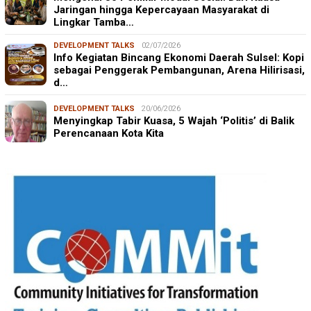
Jaringan hingga Kepercayaan Masyarakat di
Lingkar Tamba…
DEVELOPMENT TALKS
02/07/2026
Info Kegiatan Bincang Ekonomi Daerah Sulsel: Kopi
sebagai Penggerak Pembangunan, Arena Hilirisasi,
d…
DEVELOPMENT TALKS
20/06/2026
Menyingkap Tabir Kuasa, 5 Wajah ‘Politis’ di Balik
Perencanaan Kota Kita