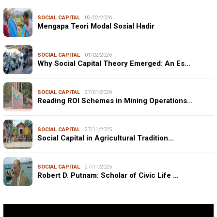
SOCIAL CAPITAL
02/02/2026
Mengapa Teori Modal Sosial Hadir
SOCIAL CAPITAL
01/02/2026
Why Social Capital Theory Emerged: An Es…
SOCIAL CAPITAL
27/01/2026
Reading ROI Schemes in Mining Operations…
SOCIAL CAPITAL
27/11/2025
Social Capital in Agricultural Tradition…
SOCIAL CAPITAL
27/11/2025
Robert D. Putnam: Scholar of Civic Life …