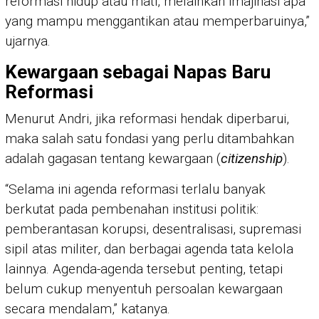
reformasi hidup atau mati, melainkan imajinasi apa
yang mampu menggantikan atau memperbaruinya,”
ujarnya.
Kewargaan sebagai Napas Baru
Reformasi
Menurut Andri, jika reformasi hendak diperbarui,
maka salah satu fondasi yang perlu ditambahkan
adalah gagasan tentang kewargaan (
citizenship
).
“Selama ini agenda reformasi terlalu banyak
berkutat pada pembenahan institusi politik:
pemberantasan korupsi, desentralisasi, supremasi
sipil atas militer, dan berbagai agenda tata kelola
lainnya. Agenda-agenda tersebut penting, tetapi
belum cukup menyentuh persoalan kewargaan
secara mendalam,” katanya.