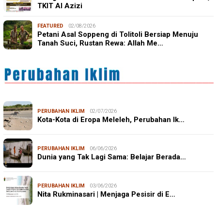
TKIT Al Azizi
FEATURED
02/08/2026
Petani Asal Soppeng di Tolitoli Bersiap Menuju
Tanah Suci, Rustan Rewa: Allah Me…
PERUBAHAN IKLIM
02/07/2026
Kota-Kota di Eropa Meleleh, Perubahan Ik…
PERUBAHAN IKLIM
06/06/2026
Dunia yang Tak Lagi Sama: Belajar Berada…
PERUBAHAN IKLIM
03/06/2026
Nita Rukminasari | Menjaga Pesisir di E…