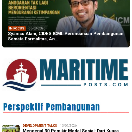
IN FOCUS
06/08/2026
Syamsu Alam, CIDES ICMI: Perencanaan Pembangunan
Semata Formalitas, An…
DEVELOPMENT TALKS
13/07/2026
Mengenal 30 Pemikir Modal Sosial: Dari Kuasa