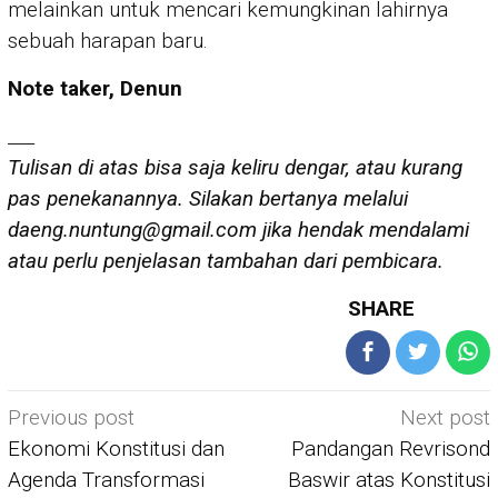
melainkan untuk mencari kemungkinan lahirnya
sebuah harapan baru.
Note taker, Denun
___
Tulisan di atas bisa saja keliru dengar, atau kurang
pas penekanannya. Silakan bertanya melalui
daeng.nuntung@gmail.com jika hendak mendalami
atau perlu penjelasan tambahan dari pembicara.
SHARE
Post
Previous post
Next post
navigation
Ekonomi Konstitusi dan
Pandangan Revrisond
Agenda Transformasi
Baswir atas Konstitusi