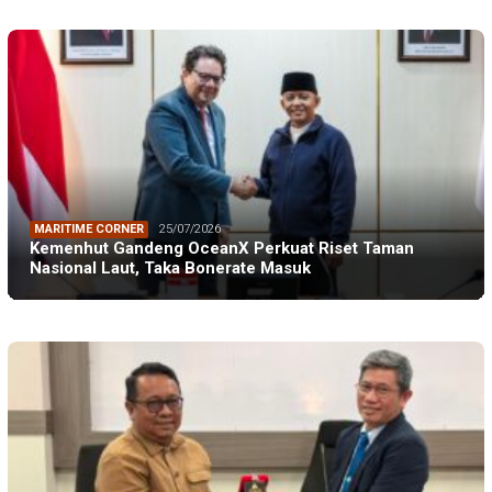
MARITIME CORNER
25/07/2026
Kemenhut Gandeng OceanX Perkuat Riset Taman
Nasional Laut, Taka Bonerate Masuk