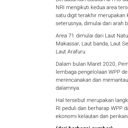
NRI mengikuti kedua area ters
satu digit terakhir merupakan
seterusnya, dimulai dari arah 
Area 71 dimulai dari Laut Natu
Makassar, Laut banda, Laut S
Laut Arafuru.
Dalam bulan Maret 2020, Pem
lembaga pengelolaan WPP den
merencanakan dan memantau p
dalamnya.
Hal tersebut merupakan langk
RI peduli dan berharap WPP d
ekonomi kelautan dan perikan