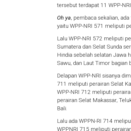
tersebut terdapat 11 WPP-NRI
Oh ya
, pembaca sekalian, ad
yaitu WPP-NRI 571 meliputi p
Lalu WPP-NRI 572 meliputi pe
Sumatera dan Selat Sunda se
Hindia sebelah selatan Jawa h
Sawu, dan Laut Timor bagian b
Delapan WPP-NRI sisanya dim
711 meliputi perairan Selat Ka
WPP-NRI 712 meliputi perair
perairan Selat Makassar, Teluk
Bali.
Lalu ada WPPN-RI 714 meliputi
WPPNRI 715 meliputi perairan