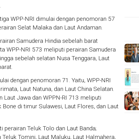
.
a tiga WPP-NRI dimulai dengan penomoran 57
erairan Selat Malaka dan Laut Andaman.
rairan Samudera Hindia sebelah barat
rta WPP-NRI 573 meliputi perairan Samudera
ingga sebelah selatan Nusa Tenggara, Laut
arat.
ulai dengan penomoran 71. Yaitu, WPP-NRI
rimata, Laut Natuna, dan Laut China Selatan.
an Laut Jawa dan WPPN-RI 713 meliputi
 Bone di timur Sulawesi, Laut Flores, dan Laut
 perairan Teluk Tolo dan Laut Banda;
 Teluk Tomini, Laut Maluku, Laut Halmahera,