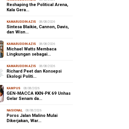
Reshaping the Political Arena,
Kala Gera…
KAMARUDDIN AZIS
08/08/2026
Sintesa Blaikie, Cannon, Davis,
dan Wisn…
KAMARUDDIN AZIS
08/08/2026
Michael Watts Membaca
Lingkungan sebagai…
KAMARUDDIN AZIS
08/08/2026
Richard Peet dan Konsepsi
Ekologi Politi…
KAMPUS
08/08/2026
GEN-MACCA KKN-PK 69 Unhas
Gelar Senam da…
NASIONAL
08/08/2026
Poros Jalan Malino Mulai
Dikerjakan, War…