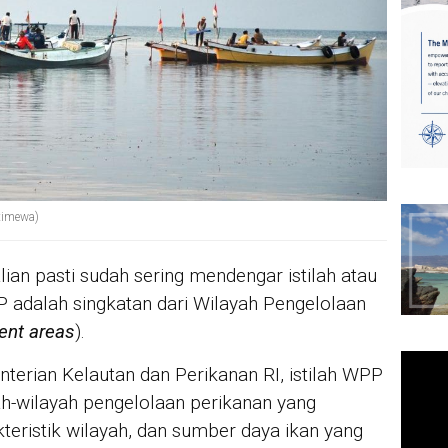
timewa)
an pasti sudah sering mendengar istilah atau
adalah singkatan dari Wilayah Pengelolaan
ent areas
).
rian Kelautan dan Perikanan RI, istilah WPP
ah-wilayah pengelolaan perikanan yang
kteristik wilayah, dan sumber daya ikan yang