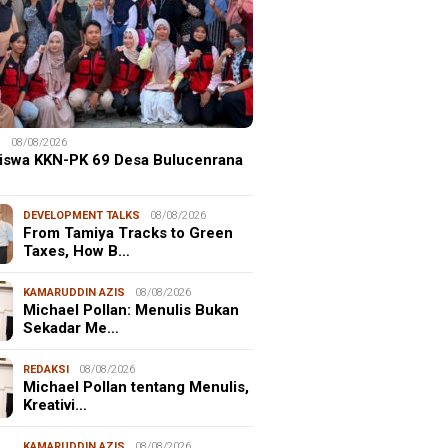
S
08/08/2026
iswa KKN-PK 69 Desa Bulucenrana
DEVELOPMENT TALKS
08/08/2026
From Tamiya Tracks to Green
Taxes, How B…
KAMARUDDIN AZIS
08/08/2026
Michael Pollan: Menulis Bukan
Sekadar Me…
REDAKSI
08/08/2026
Michael Pollan tentang Menulis,
Kreativi…
KAMARUDDIN AZIS
08/08/2026