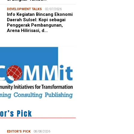
DEVELOPMENT TALKS
02/07/2026
Info Kegiatan Bincang Ekonomi
Daerah Sulsel: Kopi sebagai
Penggerak Pembangunan,
Arena Hilirisasi, d…
EDITOR'S PICK
08/08/2026