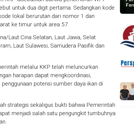
For
ebut untuk dua digit pertama. Sedangkan kode
 kode lokal berurutan dari nomor 1 dan
barat ke timur untuk area 57.
na/Laut Cina Selatan, Laut Jawa, Selat
eram, Laut Sulawesi, Samudera Pasifik dan
erintah melalui KKP telah meluncurkan
gan harapan dapat mengkoordinasi,
enggunaan potensi sumber daya ikan di
ah strategis sekaligus bukti bahwa Pemerintah
apat menjadi salah satu pengungkit tumbuhnya
an.