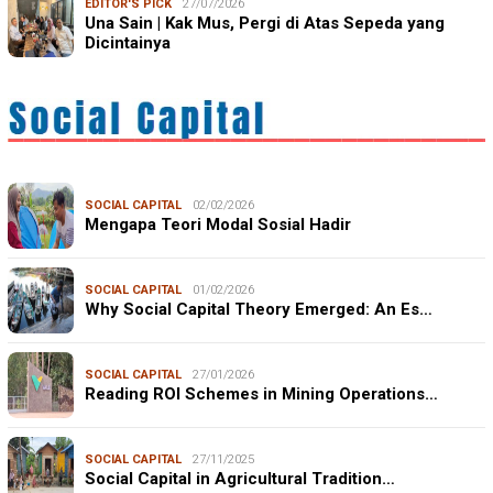
EDITOR'S PICK
27/07/2026
Una Sain | Kak Mus, Pergi di Atas Sepeda yang
Dicintainya
SOCIAL CAPITAL
02/02/2026
Mengapa Teori Modal Sosial Hadir
SOCIAL CAPITAL
01/02/2026
Why Social Capital Theory Emerged: An Es…
SOCIAL CAPITAL
27/01/2026
Reading ROI Schemes in Mining Operations…
SOCIAL CAPITAL
27/11/2025
Social Capital in Agricultural Tradition…