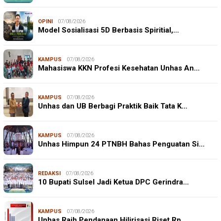
OPINI
07/08/2026
Model Sosialisasi 5D Berbasis Spiritial,…
KAMPUS
07/08/2026
Mahasiswa KKN Profesi Kesehatan Unhas An…
KAMPUS
07/08/2026
Unhas dan UB Berbagi Praktik Baik Tata K…
KAMPUS
07/08/2026
Unhas Himpun 24 PTNBH Bahas Penguatan Si…
REDAKSI
07/08/2026
10 Bupati Sulsel Jadi Ketua DPC Gerindra…
KAMPUS
07/08/2026
Unhas Raih Pendanaan Hilirisasi Riset Rp…