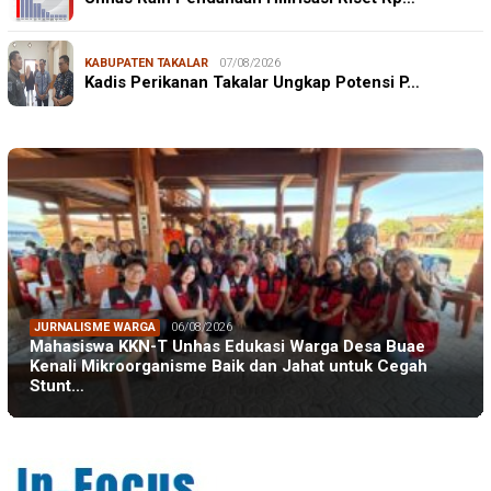
KABUPATEN TAKALAR
07/08/2026
Kadis Perikanan Takalar Ungkap Potensi P…
JURNALISME WARGA
06/08/2026
Mahasiswa KKN-T Unhas Edukasi Warga Desa Buae
Kenali Mikroorganisme Baik dan Jahat untuk Cegah
Stunt…