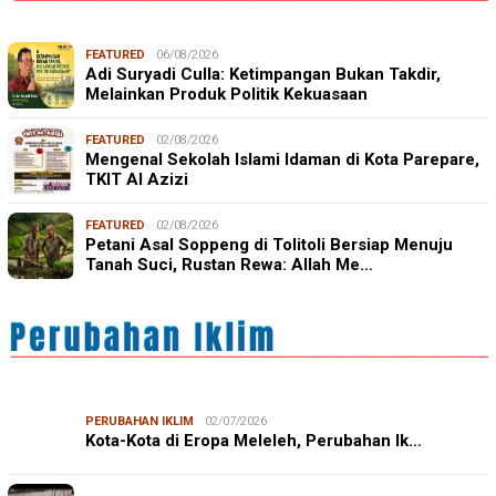
FEATURED
06/08/2026
Adi Suryadi Culla: Ketimpangan Bukan Takdir,
Melainkan Produk Politik Kekuasaan
FEATURED
02/08/2026
Mengenal Sekolah Islami Idaman di Kota Parepare,
TKIT Al Azizi
FEATURED
02/08/2026
Petani Asal Soppeng di Tolitoli Bersiap Menuju
Tanah Suci, Rustan Rewa: Allah Me…
PERUBAHAN IKLIM
02/07/2026
Kota-Kota di Eropa Meleleh, Perubahan Ik…