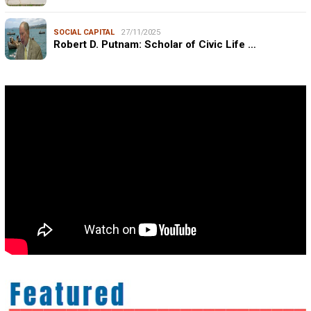
SOCIAL CAPITAL
27/11/2025
Robert D. Putnam: Scholar of Civic Life …