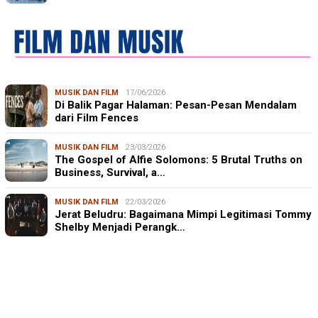
MUSIK DAN FILM
17/06/2026
Di Balik Pagar Halaman: Pesan-Pesan Mendalam
dari Film Fences
MUSIK DAN FILM
23/03/2026
The Gospel of Alfie Solomons: 5 Brutal Truths on
Business, Survival, a…
MUSIK DAN FILM
22/03/2026
Jerat Beludru: Bagaimana Mimpi Legitimasi Tommy
Shelby Menjadi Perangk…