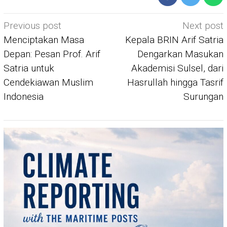
Post
Previous post
Next post
navigation
Menciptakan Masa
Kepala BRIN Arif Satria
Depan: Pesan Prof. Arif
Dengarkan Masukan
Satria untuk
Akademisi Sulsel, dari
Cendekiawan Muslim
Hasrullah hingga Tasrif
Indonesia
Surungan