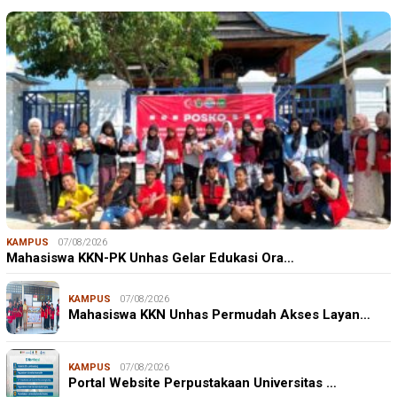
KAMPUS
07/08/2026
Mahasiswa KKN-PK Unhas Gelar Edukasi Ora…
KAMPUS
07/08/2026
Mahasiswa KKN Unhas Permudah Akses Layan…
KAMPUS
07/08/2026
Portal Website Perpustakaan Universitas …