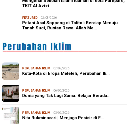
Mengenal Sekolah Islami Idaman di Kota Parepare,
TKIT Al Azizi
FEATURED
02/08/2026
Petani Asal Soppeng di Tolitoli Bersiap Menuju
Tanah Suci, Rustan Rewa: Allah Me…
PERUBAHAN IKLIM
02/07/2026
Kota-Kota di Eropa Meleleh, Perubahan Ik…
PERUBAHAN IKLIM
06/06/2026
Dunia yang Tak Lagi Sama: Belajar Berada…
PERUBAHAN IKLIM
03/06/2026
Nita Rukminasari | Menjaga Pesisir di E…