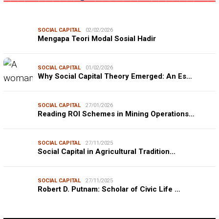
SOCIAL CAPITAL
02/02/2026
Mengapa Teori Modal Sosial Hadir
SOCIAL CAPITAL
01/02/2026
Why Social Capital Theory Emerged: An Es…
SOCIAL CAPITAL
27/01/2026
Reading ROI Schemes in Mining Operations…
SOCIAL CAPITAL
27/11/2025
Social Capital in Agricultural Tradition…
SOCIAL CAPITAL
27/11/2025
Robert D. Putnam: Scholar of Civic Life …