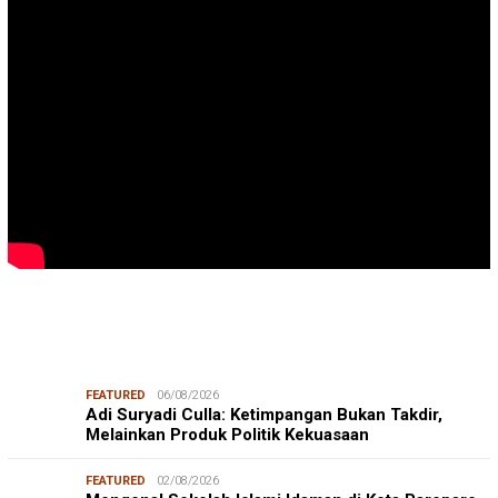
FEATURED
06/08/2026
Adi Suryadi Culla: Ketimpangan Bukan Takdir,
Melainkan Produk Politik Kekuasaan
FEATURED
02/08/2026