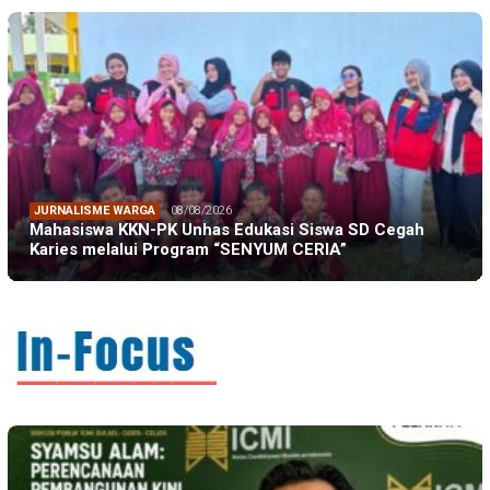
JURNALISME WARGA
08/08/2026
Mahasiswa KKN-PK Unhas Edukasi Siswa SD Cegah
Karies melalui Program “SENYUM CERIA”