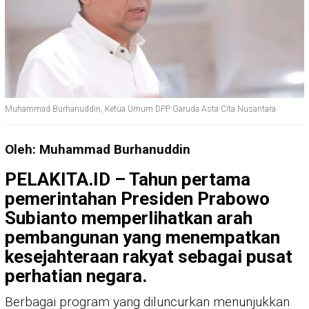
Muhammad Burhanuddin, Ketua Umum DPP Garuda Asta Cita Nusantara
Oleh: Muhammad Burhanuddin
PELAKITA.ID – Tahun pertama
pemerintahan Presiden Prabowo
Subianto memperlihatkan arah
pembangunan yang menempatkan
kesejahteraan rakyat sebagai pusat
perhatian negara.
Berbagai program yang diluncurkan menunjukkan