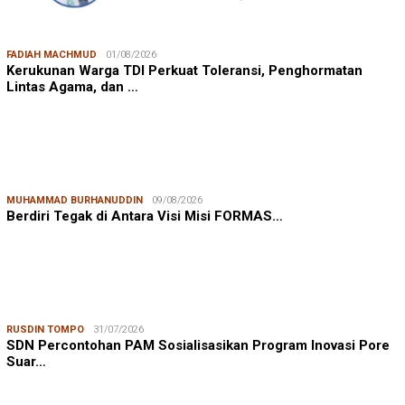
FADIAH MACHMUD
01/08/2026
Kerukunan Warga TDI Perkuat Toleransi, Penghormatan
Lintas Agama, dan …
MUHAMMAD BURHANUDDIN
09/08/2026
Berdiri Tegak di Antara Visi Misi FORMAS…
RUSDIN TOMPO
31/07/2026
SDN Percontohan PAM Sosialisasikan Program Inovasi Pore
Suar…