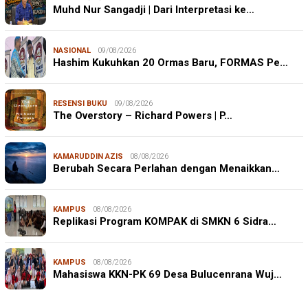
Muhd Nur Sangadji | Dari Interpretasi ke…
NASIONAL
09/08/2026
Hashim Kukuhkan 20 Ormas Baru, FORMAS Pe…
RESENSI BUKU
09/08/2026
The Overstory – Richard Powers | P…
KAMARUDDIN AZIS
08/08/2026
Berubah Secara Perlahan dengan Menaikkan…
KAMPUS
08/08/2026
Replikasi Program KOMPAK di SMKN 6 Sidra…
KAMPUS
08/08/2026
Mahasiswa KKN-PK 69 Desa Bulucenrana Wuj…