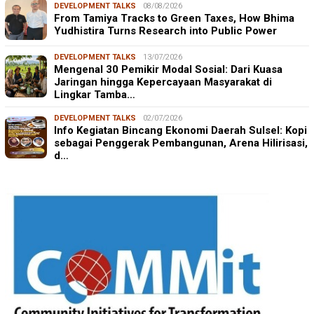
DEVELOPMENT TALKS
08/08/2026
From Tamiya Tracks to Green Taxes, How Bhima
Yudhistira Turns Research into Public Power
DEVELOPMENT TALKS
13/07/2026
Mengenal 30 Pemikir Modal Sosial: Dari Kuasa
Jaringan hingga Kepercayaan Masyarakat di
Lingkar Tamba…
DEVELOPMENT TALKS
02/07/2026
Info Kegiatan Bincang Ekonomi Daerah Sulsel: Kopi
sebagai Penggerak Pembangunan, Arena Hilirisasi,
d…