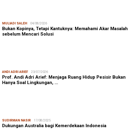
MULIADI SALEH
04/08/2026
Bukan Kopinya, Tetapi Kantuknya: Memahami Akar Masalah
sebelum Mencari Solusi
ANDI ADRI ARIEF
23/07/2026
Prof. Andi Adri Arief: Menjaga Ruang Hidup Pesisir Bukan
Hanya Soal Lingkungan, …
SUDIRMAN NASIR
17/08/2025
Dukungan Australia bagi Kemerdekaan Indonesia