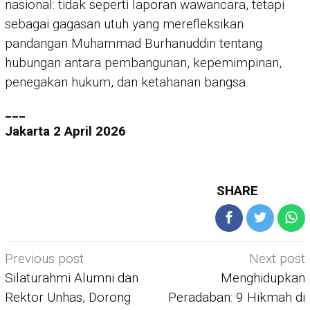
nasional: tidak seperti laporan wawancara, tetapi
sebagai gagasan utuh yang merefleksikan
pandangan Muhammad Burhanuddin tentang
hubungan antara pembangunan, kepemimpinan,
penegakan hukum, dan ketahanan bangsa.
___
Jakarta 2 April 2026
SHARE
Post
Previous post
Next post
navigation
Silaturahmi Alumni dan
Menghidupkan
Rektor Unhas, Dorong
Peradaban: 9 Hikmah di