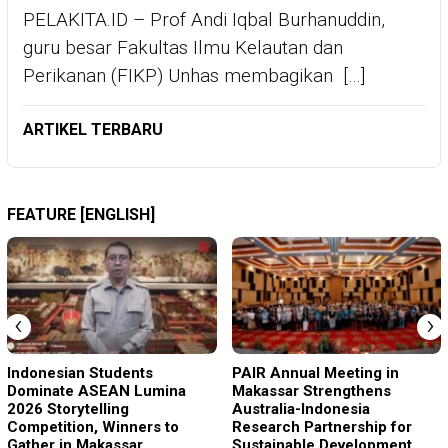
PELAKITA.ID – Prof Andi Iqbal Burhanuddin,
guru besar Fakultas Ilmu Kelautan dan
Perikanan (FIKP) Unhas membagikan […]
ARTIKEL TERBARU
FEATURE [ENGLISH]
‹
›
Indonesian Students
PAIR Annual Meeting in
Dominate ASEAN Lumina
Makassar Strengthens
2026 Storytelling
Australia-Indonesia
Competition, Winners to
Research Partnership for
Gather in Makassar
Sustainable Development