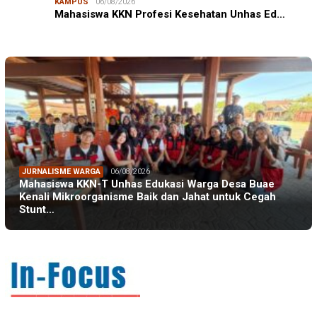
KAMPUS
06/08/2026
Mahasiswa KKN Profesi Kesehatan Unhas Ed…
JURNALISME WARGA
06/08/2026
Mahasiswa KKN-T Unhas Edukasi Warga Desa Buae
Kenali Mikroorganisme Baik dan Jahat untuk Cegah
Stunt…
IN FOCUS
06/08/2026
Syamsu Alam, CIDES ICMI: Perencanaan Pembangunan
Semata Formalitas, An…