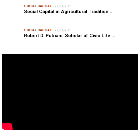
SOCIAL CAPITAL
27/11/2025
Social Capital in Agricultural Tradition…
SOCIAL CAPITAL
27/11/2025
Robert D. Putnam: Scholar of Civic Life …