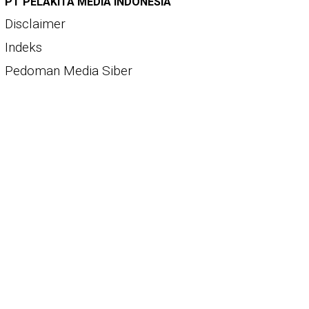
PT PELAKITA MEDIA INDONESIA
Disclaimer
Indeks
Pedoman Media Siber