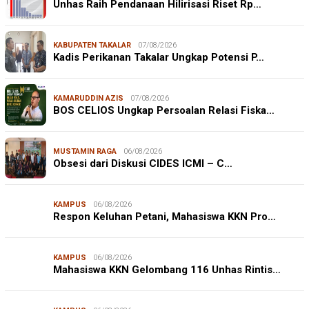
Unhas Raih Pendanaan Hilirisasi Riset Rp…
KABUPATEN TAKALAR
07/08/2026
Kadis Perikanan Takalar Ungkap Potensi P…
KAMARUDDIN AZIS
07/08/2026
BOS CELIOS Ungkap Persoalan Relasi Fiska…
MUSTAMIN RAGA
06/08/2026
Obsesi dari Diskusi CIDES ICMI – C…
KAMPUS
06/08/2026
Respon Keluhan Petani, Mahasiswa KKN Pro…
KAMPUS
06/08/2026
Mahasiswa KKN Gelombang 116 Unhas Rintis…