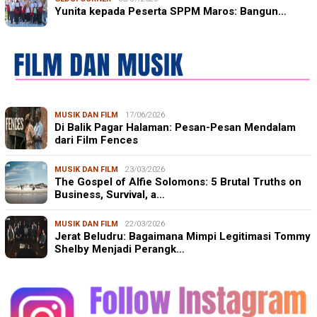
Yunita kepada Peserta SPPM Maros: Bangun…
MUSIK DAN FILM
17/06/2026
Di Balik Pagar Halaman: Pesan-Pesan Mendalam
dari Film Fences
MUSIK DAN FILM
23/03/2026
The Gospel of Alfie Solomons: 5 Brutal Truths on
Business, Survival, a…
MUSIK DAN FILM
22/03/2026
Jerat Beludru: Bagaimana Mimpi Legitimasi Tommy
Shelby Menjadi Perangk…