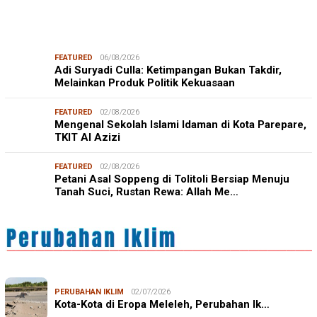
FEATURED
06/08/2026
Adi Suryadi Culla: Ketimpangan Bukan Takdir,
Melainkan Produk Politik Kekuasaan
FEATURED
02/08/2026
Mengenal Sekolah Islami Idaman di Kota Parepare,
TKIT Al Azizi
FEATURED
02/08/2026
Petani Asal Soppeng di Tolitoli Bersiap Menuju
Tanah Suci, Rustan Rewa: Allah Me…
PERUBAHAN IKLIM
02/07/2026
Kota-Kota di Eropa Meleleh, Perubahan Ik…