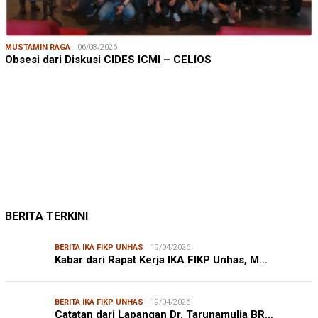
MUSTAMIN RAGA
06/08/2026
Obsesi dari Diskusi CIDES ICMI – CELIOS
JUMARDI LANTA
31/05/2026
Mendengar Suara Petani Rumput Laut Sanrobone
BERITA TERKINI
BERITA IKA FIKP UNHAS
19/04/2026
Kabar dari Rapat Kerja IKA FIKP Unhas, M…
BERITA IKA FIKP UNHAS
19/04/2026
Catatan dari Lapangan Dr. Tarunamulia BR…