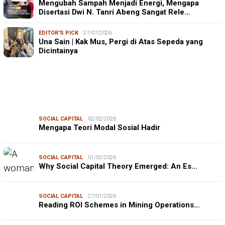
Mengubah Sampah Menjadi Energi, Mengapa
Disertasi Dwi N. Tanri Abeng Sangat Rele…
EDITOR'S PICK
27/07/2026
Una Sain | Kak Mus, Pergi di Atas Sepeda yang
Dicintainya
SOCIAL CAPITAL
02/02/2026
Mengapa Teori Modal Sosial Hadir
SOCIAL CAPITAL
01/02/2026
Why Social Capital Theory Emerged: An Es…
SOCIAL CAPITAL
27/01/2026
Reading ROI Schemes in Mining Operations…