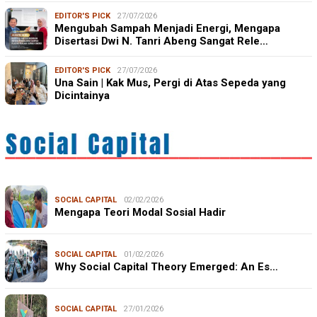
EDITOR'S PICK
27/07/2026
Mengubah Sampah Menjadi Energi, Mengapa
Disertasi Dwi N. Tanri Abeng Sangat Rele…
EDITOR'S PICK
27/07/2026
Una Sain | Kak Mus, Pergi di Atas Sepeda yang
Dicintainya
SOCIAL CAPITAL
02/02/2026
Mengapa Teori Modal Sosial Hadir
SOCIAL CAPITAL
01/02/2026
Why Social Capital Theory Emerged: An Es…
SOCIAL CAPITAL
27/01/2026