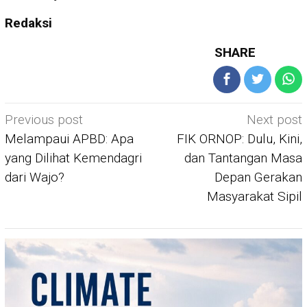
Redaksi
SHARE
Post
Previous post
Next post
navigation
Melampaui APBD: Apa
FIK ORNOP: Dulu, Kini,
yang Dilihat Kemendagri
dan Tantangan Masa
dari Wajo?
Depan Gerakan
Masyarakat Sipil