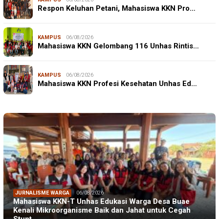
Respon Keluhan Petani, Mahasiswa KKN Pro…
KAMPUS
06/08/2026
Mahasiswa KKN Gelombang 116 Unhas Rintis…
KAMPUS
06/08/2026
Mahasiswa KKN Profesi Kesehatan Unhas Ed…
JURNALISME WARGA
06/08/2026
Mahasiswa KKN-T Unhas Edukasi Warga Desa Buae
Kenali Mikroorganisme Baik dan Jahat untuk Cegah