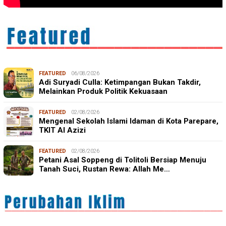
FEATURED
06/08/2026
Adi Suryadi Culla: Ketimpangan Bukan Takdir,
Melainkan Produk Politik Kekuasaan
FEATURED
02/08/2026
Mengenal Sekolah Islami Idaman di Kota Parepare,
TKIT Al Azizi
FEATURED
02/08/2026
Petani Asal Soppeng di Tolitoli Bersiap Menuju
Tanah Suci, Rustan Rewa: Allah Me…