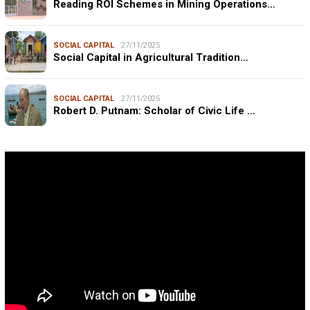
Reading ROI Schemes in Mining Operations…
SOCIAL CAPITAL
27/11/2025
Social Capital in Agricultural Tradition…
SOCIAL CAPITAL
27/11/2025
Robert D. Putnam: Scholar of Civic Life …