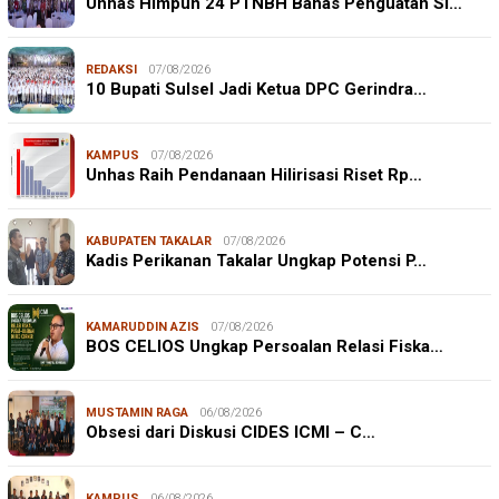
Unhas Himpun 24 PTNBH Bahas Penguatan Si…
REDAKSI
07/08/2026
10 Bupati Sulsel Jadi Ketua DPC Gerindra…
KAMPUS
07/08/2026
Unhas Raih Pendanaan Hilirisasi Riset Rp…
KABUPATEN TAKALAR
07/08/2026
Kadis Perikanan Takalar Ungkap Potensi P…
KAMARUDDIN AZIS
07/08/2026
BOS CELIOS Ungkap Persoalan Relasi Fiska…
MUSTAMIN RAGA
06/08/2026
Obsesi dari Diskusi CIDES ICMI – C…
KAMPUS
06/08/2026