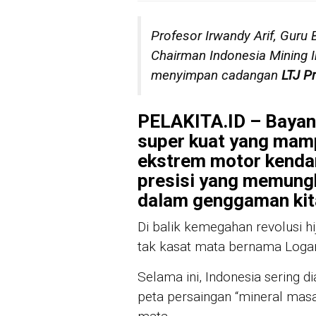
Profesor Irwandy Arif, Guru
Chairman Indonesia Mining 
menyimpan cadangan
LTJ P
PELAKITA.ID – Bayan
super kuat yang mam
ekstrem motor kendara
presisi yang memungk
dalam genggaman kit
Di balik kemegahan revolusi h
tak kasat mata bernama Logam
Selama ini, Indonesia sering 
peta persaingan “mineral masa