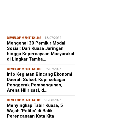
DEVELOPMENT TALKS
13/07/2026
Mengenal 30 Pemikir Modal
Sosial: Dari Kuasa Jaringan
hingga Kepercayaan Masyarakat
di Lingkar Tamba…
DEVELOPMENT TALKS
02/07/2026
Info Kegiatan Bincang Ekonomi
Daerah Sulsel: Kopi sebagai
Penggerak Pembangunan,
Arena Hilirisasi, d…
DEVELOPMENT TALKS
20/06/2026
Menyingkap Tabir Kuasa, 5
Wajah ‘Politis’ di Balik
Perencanaan Kota Kita