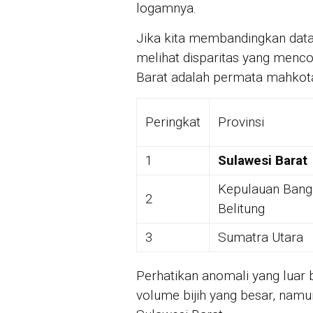
logamnya.
Jika kita membandingkan data p
melihat disparitas yang men
Barat adalah permata mahkota
Peringkat
Provinsi
1
Sulawesi Barat
Kepulauan Bang
2
Belitung
3
Sumatra Utara
Perhatikan anomali yang luar 
volume bijih yang besar, namu