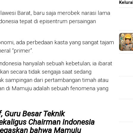
Kelur
awesi Barat, baru saja merobek narasi lama
onesia tepat di episentrum persaingan
onomi, ada perbedaan kasta yang sangat tajam
eral “primer”.
ndonesia hanyalah sebuah kebetulan; ia ibarat
kan secara tidak sengaja saat sedang
k sampingan dari pertambangan timah atau
uan di Mamuju adalah sebuah fenomena yang
f, Guru Besar Teknik
kaligus Chairman Indonesia
menegaskan bahwa Mamuju