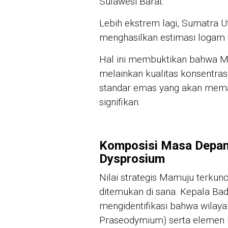
Sulawesi Barat.
Lebih ekstrem lagi, Sumatra U
menghasilkan estimasi logam ya
Hal ini membuktikan bahwa Ma
melainkan kualitas konsentras
standar emas yang akan meman
signifikan.
Komposisi Masa Depan
Dysprosium
Nilai strategis Mamuju terkun
ditemukan di sana. Kepala Bada
mengidentifikasi bahwa wilay
Praseodymium) serta elemen la