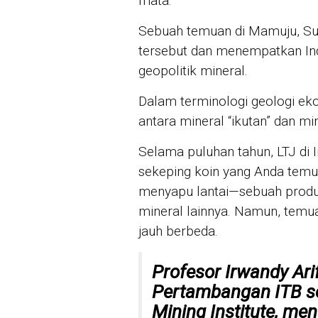
mata.
Sebuah temuan di Mamuju, Sul
tersebut dan menempatkan Ind
geopolitik mineral.
Dalam terminologi geologi ek
antara mineral “ikutan” dan min
Selama puluhan tahun, LTJ di I
sekeping koin yang Anda temu
menyapu lantai—sebuah produ
mineral lainnya. Namun, tem
jauh berbeda.
Profesor Irwandy Ari
Pertambangan ITB se
Mining Institute, 