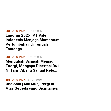
EDITOR'S PICK
01/08/2026
Laporan 2025 | PT Vale
Indonesia Menjaga Momentum
Pertumbuhan di Tengah
Tantanga…
EDITOR'S PICK
27/07/2026
Mengubah Sampah Menjadi
Energi, Mengapa Disertasi Dwi
N. Tanri Abeng Sangat Rele…
EDITOR'S PICK
27/07/2026
Una Sain | Kak Mus, Pergi di
Atas Sepeda yang Dicintainya