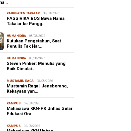
aha…
KABUPATEN TAKALAR
08/08/2026
PASSIRIKA BOS Bawa Nama
Takalar ke Pangg…
HUMANIORA
08/08/2026
Kutukan Pengetahun, Saat
Penulis Tak Har…
HUMANIORA
08/08/2026
Steven Pinker: Menulis yang
Baik Dimulai…
MUSTAMIN RAGA
08/08/2026
Mustamin Raga | Jeneberang,
Kekayaan yan…
KAMPUS
07/08/2026
Mahasiswa KKN-PK Unhas Gelar
Edukasi Ora…
KAMPUS
07/08/2026