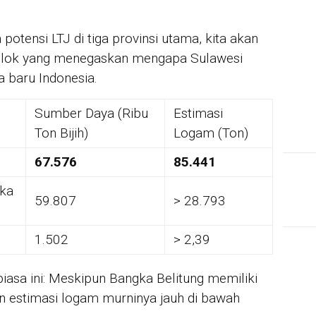
otensi LTJ di tiga provinsi utama, kita akan
colok yang menegaskan mengapa Sulawesi
 baru Indonesia.
Sumber Daya (Ribu
Estimasi
Ton Bijih)
Logam (Ton)
67.576
85.441
ka
59.807
> 28.793
1.502
> 2,39
biasa ini: Meskipun Bangka Belitung memiliki
n estimasi logam murninya jauh di bawah