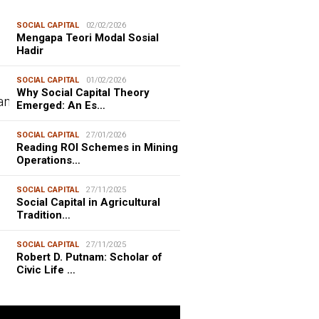
SOCIAL CAPITAL
02/02/2026
Mengapa Teori Modal Sosial
Hadir
SOCIAL CAPITAL
01/02/2026
Why Social Capital Theory
Emerged: An Es…
SOCIAL CAPITAL
27/01/2026
Reading ROI Schemes in Mining
Operations…
SOCIAL CAPITAL
27/11/2025
Social Capital in Agricultural
Tradition…
SOCIAL CAPITAL
27/11/2025
Robert D. Putnam: Scholar of
Civic Life …