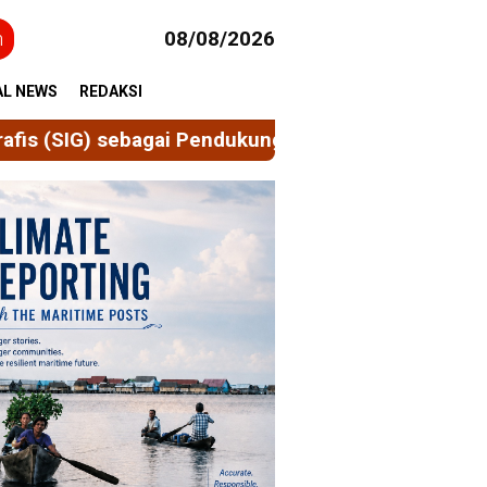
h
08/08/2026
AL NEWS
REDAKSI
endukung Pembaruan Data Wilayah
PASSIRIKA BOS 