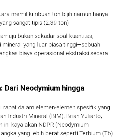
tara memiliki ribuan ton bijih namun hanya
ng sangat tipis (2,39 ton).
muju bukan sekadar soal kuantitas,
i mineral yang luar biasa tinggi—sebuah
gkas biaya operasional ekstraksi secara
: Dari Neodymium hingga
ci rapat dalam elemen-elemen spesifik yang
n Industri Mineral (BIM), Brian Yuliarto,
ah ini kaya akan NDPR (Neodymium-
ngka yang lebih berat seperti Terbium (Tb)