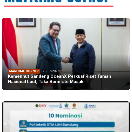
MARITIME CORNER
25/07/2026
Kemenhut Gandeng OceanX Perkuat Riset Taman
Nasional Laut, Taka Bonerate Masuk