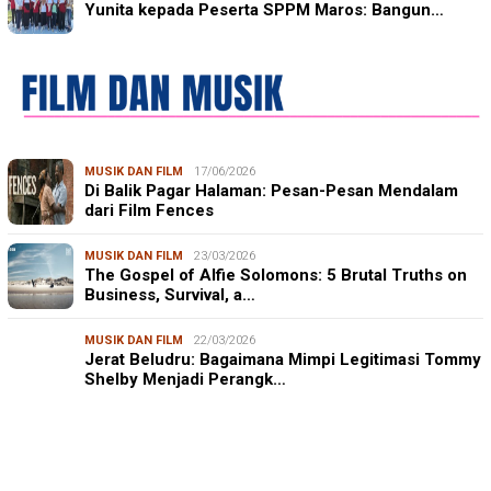
Yunita kepada Peserta SPPM Maros: Bangun…
MUSIK DAN FILM
17/06/2026
Di Balik Pagar Halaman: Pesan-Pesan Mendalam
dari Film Fences
MUSIK DAN FILM
23/03/2026
The Gospel of Alfie Solomons: 5 Brutal Truths on
Business, Survival, a…
MUSIK DAN FILM
22/03/2026
Jerat Beludru: Bagaimana Mimpi Legitimasi Tommy
Shelby Menjadi Perangk…