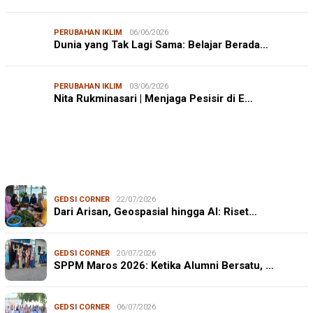
PERUBAHAN IKLIM
06/06/2026
Dunia yang Tak Lagi Sama: Belajar Berada…
PERUBAHAN IKLIM
03/06/2026
Nita Rukminasari | Menjaga Pesisir di E…
GEDSI CORNER
22/07/2026
Dari Arisan, Geospasial hingga AI: Riset…
GEDSI CORNER
20/07/2026
SPPM Maros 2026: Ketika Alumni Bersatu, …
GEDSI CORNER
06/07/2026