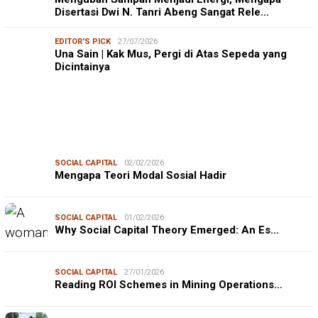
Disertasi Dwi N. Tanri Abeng Sangat Rele…
EDITOR'S PICK
27/07/2026
Una Sain | Kak Mus, Pergi di Atas Sepeda yang
Dicintainya
SOCIAL CAPITAL
02/02/2026
Mengapa Teori Modal Sosial Hadir
SOCIAL CAPITAL
01/02/2026
Why Social Capital Theory Emerged: An Es…
SOCIAL CAPITAL
27/01/2026
Reading ROI Schemes in Mining Operations…