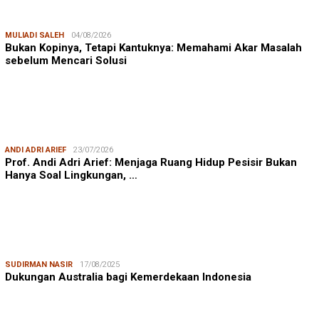
MULIADI SALEH
04/08/2026
Bukan Kopinya, Tetapi Kantuknya: Memahami Akar Masalah
sebelum Mencari Solusi
ANDI ADRI ARIEF
23/07/2026
Prof. Andi Adri Arief: Menjaga Ruang Hidup Pesisir Bukan
Hanya Soal Lingkungan, …
SUDIRMAN NASIR
17/08/2025
Dukungan Australia bagi Kemerdekaan Indonesia