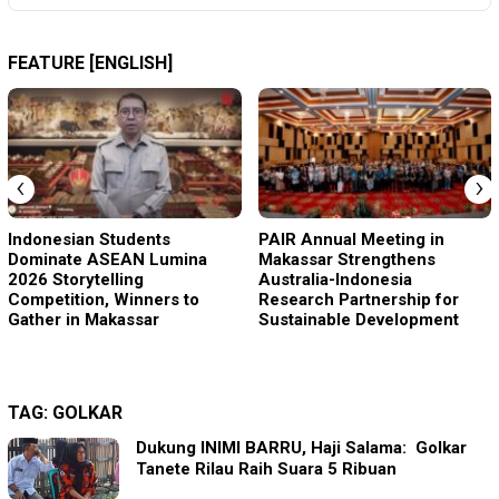
FEATURE [ENGLISH]
‹
›
Indonesian Students
PAIR Annual Meeting in
Dominate ASEAN Lumina
Makassar Strengthens
2026 Storytelling
Australia-Indonesia
Competition, Winners to
Research Partnership for
Gather in Makassar
Sustainable Development
TAG:
GOLKAR
Dukung INIMI BARRU, Haji Salama: Golkar
Tanete Rilau Raih Suara 5 Ribuan