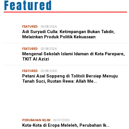
FEATURED
06/08/2026
Adi Suryadi Culla: Ketimpangan Bukan Takdir,
Melainkan Produk Politik Kekuasaan
FEATURED
02/08/2026
Mengenal Sekolah Islami Idaman di Kota Parepare,
TKIT Al Azizi
FEATURED
02/08/2026
Petani Asal Soppeng di Tolitoli Bersiap Menuju
Tanah Suci, Rustan Rewa: Allah Me…
PERUBAHAN IKLIM
02/07/2026
Kota-Kota di Eropa Meleleh, Perubahan Ik…