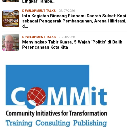
Lingkar Tamba…
DEVELOPMENT TALKS
02/07/2026
Info Kegiatan Bincang Ekonomi Daerah Sulsel: Kopi
sebagai Penggerak Pembangunan, Arena Hilirisasi,
d…
DEVELOPMENT TALKS
20/06/2026
Menyingkap Tabir Kuasa, 5 Wajah ‘Politis’ di Balik
Perencanaan Kota Kita