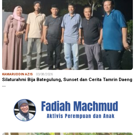
KAMARUDDIN AZIS
03/08/2026
Silaturahmi Bija Bategulung, Sunset dan Cerita Tamrin Daeng
…