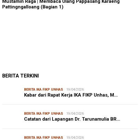
Mustamin Raga | Membaca Ulang Pappasang Karaeng
Pattingngalloang (Bagian 1)
JUMARDI LANTA
31/05/2026
Mendengar Suara Petani Rumput Laut Sanrobone
BERITA TERKINI
BERITA IKA FIKP UNHAS
19/04/2026
Kabar dari Rapat Kerja IKA FIKP Unhas, M…
BERITA IKA FIKP UNHAS
19/04/2026
Catatan dari Lapangan Dr. Tarunamulia BR…
BERITA IKA FIKP UNHAS
19/04/2026