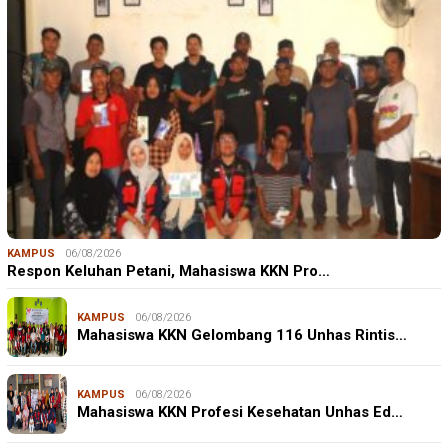
KAMPUS
06/08/2026
Respon Keluhan Petani, Mahasiswa KKN Pro…
KAMPUS
06/08/2026
Mahasiswa KKN Gelombang 116 Unhas Rintis…
KAMPUS
06/08/2026
Mahasiswa KKN Profesi Kesehatan Unhas Ed…