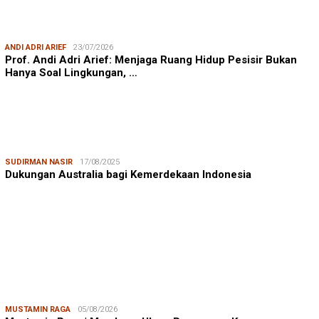
ANDI ADRI ARIEF
23/07/2026
Prof. Andi Adri Arief: Menjaga Ruang Hidup Pesisir Bukan
Hanya Soal Lingkungan, …
SUDIRMAN NASIR
17/08/2025
Dukungan Australia bagi Kemerdekaan Indonesia
MUSTAMIN RAGA
05/08/2026