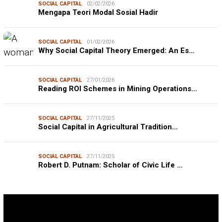
SOCIAL CAPITAL
02/02/2026
Mengapa Teori Modal Sosial Hadir
SOCIAL CAPITAL
01/02/2026
Why Social Capital Theory Emerged: An Es…
SOCIAL CAPITAL
27/01/2026
Reading ROI Schemes in Mining Operations…
SOCIAL CAPITAL
27/11/2025
Social Capital in Agricultural Tradition…
SOCIAL CAPITAL
27/11/2025
Robert D. Putnam: Scholar of Civic Life …