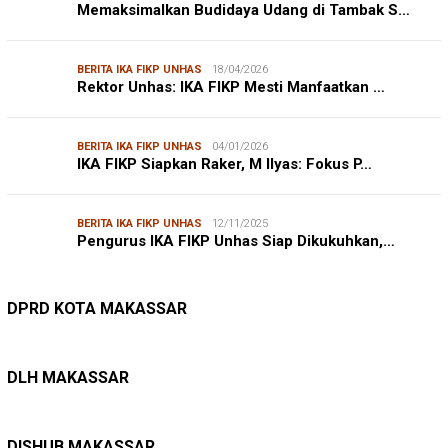
Memaksimalkan Budidaya Udang di Tambak S…
BERITA IKA FIKP UNHAS
18/04/2026
Rektor Unhas: IKA FIKP Mesti Manfaatkan …
BERITA IKA FIKP UNHAS
04/01/2026
IKA FIKP Siapkan Raker, M Ilyas: Fokus P…
BERITA IKA FIKP UNHAS
12/11/2025
Pengurus IKA FIKP Unhas Siap Dikukuhkan,…
DPRD MAKASSAR
20/02/2026
Kepuasan Publik Tinggi, Andi Makmur Nila…
DPRD KOTA MAKASSAR
LINGKUNGAN HIDUP
27/07/2026
Belanja Pemerintah Bisa Menyelamatkan Hu…
DLH MAKASSAR
DINAS PERHUBUNGAN
22/12/2025
Pete-pete Laut Makassar Siap Beroperasi …
DISHUB MAKASSAR