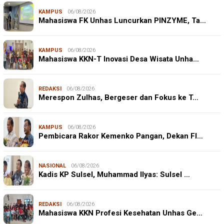
KAMPUS
06/08/2026
Mahasiswa FK Unhas Luncurkan PINZYME, Ta…
KAMPUS
06/08/2026
Mahasiswa KKN-T Inovasi Desa Wisata Unha…
REDAKSI
06/08/2026
Merespon Zulhas, Bergeser dan Fokus ke T…
KAMPUS
06/08/2026
Pembicara Rakor Kemenko Pangan, Dekan FI…
NASIONAL
06/08/2026
Kadis KP Sulsel, Muhammad Ilyas: Sulsel …
REDAKSI
06/08/2026
Mahasiswa KKN Profesi Kesehatan Unhas Ge…