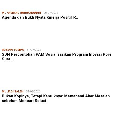
MUHAMMAD BURHANUDDIN
06/07/2026
Agenda dan Bukti Nyata Kinerja Positif P…
RUSDIN TOMPO
31/07/2026
SDN Percontohan PAM Sosialisasikan Program Inovasi Pore
Suar…
MULIADI SALEH
04/08/2026
Bukan Kopinya, Tetapi Kantuknya: Memahami Akar Masalah
sebelum Mencari Solusi