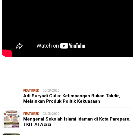
FEATURED
06/08/2026
Adi Suryadi Culla: Ketimpangan Bukan Takdir,
Melainkan Produk Politik Kekuasaan
FEATURED
02/08/2026
Mengenal Sekolah Islami Idaman di Kota Parepare,
TKIT Al Azizi