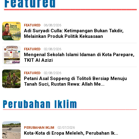
FEATURED
06/08/2026
Adi Suryadi Culla: Ketimpangan Bukan Takdir,
Melainkan Produk Politik Kekuasaan
FEATURED
02/08/2026
Mengenal Sekolah Islami Idaman di Kota Parepare,
TKIT Al Azizi
FEATURED
02/08/2026
Petani Asal Soppeng di Tolitoli Bersiap Menuju
Tanah Suci, Rustan Rewa: Allah Me…
PERUBAHAN IKLIM
02/07/2026
Kota-Kota di Eropa Meleleh, Perubahan Ik…