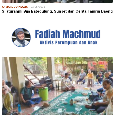
KAMARUDDIN AZIS
03/08/2026
Silaturahmi Bija Bategulung, Sunset dan Cerita Tamrin Daeng
…