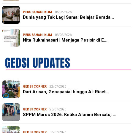
PERUBAHAN IKLIM
06/06/2026
Dunia yang Tak Lagi Sama: Belajar Berada…
PERUBAHAN IKLIM
03/06/2026
Nita Rukminasari | Menjaga Pesisir di E…
GEDSI CORNER
22/07/2026
Dari Arisan, Geospasial hingga AI: Riset…
GEDSI CORNER
20/07/2026
SPPM Maros 2026: Ketika Alumni Bersatu, …
GEDSI CORNER
06/07/2026