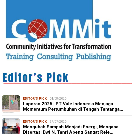
EDITOR'S PICK
01/08/2026
Laporan 2025 | PT Vale Indonesia Menjaga
Momentum Pertumbuhan di Tengah Tantanga…
EDITOR'S PICK
27/07/2026
Mengubah Sampah Menjadi Energi, Mengapa
Disertasi Dwi N. Tanri Abeng Sangat Rele…