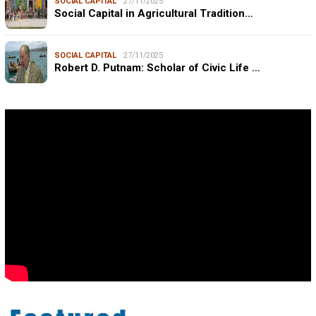
SOCIAL CAPITAL
27/11/2025
Social Capital in Agricultural Tradition…
SOCIAL CAPITAL
27/11/2025
Robert D. Putnam: Scholar of Civic Life …