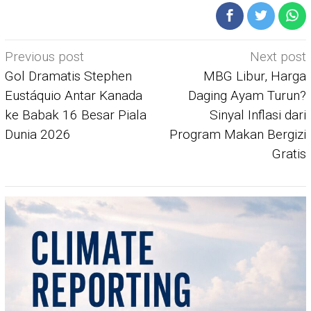
Post
Previous post
Next post
navigation
Gol Dramatis Stephen
MBG Libur, Harga
Eustáquio Antar Kanada
Daging Ayam Turun?
ke Babak 16 Besar Piala
Sinyal Inflasi dari
Dunia 2026
Program Makan Bergizi
Gratis