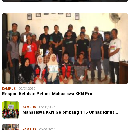
KAMPUS
06/08/2026
Respon Keluhan Petani, Mahasiswa KKN Pro…
KAMPUS
06/08/2026
Mahasiswa KKN Gelombang 116 Unhas Rintis…
KAMPUS
06/08/2026