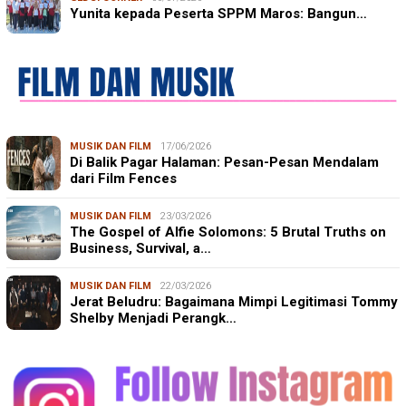
Yunita kepada Peserta SPPM Maros: Bangun…
MUSIK DAN FILM
17/06/2026
Di Balik Pagar Halaman: Pesan-Pesan Mendalam
dari Film Fences
MUSIK DAN FILM
23/03/2026
The Gospel of Alfie Solomons: 5 Brutal Truths on
Business, Survival, a…
MUSIK DAN FILM
22/03/2026
Jerat Beludru: Bagaimana Mimpi Legitimasi Tommy
Shelby Menjadi Perangk…