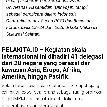
bidang akademik dan kemahasiswaan
Universitas Hasanuddin (Unhas) ini tampil
sebagai pembicara dalam Indonesia
Gastrodiplomacy Series (IGS) dan Business
Forum, pada 23–24 Juni 2026 di kota Makassar,
Sulawesi Selatan.
PELAKITA.ID – Kegiatan skala
internasional ini dihadiri 41 delegasi
dari 28 negara yang berasal dari
kawasan Asia, Eropa, Afrika,
Amerika, hingga Pasifik.
Selain forum bisnis dan diplomasi, terdapat ajang
exhibition expo local brand sebagai ruang promosi
bagi UMKM dan industri kreatif lokal untuk
menembus pasar internasional.