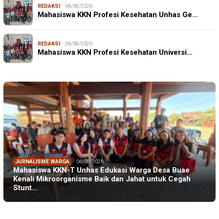
REDAKSI
06/08/2026
Mahasiswa KKN Profesi Kesehatan Unhas Ge…
REDAKSI
06/08/2026
Mahasiswa KKN Profesi Kesehatan Universi…
JURNALISME WARGA
06/08/2026
Mahasiswa KKN-T Unhas Edukasi Warga Desa Buae
Kenali Mikroorganisme Baik dan Jahat untuk Cegah
Stunt…