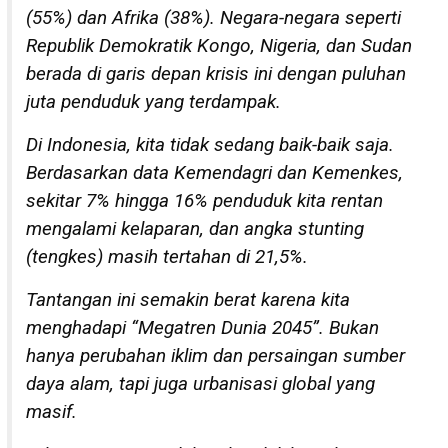
(55%) dan Afrika (38%). Negara-negara seperti
Republik Demokratik Kongo, Nigeria, dan Sudan
berada di garis depan krisis ini dengan puluhan
juta penduduk yang terdampak.
Di Indonesia, kita tidak sedang baik-baik saja.
Berdasarkan data Kemendagri dan Kemenkes,
sekitar 7% hingga 16% penduduk kita rentan
mengalami kelaparan, dan angka stunting
(tengkes) masih tertahan di 21,5%.
Tantangan ini semakin berat karena kita
menghadapi “Megatren Dunia 2045”. Bukan
hanya perubahan iklim dan persaingan sumber
daya alam, tapi juga urbanisasi global yang
masif.