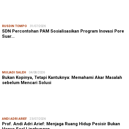
RUSDIN TOMPO
31/07/2026
SDN Percontohan PAM Sosialisasikan Program Inovasi Pore
Suar…
MULIADI SALEH
04/08/2026
Bukan Kopinya, Tetapi Kantuknya: Memahami Akar Masalah
sebelum Mencari Solusi
ANDI ADRI ARIEF
23/07/2026
Prof. Andi Adri Arief: Menjaga Ruang Hidup Pesisir Bukan