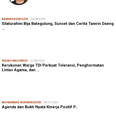
KAMARUDDIN AZIS
03/08/2026
Silaturahmi Bija Bategulung, Sunset dan Cerita Tamrin Daeng
…
FADIAH MACHMUD
01/08/2026
Kerukunan Warga TDI Perkuat Toleransi, Penghormatan
Lintas Agama, dan …
MUHAMMAD BURHANUDDIN
06/07/2026
Agenda dan Bukti Nyata Kinerja Positif P…