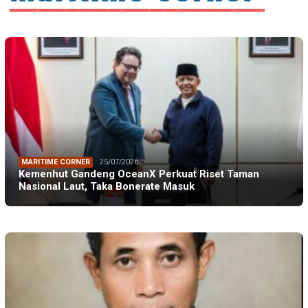
MARITIME CORNER
25/07/2026
Kemenhut Gandeng OceanX Perkuat Riset Taman
Nasional Laut, Taka Bonerate Masuk