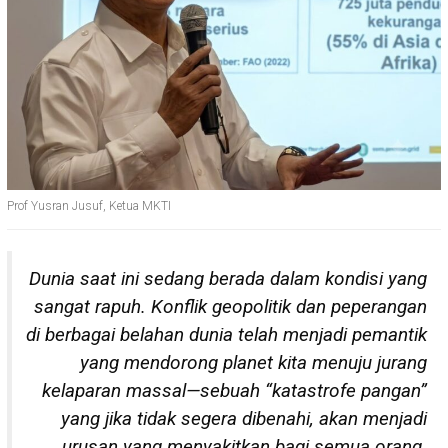
Prof Yusran Jusuf, Ketua MKTI
Dunia saat ini sedang berada dalam kondisi yang
sangat rapuh. Konflik geopolitik dan peperangan
di berbagai belahan dunia telah menjadi pemantik
yang mendorong planet kita menuju jurang
kelaparan massal—sebuah “katastrofe pangan”
yang jika tidak segera dibenahi, akan menjadi
urusan yang menyakitkan bagi semua orang.