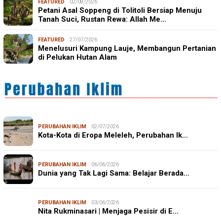
FEATURED
02/08/2026
Petani Asal Soppeng di Tolitoli Bersiap Menuju
Tanah Suci, Rustan Rewa: Allah Me…
FEATURED
27/07/2026
Menelusuri Kampung Lauje, Membangun Pertanian
di Pelukan Hutan Alam
PERUBAHAN IKLIM
02/07/2026
Kota-Kota di Eropa Meleleh, Perubahan Ik…
PERUBAHAN IKLIM
06/06/2026
Dunia yang Tak Lagi Sama: Belajar Berada…
PERUBAHAN IKLIM
03/06/2026
Nita Rukminasari | Menjaga Pesisir di E…