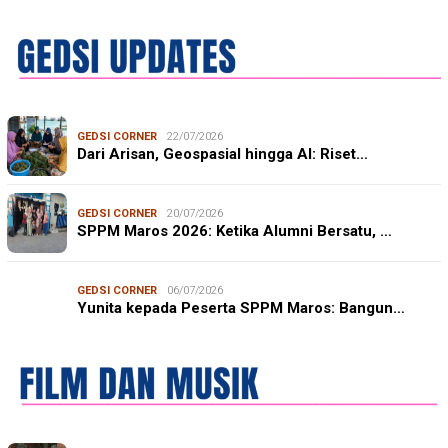
GEDSI CORNER
22/07/2026
Dari Arisan, Geospasial hingga AI: Riset…
GEDSI CORNER
20/07/2026
SPPM Maros 2026: Ketika Alumni Bersatu, …
GEDSI CORNER
06/07/2026
Yunita kepada Peserta SPPM Maros: Bangun…