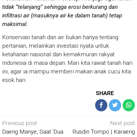
tidak “telanjang” sehingga erosi berkurang dan
infiltrasi air (masuknya air ke dalam tanah) tetap
maksimal.
Konservasi tanah dan air bukan hanya tentang
pertanian, melainkan investasi nyata untuk
ketahanan nasional dan kemakmuran rakyat
Indonesia di masa depan. Mari kita rawat tanah hari
ini, agar ia mampu memberi makan anak cucu kita
esok hari.
SHARE
Post
Previous post
Next post
navigation
Daeng Manye, Saat ‘Dua
Rusdin Tompo | Karaeng