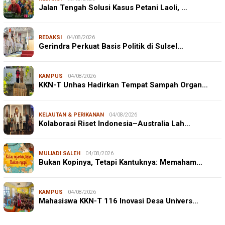
Jalan Tengah Solusi Kasus Petani Laoli, …
REDAKSI
04/08/2026
Gerindra Perkuat Basis Politik di Sulsel…
KAMPUS
04/08/2026
KKN-T Unhas Hadirkan Tempat Sampah Organ…
KELAUTAN & PERIKANAN
04/08/2026
Kolaborasi Riset Indonesia–Australia Lah…
MULIADI SALEH
04/08/2026
Bukan Kopinya, Tetapi Kantuknya: Memaham…
KAMPUS
04/08/2026
Mahasiswa KKN-T 116 Inovasi Desa Univers…