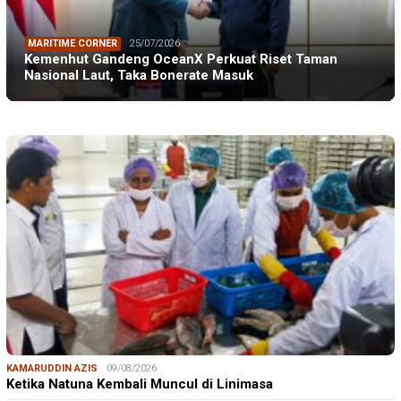
MARITIME CORNER
25/07/2026
Kemenhut Gandeng OceanX Perkuat Riset Taman
Nasional Laut, Taka Bonerate Masuk
KAMARUDDIN AZIS
09/08/2026
Ketika Natuna Kembali Muncul di Linimasa