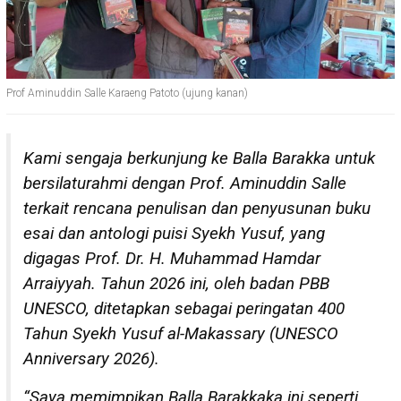
Prof Aminuddin Salle Karaeng Patoto (ujung kanan)
Kami sengaja berkunjung ke Balla Barakka untuk
bersilaturahmi dengan Prof. Aminuddin Salle
terkait rencana penulisan dan penyusunan buku
esai dan antologi puisi Syekh Yusuf, yang
digagas Prof. Dr. H. Muhammad Hamdar
Arraiyyah. Tahun 2026 ini, oleh badan PBB
UNESCO, ditetapkan sebagai peringatan 400
Tahun Syekh Yusuf al-Makassary (UNESCO
Anniversary 2026).
“Saya memimpikan Balla Barakkaka ini seperti