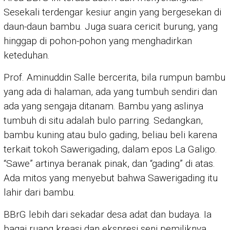
Sesekali terdengar kesiur angin yang bergesekan di
daun-daun bambu. Juga suara cericit burung, yang
hinggap di pohon-pohon yang menghadirkan
keteduhan.
Prof. Aminuddin Salle bercerita, bila rumpun bambu
yang ada di halaman, ada yang tumbuh sendiri dan
ada yang sengaja ditanam. Bambu yang aslinya
tumbuh di situ adalah bulo parring. Sedangkan,
bambu kuning atau bulo gading, beliau beli karena
terkait tokoh Sawerigading, dalam epos La Galigo.
“Sawe” artinya beranak pinak, dan “gading” di atas.
Ada mitos yang menyebut bahwa Sawerigading itu
lahir dari bambu.
BBrG lebih dari sekadar desa adat dan budaya. Ia
bagai ruang kreasi dan ekspresi seni pemiliknya.