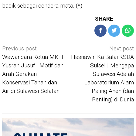
badik sebagai cendera mata. (*)
SHARE
Post
Previous post
Next post
navigation
Wawancara Ketua MKTI
Hasnawir, Ka Balai KSDA
Yusran Jusuf | Motif dan
Sulsel | Mengapa
Arah Gerakan
Sulawesi Adalah
Konservasi Tanah dan
Laboratorium Alam
Air di Sulawesi Selatan
Paling Aneh (dan
Penting) di Dunia