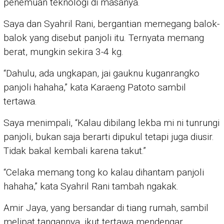
penemuan teknologi di masanya.
Saya dan Syahril Rani, bergantian memegang balok-
balok yang disebut panjoli itu. Ternyata memang
berat, mungkin sekira 3-4 kg.
“Dahulu, ada ungkapan, jai gauknu kuganrangko
panjoli hahaha,” kata Karaeng Patoto sambil
tertawa.
Saya menimpali, “Kalau dibilang lekba mi ni tunrungi
panjoli, bukan saja berarti dipukul tetapi juga diusir.
Tidak bakal kembali karena takut.”
“Celaka memang tong ko kalau dihantam panjoli
hahaha,” kata Syahril Rani tambah ngakak.
Amir Jaya, yang bersandar di tiang rumah, sambil
melipat tangannya, ikut tertawa mendengar