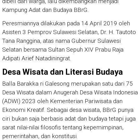
dibeli dari warga, lalu dikembangkan menjadi
Kampung Adat dan Budaya BBrG.
Peresmiannya dilakukan pada 14 April 2019 oleh
Asisten 3 Pemprov Sulawesi Selatan, Dr. H. Tautoto
Tana Ranggina, atas nama Gubernur Sulawesi
Selatan bersama Sultan Sepuh XIV Prabu Raja
Adipati Arief Natadiningrat.
Desa Wisata dan Literasi Budaya
Balla Barakka ri Galesong merupakan satu dari 75
Desa Wisata dalam Anugerah Desa Wisata Indonesia
(ADWI) 2023 oleh Kementerian Pariwisata dan
Ekonomi Kreatif. Sebagai desa wisata, BBrG punya
ciri bukan saja berbasis adat dan budaya tetapi juga
sarat nilai-nilai filosofis tentang kepemimpinan,
pemerintahan, dan konstitusi.