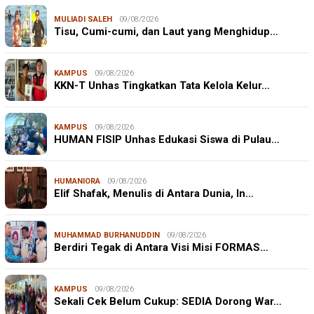
MULIADI SALEH
09/08/2026
Tisu, Cumi-cumi, dan Laut yang Menghidup…
KAMPUS
09/08/2026
KKN-T Unhas Tingkatkan Tata Kelola Kelur…
KAMPUS
09/08/2026
HUMAN FISIP Unhas Edukasi Siswa di Pulau…
HUMANIORA
09/08/2026
Elif Shafak, Menulis di Antara Dunia, In…
MUHAMMAD BURHANUDDIN
09/08/2026
Berdiri Tegak di Antara Visi Misi FORMAS…
KAMPUS
09/08/2026
Sekali Cek Belum Cukup: SEDIA Dorong War…