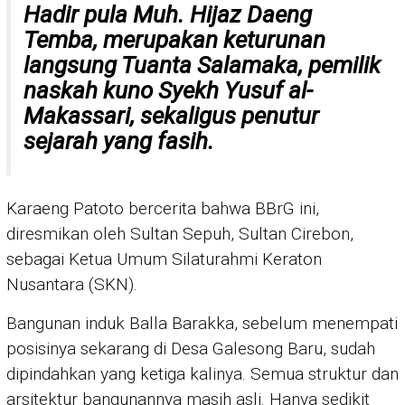
Hadir pula Muh. Hijaz Daeng
Temba, merupakan keturunan
langsung Tuanta Salamaka, pemilik
naskah kuno Syekh Yusuf al-
Makassari, sekaligus penutur
sejarah yang fasih.
Karaeng Patoto bercerita bahwa BBrG ini,
diresmikan oleh Sultan Sepuh, Sultan Cirebon,
sebagai Ketua Umum Silaturahmi Keraton
Nusantara (SKN).
Bangunan induk Balla Barakka, sebelum menempati
posisinya sekarang di Desa Galesong Baru, sudah
dipindahkan yang ketiga kalinya. Semua struktur dan
arsitektur bangunannya masih asli. Hanya sedikit