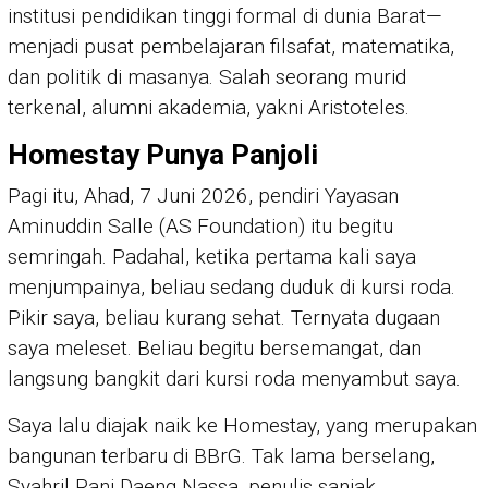
institusi pendidikan tinggi formal di dunia Barat—
menjadi pusat pembelajaran filsafat, matematika,
dan politik di masanya. Salah seorang murid
terkenal, alumni akademia, yakni Aristoteles.
Homestay Punya Panjoli
Pagi itu, Ahad, 7 Juni 2026, pendiri Yayasan
Aminuddin Salle (AS Foundation) itu begitu
semringah. Padahal, ketika pertama kali saya
menjumpainya, beliau sedang duduk di kursi roda.
Pikir saya, beliau kurang sehat. Ternyata dugaan
saya meleset. Beliau begitu bersemangat, dan
langsung bangkit dari kursi roda menyambut saya.
Saya lalu diajak naik ke Homestay, yang merupakan
bangunan terbaru di BBrG. Tak lama berselang,
Syahril Rani Daeng Nassa, penulis sanjak