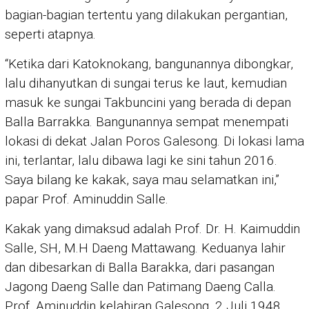
bagian-bagian tertentu yang dilakukan pergantian,
seperti atapnya.
“Ketika dari Katoknokang, bangunannya dibongkar,
lalu dihanyutkan di sungai terus ke laut, kemudian
masuk ke sungai Takbuncini yang berada di depan
Balla Barrakka. Bangunannya sempat menempati
lokasi di dekat Jalan Poros Galesong. Di lokasi lama
ini, terlantar, lalu dibawa lagi ke sini tahun 2016.
Saya bilang ke kakak, saya mau selamatkan ini,”
papar Prof. Aminuddin Salle.
Kakak yang dimaksud adalah Prof. Dr. H. Kaimuddin
Salle, SH, M.H Daeng Mattawang. Keduanya lahir
dan dibesarkan di Balla Barakka, dari pasangan
Jagong Daeng Salle dan Patimang Daeng Calla.
Prof. Aminuddin kelahiran Galesong, 2 Juli 1948.