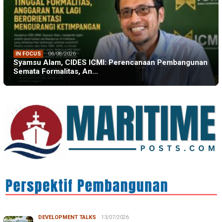
IN FOCUS
06/08/2026
Syamsu Alam, CIDES ICMI: Perencanaan Pembangunan
Semata Formalitas, An…
DEVELOPMENT TALKS
13/07/2026