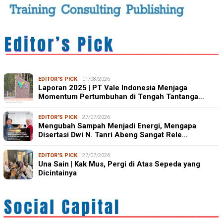
EDITOR'S PICK
01/08/2026
Laporan 2025 | PT Vale Indonesia Menjaga
Momentum Pertumbuhan di Tengah Tantanga…
EDITOR'S PICK
27/07/2026
Mengubah Sampah Menjadi Energi, Mengapa
Disertasi Dwi N. Tanri Abeng Sangat Rele…
EDITOR'S PICK
27/07/2026
Una Sain | Kak Mus, Pergi di Atas Sepeda yang
Dicintainya