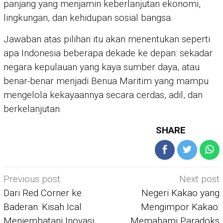
panjang yang menjamin keberlanjutan ekonomi,
lingkungan, dan kehidupan sosial bangsa.
Jawaban atas pilihan itu akan menentukan seperti
apa Indonesia beberapa dekade ke depan: sekadar
negara kepulauan yang kaya sumber daya, atau
benar-benar menjadi Benua Maritim yang mampu
mengelola kekayaannya secara cerdas, adil, dan
berkelanjutan.
SHARE
Post
Previous post
Next post
navigation
Dari Red Corner ke
Negeri Kakao yang
Baderan: Kisah Ical
Mengimpor Kakao:
Menjembatani Inovasi
Memahami Paradoks