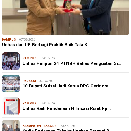
KAMPUS
07/08/2026
Unhas dan UB Berbagi Praktik Baik Tata K…
KAMPUS
07/08/2026
Unhas Himpun 24 PTNBH Bahas Penguatan Si…
REDAKSI
07/08/2026
10 Bupati Sulsel Jadi Ketua DPC Gerindra…
KAMPUS
07/08/2026
Unhas Raih Pendanaan Hilirisasi Riset Rp…
KABUPATEN TAKALAR
07/08/2026
Kadis Perikanan Takalar Ungkap Potensi P…