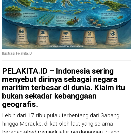
Ilustrasi Pelakita.ID
PELAKITA.ID – Indonesia sering
menyebut dirinya sebagai negara
maritim terbesar di dunia. Klaim itu
bukan sekadar kebanggaan
geografis.
Lebih dari 17 ribu pulau terbentang dari Sabang
hingga Merauke, diikat oleh laut yang selama
berabad-abad menjadi jalur perdagangan, ruang