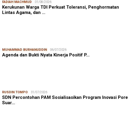
FADIAH MACHMUD
01/08/2026
Kerukunan Warga TDI Perkuat Toleransi, Penghormatan
Lintas Agama, dan …
MUHAMMAD BURHANUDDIN
06/07/2026
Agenda dan Bukti Nyata Kinerja Positif P…
RUSDIN TOMPO
31/07/2026
SDN Percontohan PAM Sosialisasikan Program Inovasi Pore
Suar…