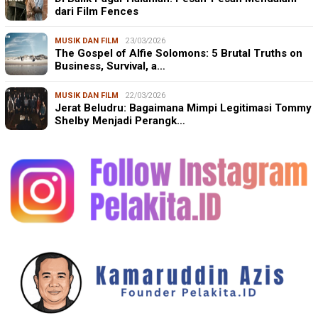
dari Film Fences
MUSIK DAN FILM
23/03/2026
The Gospel of Alfie Solomons: 5 Brutal Truths on
Business, Survival, a…
MUSIK DAN FILM
22/03/2026
Jerat Beludru: Bagaimana Mimpi Legitimasi Tommy
Shelby Menjadi Perangk…