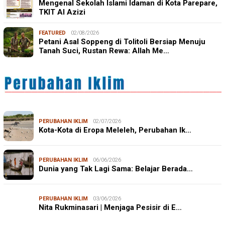
Mengenal Sekolah Islami Idaman di Kota Parepare,
TKIT Al Azizi
FEATURED
02/08/2026
Petani Asal Soppeng di Tolitoli Bersiap Menuju
Tanah Suci, Rustan Rewa: Allah Me…
PERUBAHAN IKLIM
02/07/2026
Kota-Kota di Eropa Meleleh, Perubahan Ik…
PERUBAHAN IKLIM
06/06/2026
Dunia yang Tak Lagi Sama: Belajar Berada…
PERUBAHAN IKLIM
03/06/2026
Nita Rukminasari | Menjaga Pesisir di E…