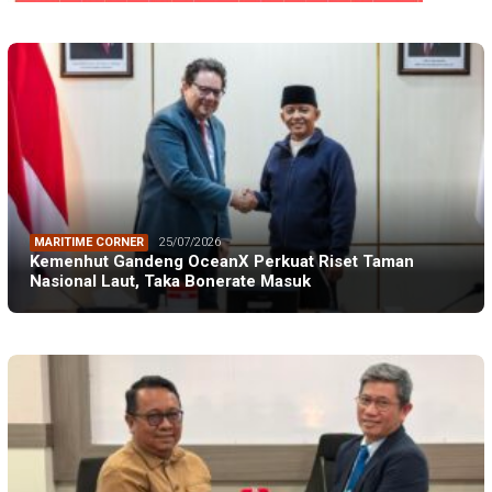
MARITIME CORNER
25/07/2026
Kemenhut Gandeng OceanX Perkuat Riset Taman
Nasional Laut, Taka Bonerate Masuk