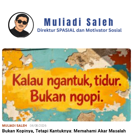
MULIADI SALEH
04/08/2026
Bukan Kopinya, Tetapi Kantuknya: Memahami Akar Masalah