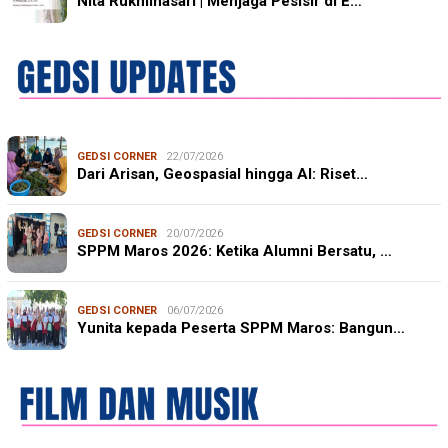
Nita Rukminasari | Menjaga Pesisir di E…
GEDSI CORNER
22/07/2026
Dari Arisan, Geospasial hingga AI: Riset…
GEDSI CORNER
20/07/2026
SPPM Maros 2026: Ketika Alumni Bersatu, …
GEDSI CORNER
06/07/2026
Yunita kepada Peserta SPPM Maros: Bangun…