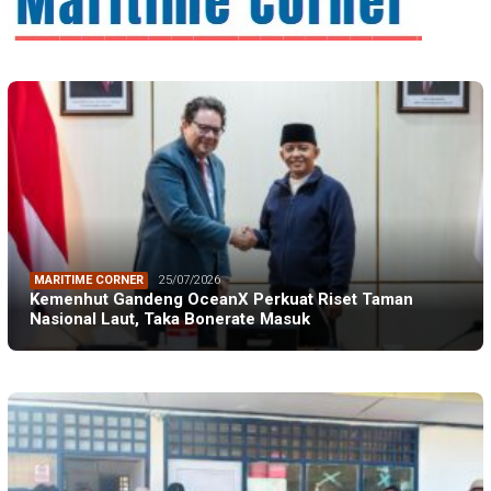
MARITIME CORNER
25/07/2026
Kemenhut Gandeng OceanX Perkuat Riset Taman
Nasional Laut, Taka Bonerate Masuk