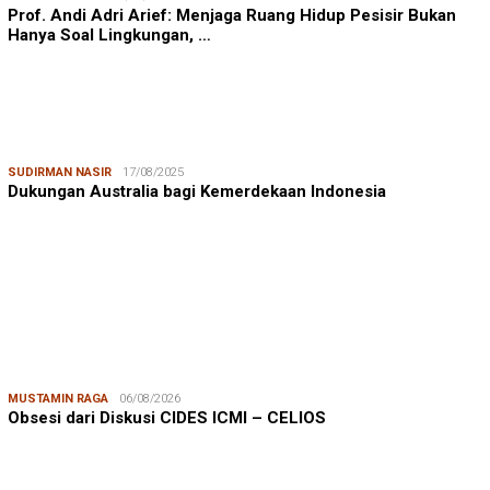
Prof. Andi Adri Arief: Menjaga Ruang Hidup Pesisir Bukan
Hanya Soal Lingkungan, …
SUDIRMAN NASIR
17/08/2025
Dukungan Australia bagi Kemerdekaan Indonesia
MUSTAMIN RAGA
06/08/2026
Obsesi dari Diskusi CIDES ICMI – CELIOS
JUMARDI LANTA
31/05/2026