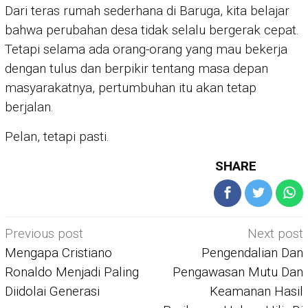
Dari teras rumah sederhana di Baruga, kita belajar
bahwa perubahan desa tidak selalu bergerak cepat.
Tetapi selama ada orang-orang yang mau bekerja
dengan tulus dan berpikir tentang masa depan
masyarakatnya, pertumbuhan itu akan tetap
berjalan.
Pelan, tetapi pasti.
SHARE
Post
Previous post
Next post
navigation
Mengapa Cristiano
Pengendalian Dan
Ronaldo Menjadi Paling
Pengawasan Mutu Dan
Diidolai Generasi
Keamanan Hasil