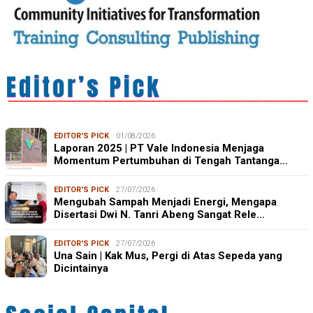
EDITOR'S PICK
01/08/2026
Laporan 2025 | PT Vale Indonesia Menjaga
Momentum Pertumbuhan di Tengah Tantanga…
EDITOR'S PICK
27/07/2026
Mengubah Sampah Menjadi Energi, Mengapa
Disertasi Dwi N. Tanri Abeng Sangat Rele…
EDITOR'S PICK
27/07/2026
Una Sain | Kak Mus, Pergi di Atas Sepeda yang
Dicintainya