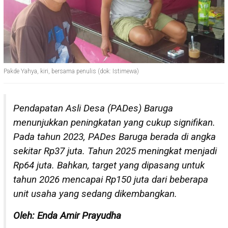
Pakde Yahya, kiri, bersama penulis (dok: Istimewa)
Pendapatan Asli Desa (PADes) Baruga
menunjukkan peningkatan yang cukup signifikan.
Pada tahun 2023, PADes Baruga berada di angka
sekitar Rp37 juta. Tahun 2025 meningkat menjadi
Rp64 juta. Bahkan, target yang dipasang untuk
tahun 2026 mencapai Rp150 juta dari beberapa
unit usaha yang sedang dikembangkan.
Oleh: Enda Amir Prayudha