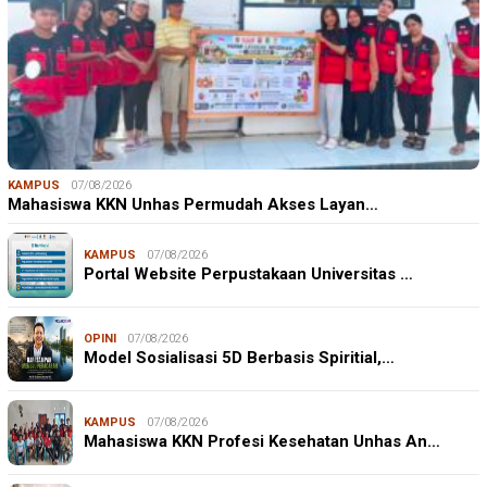
KAMPUS
07/08/2026
Mahasiswa KKN Unhas Permudah Akses Layan…
KAMPUS
07/08/2026
Portal Website Perpustakaan Universitas …
OPINI
07/08/2026
Model Sosialisasi 5D Berbasis Spiritial,…
KAMPUS
07/08/2026
Mahasiswa KKN Profesi Kesehatan Unhas An…