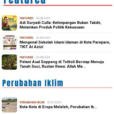
FEATURED
06/08/2026
Adi Suryadi Culla: Ketimpangan Bukan Takdir,
Melainkan Produk Politik Kekuasaan
FEATURED
02/08/2026
Mengenal Sekolah Islami Idaman di Kota Parepare,
TKIT Al Azizi
FEATURED
02/08/2026
Petani Asal Soppeng di Tolitoli Bersiap Menuju
Tanah Suci, Rustan Rewa: Allah Me…
PERUBAHAN IKLIM
02/07/2026
Kota-Kota di Eropa Meleleh, Perubahan Ik…