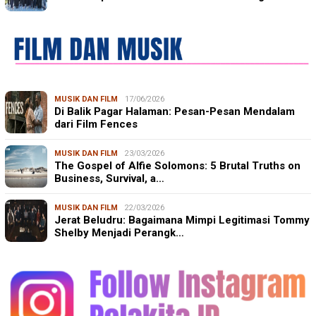
MUSIK DAN FILM
17/06/2026
Di Balik Pagar Halaman: Pesan-Pesan Mendalam
dari Film Fences
MUSIK DAN FILM
23/03/2026
The Gospel of Alfie Solomons: 5 Brutal Truths on
Business, Survival, a…
MUSIK DAN FILM
22/03/2026
Jerat Beludru: Bagaimana Mimpi Legitimasi Tommy
Shelby Menjadi Perangk…