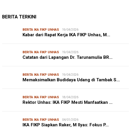
BERITA TERKINI
BERITA IKA FIKP UNHAS
19/04/2026
Kabar dari Rapat Kerja IKA FIKP Unhas, M…
BERITA IKA FIKP UNHAS
19/04/2026
Catatan dari Lapangan Dr. Tarunamulia BR…
BERITA IKA FIKP UNHAS
19/04/2026
Memaksimalkan Budidaya Udang di Tambak S…
BERITA IKA FIKP UNHAS
18/04/2026
Rektor Unhas: IKA FIKP Mesti Manfaatkan …
BERITA IKA FIKP UNHAS
04/01/2026
IKA FIKP Siapkan Raker, M Ilyas: Fokus P…