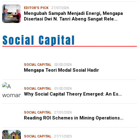
EDITOR'S PICK
27/07/2026
Mengubah Sampah Menjadi Energi, Mengapa
Disertasi Dwi N. Tanri Abeng Sangat Rele…
SOCIAL CAPITAL
02/02/2026
Mengapa Teori Modal Sosial Hadir
SOCIAL CAPITAL
01/02/2026
Why Social Capital Theory Emerged: An Es…
SOCIAL CAPITAL
27/01/2026
Reading ROI Schemes in Mining Operations…
SOCIAL CAPITAL
27/11/2025