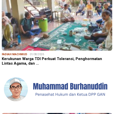
FADIAH MACHMUD
01/08/2026
Kerukunan Warga TDI Perkuat Toleransi, Penghormatan
Lintas Agama, dan …