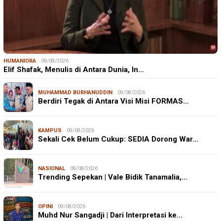
HUMANIORA
09/08/2026
Elif Shafak, Menulis di Antara Dunia, In…
MUHAMMAD BURHANUDDIN
09/08/2026
Berdiri Tegak di Antara Visi Misi FORMAS…
KAMPUS
09/08/2026
Sekali Cek Belum Cukup: SEDIA Dorong War…
NASIONAL
09/08/2026
Trending Sepekan | Vale Bidik Tanamalia,…
OPINI
09/08/2026
Muhd Nur Sangadji | Dari Interpretasi ke…