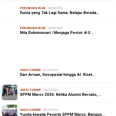
PERUBAHAN IKLIM
06/06/2026
Dunia yang Tak Lagi Sama: Belajar Berada…
PERUBAHAN IKLIM
03/06/2026
Nita Rukminasari | Menjaga Pesisir di E…
GEDSI CORNER
22/07/2026
Dari Arisan, Geospasial hingga AI: Riset…
GEDSI CORNER
20/07/2026
SPPM Maros 2026: Ketika Alumni Bersatu, …
GEDSI CORNER
06/07/2026
Yunita kepada Peserta SPPM Maros: Bangun…