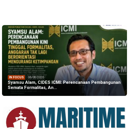
IN FOCUS
06/08/2026
Syamsu Alam, CIDES ICMI: Perencanaan Pembangunan
Semata Formalitas, An…