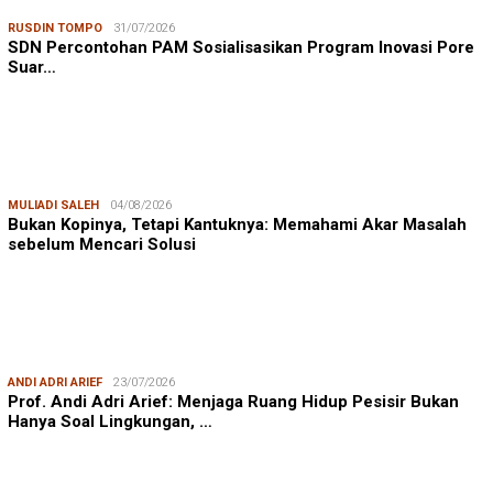
RUSDIN TOMPO
31/07/2026
SDN Percontohan PAM Sosialisasikan Program Inovasi Pore
Suar…
MULIADI SALEH
04/08/2026
Bukan Kopinya, Tetapi Kantuknya: Memahami Akar Masalah
sebelum Mencari Solusi
ANDI ADRI ARIEF
23/07/2026
Prof. Andi Adri Arief: Menjaga Ruang Hidup Pesisir Bukan
Hanya Soal Lingkungan, …