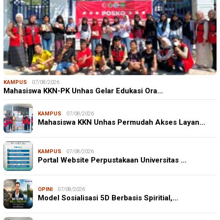
KAMPUS
07/08/2026
Mahasiswa KKN-PK Unhas Gelar Edukasi Ora…
KAMPUS
07/08/2026
Mahasiswa KKN Unhas Permudah Akses Layan…
KAMPUS
07/08/2026
Portal Website Perpustakaan Universitas …
OPINI
07/08/2026
Model Sosialisasi 5D Berbasis Spiritial,…