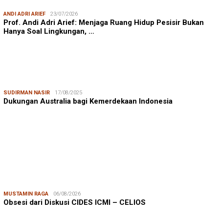
ANDI ADRI ARIEF
23/07/2026
Prof. Andi Adri Arief: Menjaga Ruang Hidup Pesisir Bukan
Hanya Soal Lingkungan, …
SUDIRMAN NASIR
17/08/2025
Dukungan Australia bagi Kemerdekaan Indonesia
MUSTAMIN RAGA
06/08/2026
Obsesi dari Diskusi CIDES ICMI – CELIOS