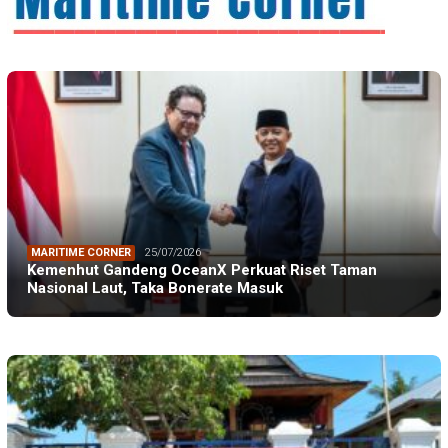
MARITIME CORNER
25/07/2026
Kemenhut Gandeng OceanX Perkuat Riset Taman
Nasional Laut, Taka Bonerate Masuk