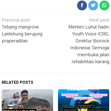
Post
Previous post
Next post
navigation
Tebang mangrove
Menteri Luhut hadiri
Lantebung berujung
Youth Voice ICRG,
praperadilan
Direktur Biorock
Indonesia: Semoga
membuka jalan
rehabilitasi karang
RELATED POSTS