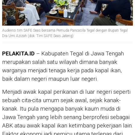
Audeinsi tim SAFE Seas bersama Pemuda Pancasila Tegal dengan Bupati Tegal
Dra Umi Azizah (dok: Tim SAFE Seas Jateng)
PELAKITA.ID
– Kabupaten Tegal di Jawa Tengah
merupakan salah satu wilayah dimana banyak
warganya menjadi tenaga kerja pada kapal ikan,
baik dalam negeri maupun luar negeri.
Menjadi awak kapal perikanan di luar negeri seperti
sebuah cita-cita umum sejak awal, sejak kanak-
kanak. Itu pula mengapa banyak kaum muda di
Jawa Tengah yang lebih senang berprofesi sebagai
ABK atau awak kapal ikan ketimbang pekerjaan lain.
Faktor ekonomi jadi pemicu utama terlepas dari