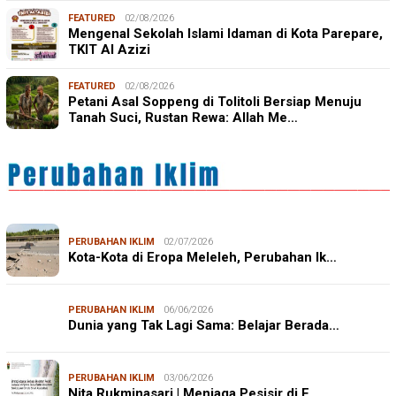
FEATURED
02/08/2026
Mengenal Sekolah Islami Idaman di Kota Parepare,
TKIT Al Azizi
FEATURED
02/08/2026
Petani Asal Soppeng di Tolitoli Bersiap Menuju
Tanah Suci, Rustan Rewa: Allah Me…
PERUBAHAN IKLIM
02/07/2026
Kota-Kota di Eropa Meleleh, Perubahan Ik…
PERUBAHAN IKLIM
06/06/2026
Dunia yang Tak Lagi Sama: Belajar Berada…
PERUBAHAN IKLIM
03/06/2026
Nita Rukminasari | Menjaga Pesisir di E…