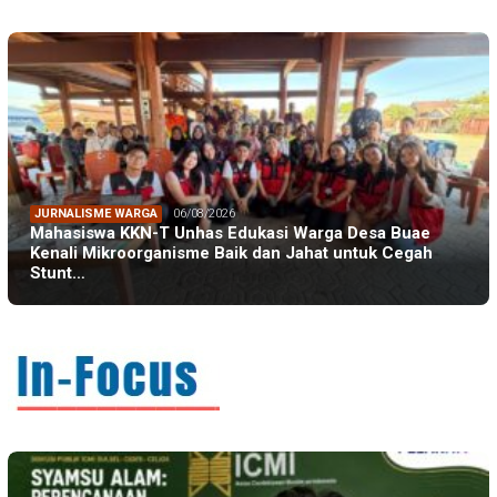
JURNALISME WARGA
06/08/2026
Mahasiswa KKN-T Unhas Edukasi Warga Desa Buae
Kenali Mikroorganisme Baik dan Jahat untuk Cegah
Stunt…