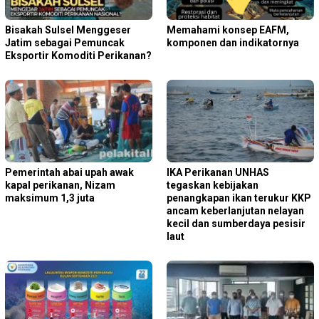
Bisakah Sulsel Menggeser
Memahami konsep EAFM,
Jatim sebagai Pemuncak
komponen dan indikatornya
Eksportir Komoditi Perikanan?
Pemerintah abai upah awak
IKA Perikanan UNHAS
kapal perikanan, Nizam
tegaskan kebijakan
maksimum 1,3 juta
penangkapan ikan terukur KKP
ancam keberlanjutan nelayan
kecil dan sumberdaya pesisir
laut