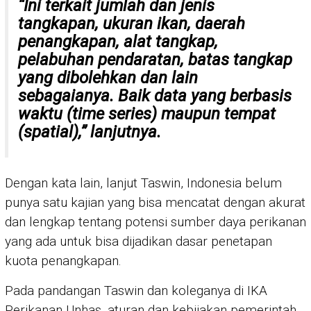
“Ini terkait jumlah dan jenis
tangkapan, ukuran ikan, daerah
penangkapan, alat tangkap,
pelabuhan pendaratan, batas tangkap
yang dibolehkan dan lain
sebagaianya. Baik data yang berbasis
waktu (
time series
) maupun tempat
(
spatial
),” lanjutnya.
Dengan kata lain, lanjut Taswin, Indonesia belum
punya satu kajian yang bisa mencatat dengan akurat
dan lengkap tentang potensi sumber daya perikanan
yang ada untuk bisa dijadikan dasar penetapan
kuota penangkapan.
Pada pandangan Taswin dan koleganya di IKA
Perikanan Unhas, aturan dan kebijakan pemerintah