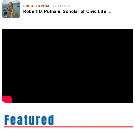
SOCIAL CAPITAL
27/11/2025
Robert D. Putnam: Scholar of Civic Life …