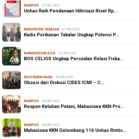
KAMPUS
07/08/2026
Unhas Raih Pendanaan Hilirisasi Riset Rp…
KABUPATEN TAKALAR
07/08/2026
Kadis Perikanan Takalar Ungkap Potensi P…
KAMARUDDIN AZIS
07/08/2026
BOS CELIOS Ungkap Persoalan Relasi Fiska…
MUSTAMIN RAGA
06/08/2026
Obsesi dari Diskusi CIDES ICMI – C…
KAMPUS
06/08/2026
Respon Keluhan Petani, Mahasiswa KKN Pro…
KAMPUS
06/08/2026
Mahasiswa KKN Gelombang 116 Unhas Rintis…