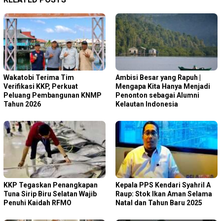
Wakatobi Terima Tim
Ambisi Besar yang Rapuh |
Verifikasi KKP, Perkuat
Mengapa Kita Hanya Menjadi
Peluang Pembangunan KNMP
Penonton sebagai Alumni
Tahun 2026
Kelautan Indonesia
KKP Tegaskan Penangkapan
Kepala PPS Kendari Syahril A
Tuna Sirip Biru Selatan Wajib
Raup: Stok Ikan Aman Selama
Penuhi Kaidah RFMO
Natal dan Tahun Baru 2025