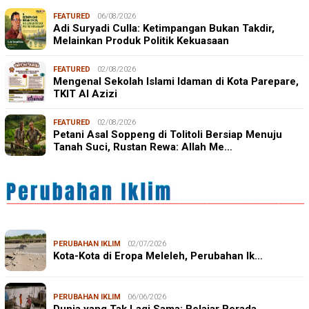
FEATURED
06/08/2026
Adi Suryadi Culla: Ketimpangan Bukan Takdir,
Melainkan Produk Politik Kekuasaan
FEATURED
02/08/2026
Mengenal Sekolah Islami Idaman di Kota Parepare,
TKIT Al Azizi
FEATURED
02/08/2026
Petani Asal Soppeng di Tolitoli Bersiap Menuju
Tanah Suci, Rustan Rewa: Allah Me…
PERUBAHAN IKLIM
02/07/2026
Kota-Kota di Eropa Meleleh, Perubahan Ik…
PERUBAHAN IKLIM
06/06/2026