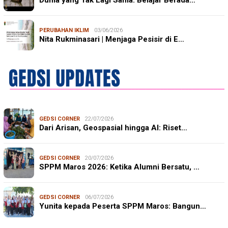
Dunia yang Tak Lagi Sama: Belajar Berada…
PERUBAHAN IKLIM
03/06/2026
Nita Rukminasari | Menjaga Pesisir di E…
GEDSI CORNER
22/07/2026
Dari Arisan, Geospasial hingga AI: Riset…
GEDSI CORNER
20/07/2026
SPPM Maros 2026: Ketika Alumni Bersatu, …
GEDSI CORNER
06/07/2026
Yunita kepada Peserta SPPM Maros: Bangun…