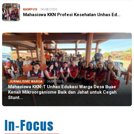
KAMPUS
06/08/2026
Mahasiswa KKN Profesi Kesehatan Unhas Ed…
JURNALISME WARGA
06/08/2026
Mahasiswa KKN-T Unhas Edukasi Warga Desa Buae
Kenali Mikroorganisme Baik dan Jahat untuk Cegah
Stunt…