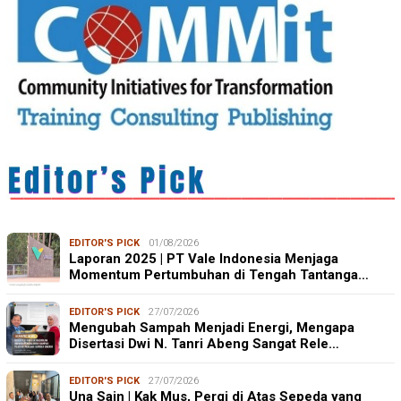
EDITOR'S PICK
01/08/2026
Laporan 2025 | PT Vale Indonesia Menjaga
Momentum Pertumbuhan di Tengah Tantanga…
EDITOR'S PICK
27/07/2026
Mengubah Sampah Menjadi Energi, Mengapa
Disertasi Dwi N. Tanri Abeng Sangat Rele…
EDITOR'S PICK
27/07/2026
Una Sain | Kak Mus, Pergi di Atas Sepeda yang