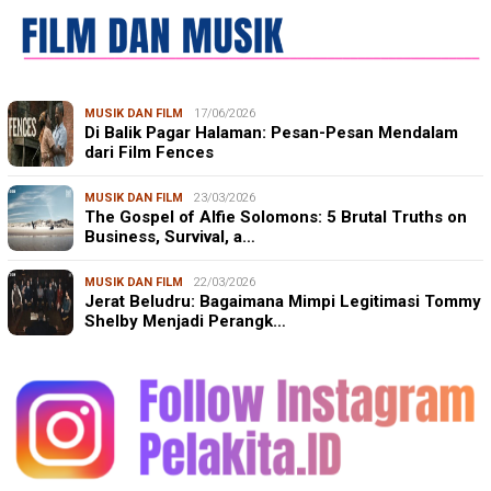
MUSIK DAN FILM
17/06/2026
Di Balik Pagar Halaman: Pesan-Pesan Mendalam
dari Film Fences
MUSIK DAN FILM
23/03/2026
The Gospel of Alfie Solomons: 5 Brutal Truths on
Business, Survival, a…
MUSIK DAN FILM
22/03/2026
Jerat Beludru: Bagaimana Mimpi Legitimasi Tommy
Shelby Menjadi Perangk…