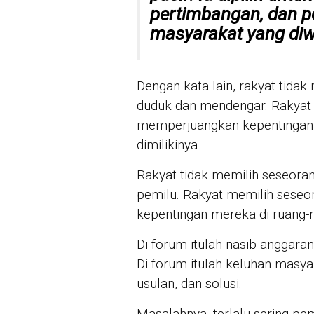
pertimbangan, dan p
masyarakat yang diw
Dengan kata lain, rakyat tida
duduk dan mendengar. Rakyat m
memperjuangkan kepentingan 
dimilikinya.
Rakyat tidak memilih seseor
pemilu. Rakyat memilih sese
kepentingan mereka di ruang-
Di forum itulah nasib anggaran
Di forum itulah keluhan masyar
usulan, dan solusi.
Masalahnya, terlalu sering p