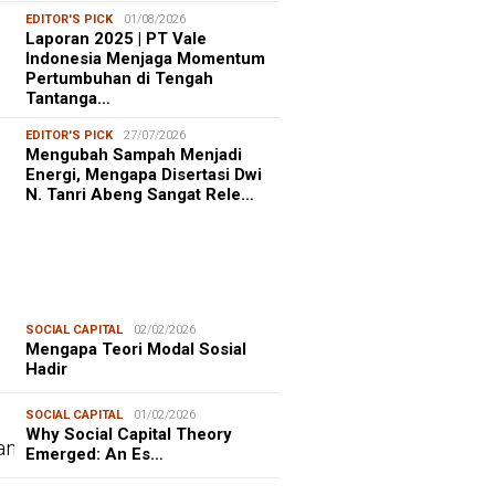
EDITOR'S PICK
01/08/2026
Laporan 2025 | PT Vale
Indonesia Menjaga Momentum
Pertumbuhan di Tengah
Tantanga…
EDITOR'S PICK
27/07/2026
Mengubah Sampah Menjadi
Energi, Mengapa Disertasi Dwi
N. Tanri Abeng Sangat Rele…
SOCIAL CAPITAL
02/02/2026
Mengapa Teori Modal Sosial
Hadir
SOCIAL CAPITAL
01/02/2026
Why Social Capital Theory
Emerged: An Es…