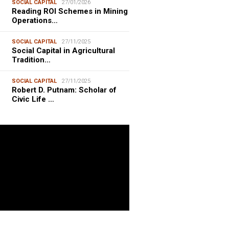
SOCIAL CAPITAL
27/01/2026
Reading ROI Schemes in Mining
Operations…
SOCIAL CAPITAL
27/11/2025
Social Capital in Agricultural
Tradition…
SOCIAL CAPITAL
27/11/2025
Robert D. Putnam: Scholar of
Civic Life …