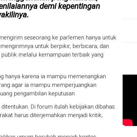
enilaiannya demi kepentingan
akilinya.
k mengirim seseorang ke parlemen hanya untuk
engirimnya untuk berpikir, berbicara, dan
publik melalui kemampuan terbaik yang
ang hanya karena ia mampu memenangkan
orang agar ia mampu memperjuangkan
ruang pengambilan keputusan.
 ditentukan. Di forum itulah kebijakan dibahas.
akat harus diterjemahkan menjadi kritik,
emilihan umum berubah menjadi kontes