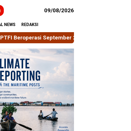
h
09/08/2026
AL NEWS
REDAKSI
 September 2026
Muhd Nur Sangadji | Dari Interpre