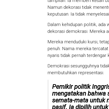
tampilan. Ia memberi kesan b
Namun dekorasi tidak menent
keputusan. Ia tidak menyelesa
Dalam kehidupan politik, ada 
dekorasi demokrasi. Mereka ada
Mereka menduduki kursi, tetapi
penuh. Nama mereka tercatat 
nyaris tidak pernah terdengar
Demokrasi sesungguhnya tida
membutuhkan representasi.
Pemikir politik Ingg
mengatakan bahwa seo
semata-mata untuk 
pasif. Ia dipilih un