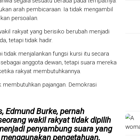
ahwa segala sesuatu berada pada tempatnya.
ukan arah pembicaraan. Ia tidak mengambil
ikan persoalan.
wakil rakyat yang berisiko berubah menjadi
, tetapi tidak hadir.
 tidak menjalankan fungsi kursi itu secara
sebagai anggota dewan, tetapi suara mereka
 ketika rakyat membutuhkannya.
k membutuhkan pajangan. Demokrasi
ris, Edmund Burke, pernah
rang wakil rakyat tidak dipilih
menjadi penyambung suara yang
tuk menggunakan pengetahuan,