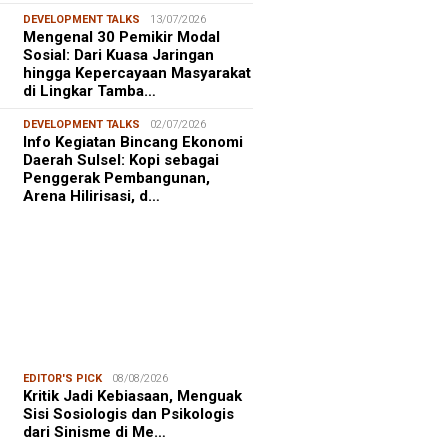
DEVELOPMENT TALKS
13/07/2026
Mengenal 30 Pemikir Modal
Sosial: Dari Kuasa Jaringan
hingga Kepercayaan Masyarakat
di Lingkar Tamba…
DEVELOPMENT TALKS
02/07/2026
Info Kegiatan Bincang Ekonomi
Daerah Sulsel: Kopi sebagai
Penggerak Pembangunan,
Arena Hilirisasi, d…
EDITOR'S PICK
08/08/2026
Kritik Jadi Kebiasaan, Menguak
Sisi Sosiologis dan Psikologis
dari Sinisme di Me…