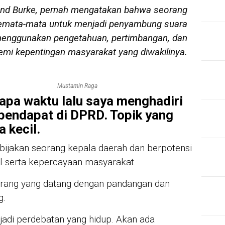
dmund Burke, pernah mengatakan bahwa seorang
ih semata-mata untuk menjadi penyambung suara
uk menggunakan pengetahuan, pertimbangan, dan
emi kepentingan masyarakat yang diwakilinya.
Mustamin Raga
pa waktu lalu saya menghadiri
pendapat di DPRD. Topik yang
 kecil.
ebijakan seorang kepala daerah dan berpotensi
al serta kepercayaan masyarakat.
orang yang datang dengan pandangan dan
g.
adi perdebatan yang hidup. Akan ada