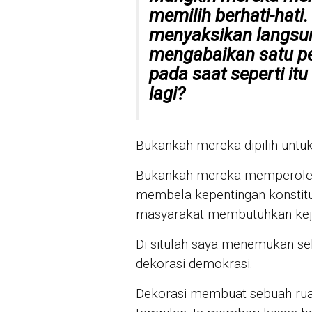
memilih berhati-hat
menyaksikan langsung
mengabaikan satu pe
pada saat seperti itu
lagi?
Bukankah mereka dipilih untuk
Bukankah mereka memperoleh
membela kepentingan konstitu
masyarakat membutuhkan kej
Di situlah saya menemukan sebu
dekorasi demokrasi.
Dekorasi membuat sebuah ruan