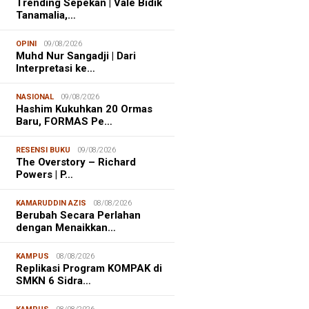
Trending Sepekan | Vale Bidik
Tanamalia,…
OPINI
09/08/2026
Muhd Nur Sangadji | Dari
Interpretasi ke…
NASIONAL
09/08/2026
Hashim Kukuhkan 20 Ormas
Baru, FORMAS Pe…
RESENSI BUKU
09/08/2026
The Overstory – Richard
Powers | P…
KAMARUDDIN AZIS
08/08/2026
Berubah Secara Perlahan
dengan Menaikkan…
KAMPUS
08/08/2026
Replikasi Program KOMPAK di
SMKN 6 Sidra…