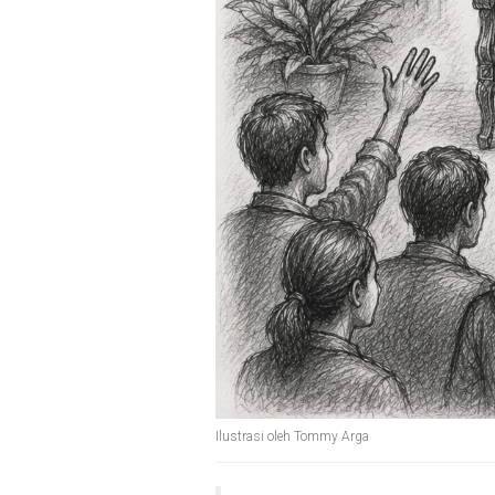
Ilustrasi oleh Tommy Arga