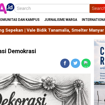
Searc
OMUNITAS DAN KAMPUS
JURNALISME WARGA
INTERNATION
 Bidik Tanamalia, Smelter Manyar PTFI Beroperasi
asi Demokrasi