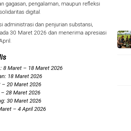
n gagasan, pengalaman, maupun refleksi
lidaritas digital.
i administrasi dan penjurian substansi,
da 30 Maret 2026 dan menerima apresiasi
pril.
is
: 8 Maret – 18 Maret 2026
an: 18 Maret 2026
8 – 20 Maret 2026
5 – 28 Maret 2026
: 30 Maret 2026
aret – 4 April 2026