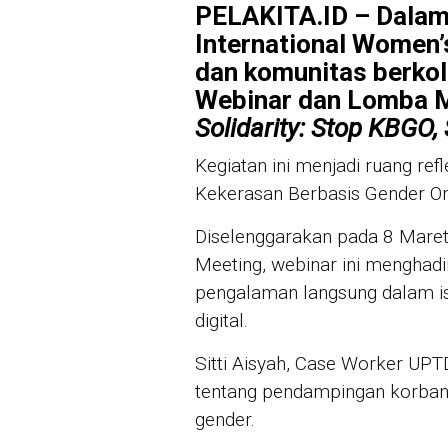
PELAKITA.ID – Dalam
International Women’
dan komunitas berko
Webinar dan Lomba M
Solidarity: Stop KBGO,
Kegiatan ini menjadi ruang ref
Kekerasan Berbasis Gender Onli
Diselenggarakan pada 8 Mare
Meeting, webinar ini menghad
pengalaman langsung dalam i
digital.
Sitti Aisyah, Case Worker UPT
tentang pendampingan korban
gender.