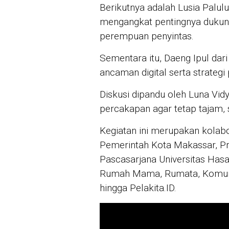
Berikutnya adalah Lusia Palu
mengangkat pentingnya dukun
perempuan penyintas.
Sementara itu, Daeng Ipul da
ancaman digital serta strategi 
Diskusi dipandu oleh Luna Vi
percakapan agar tetap tajam, 
Kegiatan ini merupakan kolabo
Pemerintah Kota Makassar, P
Pascasarjana Universitas Hasa
Rumah Mama, Rumata, Komuni
hingga Pelakita.ID.