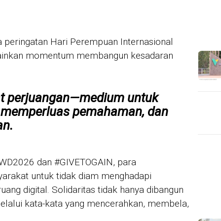
wa peringatan Hari Perempuan Internasional
elainkan momentum membangun kesadaran
lat perjuangan—medium untuk
 memperluas pemahaman, dan
an.
#IWD2026 dan #GIVETOGAIN, para
arakat untuk tidak diam menghadapi
uang digital. Solidaritas tidak hanya dibangun
a melalui kata-kata yang mencerahkan, membela,