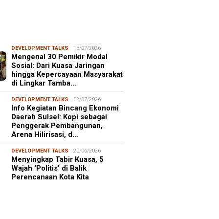
DEVELOPMENT TALKS
13/07/2026
Mengenal 30 Pemikir Modal
Sosial: Dari Kuasa Jaringan
hingga Kepercayaan Masyarakat
di Lingkar Tamba…
DEVELOPMENT TALKS
02/07/2026
Info Kegiatan Bincang Ekonomi
Daerah Sulsel: Kopi sebagai
Penggerak Pembangunan,
Arena Hilirisasi, d…
DEVELOPMENT TALKS
20/06/2026
Menyingkap Tabir Kuasa, 5
Wajah ‘Politis’ di Balik
Perencanaan Kota Kita