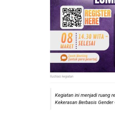
Ilustrasi kegiatan
Kegiatan ini menjadi ruang r
Kekerasan Berbasis Gender On