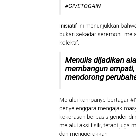
#GIVETOGAIN
Inisiatif ini menunjukkan bah
bukan sekadar seremoni, m
kolektif.
Menulis dijadikan a
membangun empati,
mendorong perubah
Melalui kampanye bertagar 
penyelenggara mengajak masy
kekerasan berbasis gender di r
melalui aksi fisik, tetapi jug
dan menggerakkan.