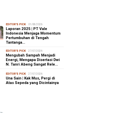
EDITOR'S PICK
01/08/2026
Laporan 2025 | PT Vale
Indonesia Menjaga Momentum
Pertumbuhan di Tengah
Tantanga…
EDITOR'S PICK
27/07/2026
Mengubah Sampah Menjadi
Energi, Mengapa Disertasi Dwi
N. Tanri Abeng Sangat Rele…
EDITOR'S PICK
27/07/2026
Una Sain | Kak Mus, Pergi di
Atas Sepeda yang Dicintainya