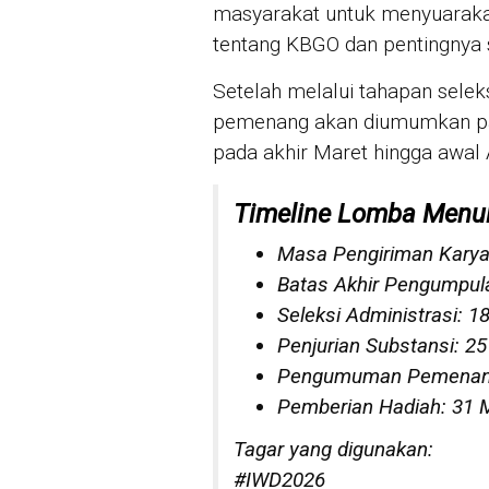
masyarakat untuk menyuaraka
tentang KBGO dan pentingnya so
Setelah melalui tahapan seleks
pemenang akan diumumkan pa
pada akhir Maret hingga awal A
Timeline Lomba Menul
Masa Pengiriman Karya
Batas Akhir Pengumpul
Seleksi Administrasi: 1
Penjurian Substansi: 2
Pengumuman Pemenang
Pemberian Hadiah: 31 M
Tagar yang digunakan:
#IWD2026