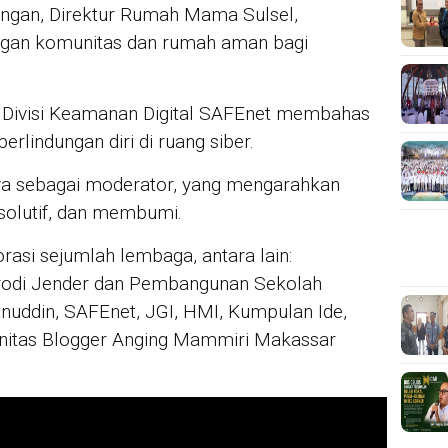
lungan, Direktur Rumah Mama Sulsel,
gan komunitas dan rumah aman bagi
ri Divisi Keamanan Digital SAFEnet membahas
perlindungan diri di ruang siber.
dya sebagai moderator, yang mengarahkan
solutif, dan membumi.
rasi sejumlah lembaga, antara lain:
rodi Jender dan Pembangunan Sekolah
nuddin, SAFEnet, JGI, HMI, Kumpulan Ide,
tas Blogger Anging Mammiri Makassar