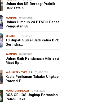
Unhas dan UB Berbagi Praktik
Baik Tata K…
KAMPUS
07/08/2026
Unhas Himpun 24 PTNBH Bahas
Penguatan Si…
REDAKSI
07/08/2026
10 Bupati Sulsel Jadi Ketua DPC
Gerindra…
KAMPUS
07/08/2026
Unhas Raih Pendanaan Hilirisasi
Riset Rp…
KABUPATEN TAKALAR
07/08/2026
Kadis Perikanan Takalar Ungkap
Potensi P…
KAMARUDDIN AZIS
07/08/2026
BOS CELIOS Ungkap Persoalan
Relasi Fiska…