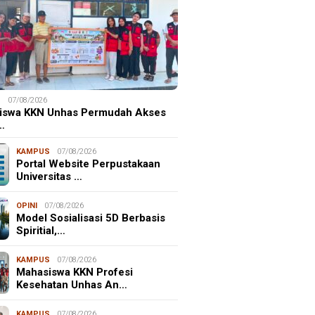
S
07/08/2026
iswa KKN Unhas Permudah Akses
…
KAMPUS
07/08/2026
Portal Website Perpustakaan
Universitas …
OPINI
07/08/2026
Model Sosialisasi 5D Berbasis
Spiritial,…
KAMPUS
07/08/2026
Mahasiswa KKN Profesi
Kesehatan Unhas An…
KAMPUS
07/08/2026