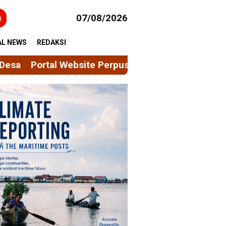
h
07/08/2026
AL NEWS
REDAKSI
stakaan Universitas Hasanuddin Masuk Nominasi 10 