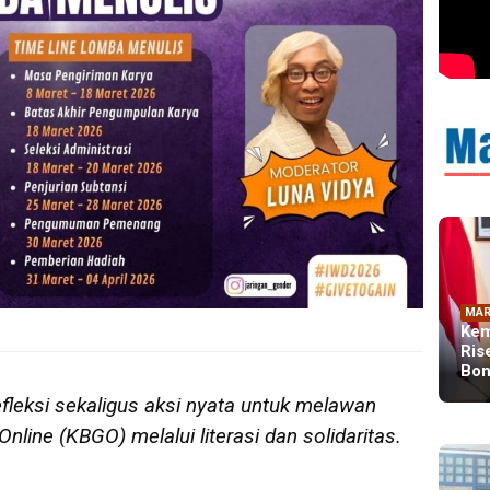
MAR
Kem
Ris
Bon
efleksi sekaligus aksi nyata untuk melawan
line (KBGO) melalui literasi dan solidaritas.