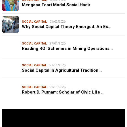
Mengapa Teori Modal Sosial Hadir
SOCIAL CAPITAL
01/02/2026
Why Social Capital Theory Emerged: An Es…
SOCIAL CAPITAL
27/01/2026
Reading ROI Schemes in Mining Operations…
SOCIAL CAPITAL
27/11/2025
Social Capital in Agricultural Tradition…
SOCIAL CAPITAL
27/11/2025
Robert D. Putnam: Scholar of Civic Life …