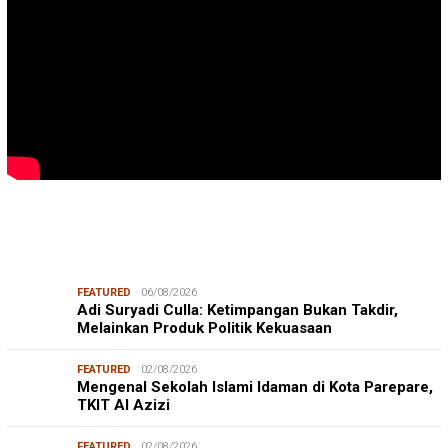
FEATURED
06/08/2026
Adi Suryadi Culla: Ketimpangan Bukan Takdir,
Melainkan Produk Politik Kekuasaan
FEATURED
02/08/2026
Mengenal Sekolah Islami Idaman di Kota Parepare,
TKIT Al Azizi
FEATURED
02/08/2026