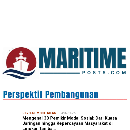
IN FOCUS
06/08/2026
Syamsu Alam, CIDES ICMI: Perencanaan Pembangunan
Semata Formalitas, An…
DEVELOPMENT TALKS
13/07/2026
Mengenal 30 Pemikir Modal Sosial: Dari Kuasa
Jaringan hingga Kepercayaan Masyarakat di
Lingkar Tamba…