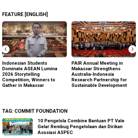
FEATURE [ENGLISH]
‹
›
Indonesian Students
PAIR Annual Meeting in
Dominate ASEAN Lumina
Makassar Strengthens
2026 Storytelling
Australia-Indonesia
Competition, Winners to
Research Partnership for
Gather in Makassar
Sustainable Development
TAG:
COMMIT FOUNDATION
10 Pengelola Combine Bantuan PT Vale
Gelar Rembug Pengelolaan dan Dirikan
Asosiasi ASPEC