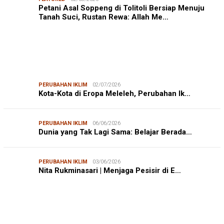
Petani Asal Soppeng di Tolitoli Bersiap Menuju
Tanah Suci, Rustan Rewa: Allah Me…
PERUBAHAN IKLIM
02/07/2026
Kota-Kota di Eropa Meleleh, Perubahan Ik…
PERUBAHAN IKLIM
06/06/2026
Dunia yang Tak Lagi Sama: Belajar Berada…
PERUBAHAN IKLIM
03/06/2026
Nita Rukminasari | Menjaga Pesisir di E…