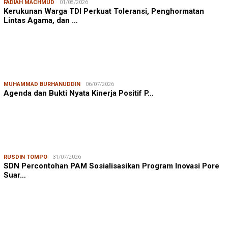
FADIAH MACHMUD
01/08/2026
Kerukunan Warga TDI Perkuat Toleransi, Penghormatan
Lintas Agama, dan …
MUHAMMAD BURHANUDDIN
06/07/2026
Agenda dan Bukti Nyata Kinerja Positif P…
RUSDIN TOMPO
31/07/2026
SDN Percontohan PAM Sosialisasikan Program Inovasi Pore
Suar…