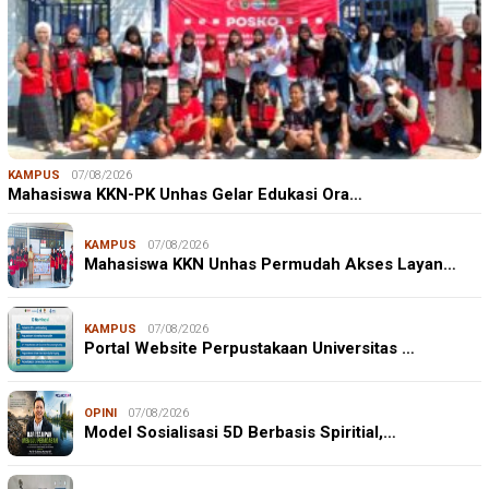
KAMPUS
07/08/2026
Mahasiswa KKN-PK Unhas Gelar Edukasi Ora…
KAMPUS
07/08/2026
Mahasiswa KKN Unhas Permudah Akses Layan…
KAMPUS
07/08/2026
Portal Website Perpustakaan Universitas …
OPINI
07/08/2026
Model Sosialisasi 5D Berbasis Spiritial,…