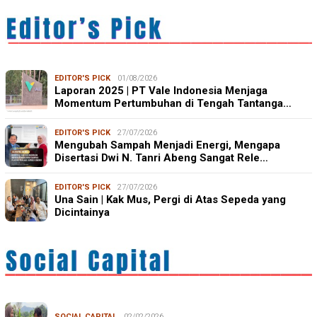
EDITOR'S PICK
01/08/2026
Laporan 2025 | PT Vale Indonesia Menjaga
Momentum Pertumbuhan di Tengah Tantanga…
EDITOR'S PICK
27/07/2026
Mengubah Sampah Menjadi Energi, Mengapa
Disertasi Dwi N. Tanri Abeng Sangat Rele…
EDITOR'S PICK
27/07/2026
Una Sain | Kak Mus, Pergi di Atas Sepeda yang
Dicintainya
SOCIAL CAPITAL
02/02/2026