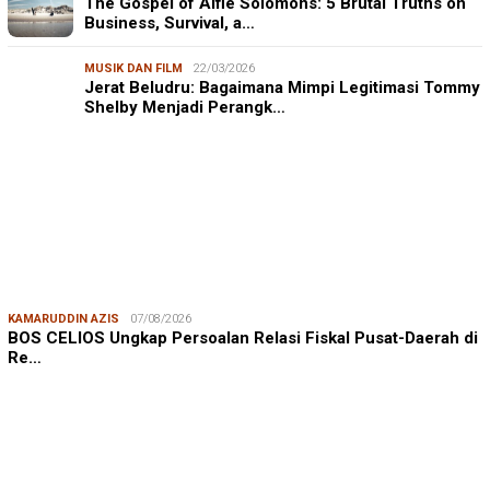
The Gospel of Alfie Solomons: 5 Brutal Truths on
Business, Survival, a…
MUSIK DAN FILM
22/03/2026
Jerat Beludru: Bagaimana Mimpi Legitimasi Tommy
Shelby Menjadi Perangk…
KAMARUDDIN AZIS
07/08/2026
BOS CELIOS Ungkap Persoalan Relasi Fiskal Pusat-Daerah di
Re…