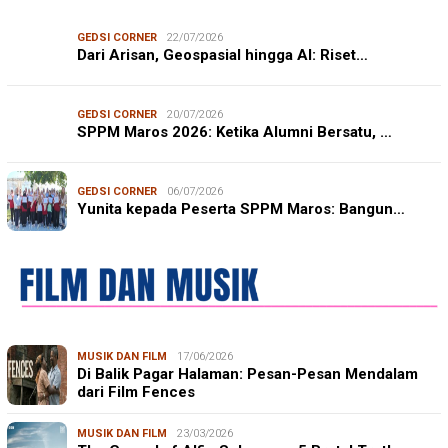
GEDSI CORNER
22/07/2026
Dari Arisan, Geospasial hingga AI: Riset…
GEDSI CORNER
20/07/2026
SPPM Maros 2026: Ketika Alumni Bersatu, …
GEDSI CORNER
06/07/2026
Yunita kepada Peserta SPPM Maros: Bangun…
MUSIK DAN FILM
17/06/2026
Di Balik Pagar Halaman: Pesan-Pesan Mendalam
dari Film Fences
MUSIK DAN FILM
23/03/2026