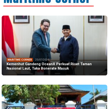
MARITIME CORNER
25/07/2026
Kemenhut Gandeng OceanX Perkuat Riset Taman
Nasional Laut, Taka Bonerate Masuk