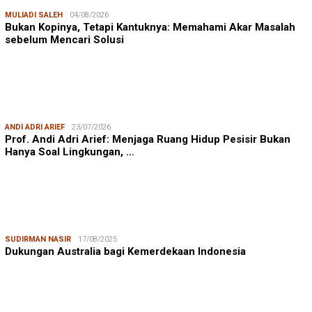
MULIADI SALEH
04/08/2026
Bukan Kopinya, Tetapi Kantuknya: Memahami Akar Masalah
sebelum Mencari Solusi
ANDI ADRI ARIEF
23/07/2026
Prof. Andi Adri Arief: Menjaga Ruang Hidup Pesisir Bukan
Hanya Soal Lingkungan, …
SUDIRMAN NASIR
17/08/2025
Dukungan Australia bagi Kemerdekaan Indonesia