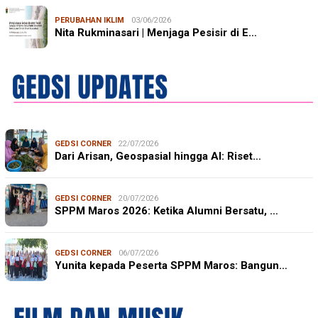
PERUBAHAN IKLIM
03/06/2026
Nita Rukminasari | Menjaga Pesisir di E…
GEDSI CORNER
22/07/2026
Dari Arisan, Geospasial hingga AI: Riset…
GEDSI CORNER
20/07/2026
SPPM Maros 2026: Ketika Alumni Bersatu, …
GEDSI CORNER
06/07/2026
Yunita kepada Peserta SPPM Maros: Bangun…