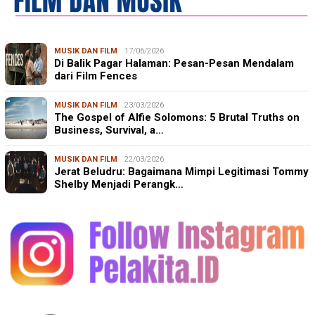
MUSIK DAN FILM
17/06/2026
Di Balik Pagar Halaman: Pesan-Pesan Mendalam
dari Film Fences
MUSIK DAN FILM
23/03/2026
The Gospel of Alfie Solomons: 5 Brutal Truths on
Business, Survival, a…
MUSIK DAN FILM
22/03/2026
Jerat Beludru: Bagaimana Mimpi Legitimasi Tommy
Shelby Menjadi Perangk…