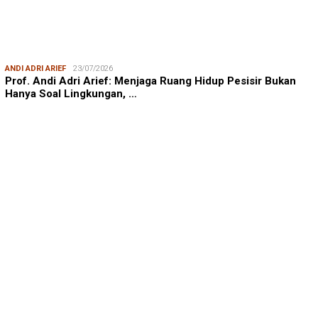
ANDI ADRI ARIEF
23/07/2026
Prof. Andi Adri Arief: Menjaga Ruang Hidup Pesisir Bukan
Hanya Soal Lingkungan, …