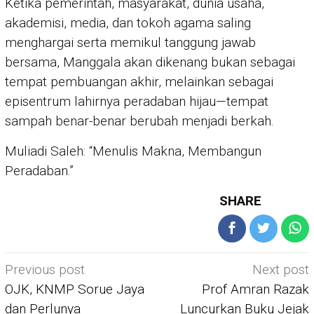
Ketika pemerintah, masyarakat, dunia usaha,
akademisi, media, dan tokoh agama saling
menghargai serta memikul tanggung jawab
bersama, Manggala akan dikenang bukan sebagai
tempat pembuangan akhir, melainkan sebagai
episentrum lahirnya peradaban hijau—tempat
sampah benar-benar berubah menjadi berkah.
Muliadi Saleh: “Menulis Makna, Membangun
Peradaban.”
SHARE
Post
Previous post
Next post
navigation
OJK, KNMP Sorue Jaya
Prof Amran Razak
dan Perlunya
Luncurkan Buku Jejak