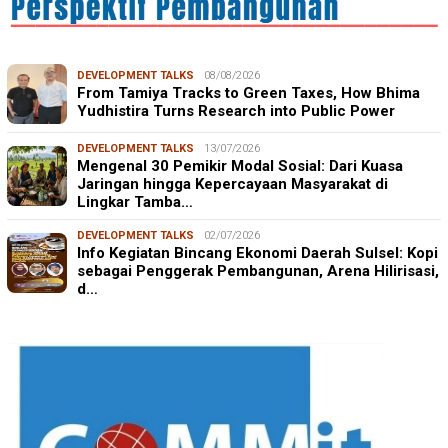
DEVELOPMENT TALKS
08/08/2026
From Tamiya Tracks to Green Taxes, How Bhima
Yudhistira Turns Research into Public Power
DEVELOPMENT TALKS
13/07/2026
Mengenal 30 Pemikir Modal Sosial: Dari Kuasa
Jaringan hingga Kepercayaan Masyarakat di
Lingkar Tamba…
DEVELOPMENT TALKS
02/07/2026
Info Kegiatan Bincang Ekonomi Daerah Sulsel: Kopi
sebagai Penggerak Pembangunan, Arena Hilirisasi,
d…