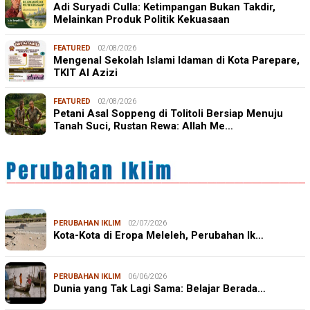
Adi Suryadi Culla: Ketimpangan Bukan Takdir,
Melainkan Produk Politik Kekuasaan
FEATURED
02/08/2026
Mengenal Sekolah Islami Idaman di Kota Parepare,
TKIT Al Azizi
FEATURED
02/08/2026
Petani Asal Soppeng di Tolitoli Bersiap Menuju
Tanah Suci, Rustan Rewa: Allah Me…
PERUBAHAN IKLIM
02/07/2026
Kota-Kota di Eropa Meleleh, Perubahan Ik…
PERUBAHAN IKLIM
06/06/2026
Dunia yang Tak Lagi Sama: Belajar Berada…