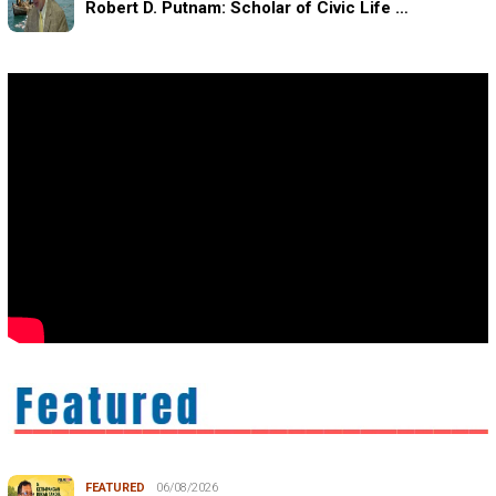
Robert D. Putnam: Scholar of Civic Life …
FEATURED
06/08/2026