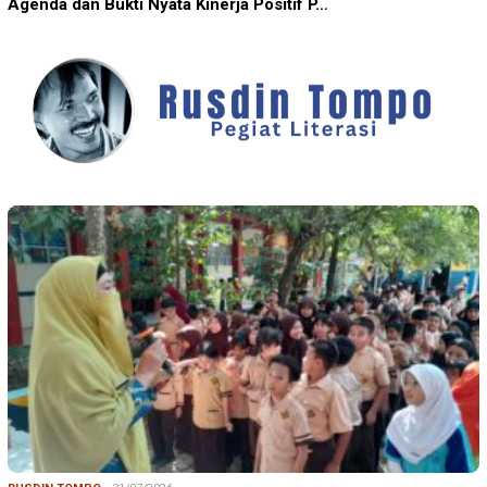
Agenda dan Bukti Nyata Kinerja Positif P…