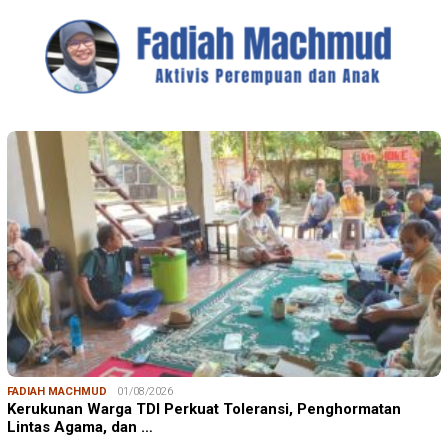
FADIAH MACHMUD
01/08/2026
Kerukunan Warga TDI Perkuat Toleransi, Penghormatan
Lintas Agama, dan …