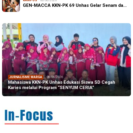
KAMPUS
08/08/2026
GEN-MACCA KKN-PK 69 Unhas Gelar Senam da…
JURNALISME WARGA
08/08/2026
Mahasiswa KKN-PK Unhas Edukasi Siswa SD Cegah
Karies melalui Program “SENYUM CERIA”