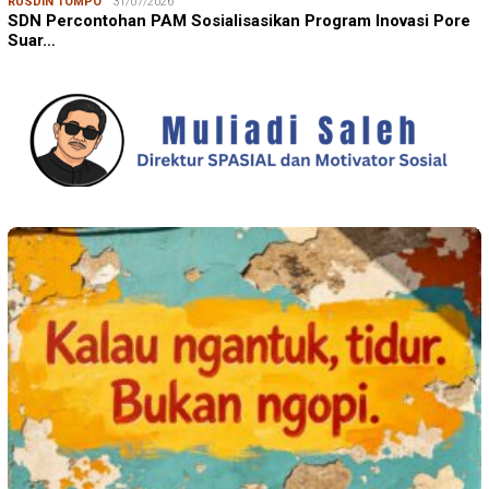
RUSDIN TOMPO
31/07/2026
SDN Percontohan PAM Sosialisasikan Program Inovasi Pore
Suar…