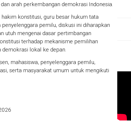
 dan arah perkembangan demokrasi Indonesia.
akim konstitusi, guru besar hukum tata
a penyelenggara pemilu, diskusi ini diharapkan
 utuh mengenai dasar pertimbangan
konstitusi terhadap mekanisme pemilihan
n demokrasi lokal ke depan.
n, mahasiswa, penyelenggara pemilu,
rasi, serta masyarakat umum untuk mengikuti
 2026