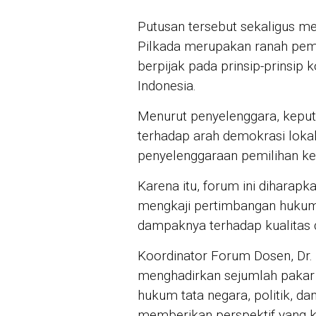
Putusan tersebut sekaligus
Pilkada merupakan ranah pem
berpijak pada prinsip-prinsip
Indonesia.
Menurut penyelenggara, keput
terhadap arah demokrasi lokal
penyelenggaraan pemilihan ke
Karena itu, forum ini diharap
mengkaji pertimbangan hukum
dampaknya terhadap kualitas 
Koordinator Forum Dosen, Dr. A
menghadirkan sejumlah pakar 
hukum tata negara, politik, 
memberikan perspektif yang 