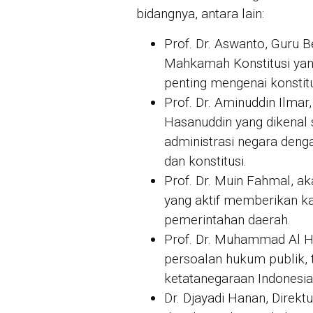
bidangnya, antara lain:
Prof. Dr. Aswanto, Guru
Mahkamah Konstitusi yang
penting mengenai konstit
Prof. Dr. Aminuddin Ilma
Hasanuddin yang dikenal 
administrasi negara deng
dan konstitusi.
Prof. Dr. Muin Fahmal, a
yang aktif memberikan ka
pemerintahan daerah.
Prof. Dr. Muhammad Al H
persoalan hukum publik, 
ketatanegaraan Indonesia
Dr. Djayadi Hanan, Direkt