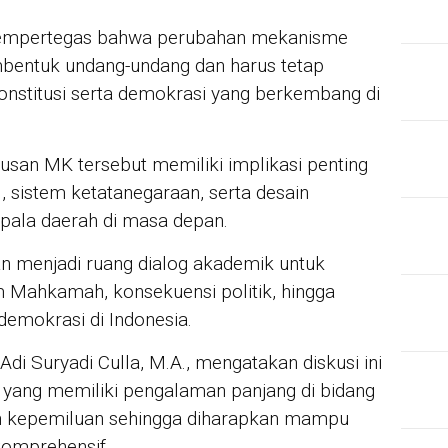
 mempertegas bahwa perubahan mekanisme
bentuk undang-undang dan harus tetap
 konstitusi serta demokrasi yang berkembang di
usan MK tersebut memiliki implikasi penting
, sistem ketatanegaraan, serta desain
pala daerah di masa depan.
kan menjadi ruang dialog akademik untuk
 Mahkamah, konsekuensi politik, hingga
demokrasi di Indonesia.
di Suryadi Culla, M.A., mengatakan diskusi ini
yang memiliki pengalaman panjang di bidang
dan kepemiluan sehingga diharapkan mampu
komprehensif.