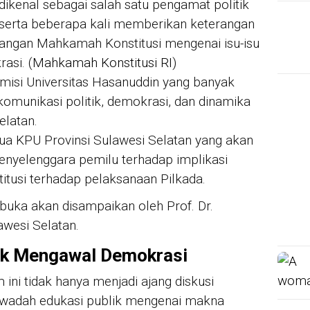
 dikenal sebagai salah satu pengamat politik
 serta beberapa kali memberikan keterangan
dangan Mahkamah Konstitusi mengenai isu-isu
asi. (
Mahkamah Konstitusi RI
)
emisi Universitas Hasanuddin yang banyak
omunikasi politik, demokrasi, dan dinamika
elatan.
tua KPU Provinsi Sulawesi Selatan yang akan
enyelenggara pemilu terhadap implikasi
tusi terhadap pelaksanaan Pilkada.
uka akan disampaikan oleh Prof. Dr.
awesi Selatan.
uk Mengawal Demokrasi
ini tidak hanya menjadi ajang diskusi
i wadah edukasi publik mengenai makna