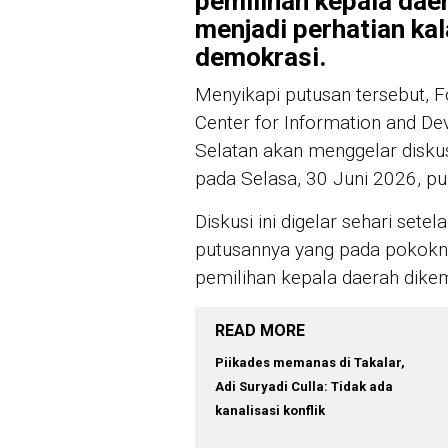
pemilihan kepala dae
menjadi perhatian ka
demokrasi.
Menyikapi putusan tersebut,
Center for Information and De
Selatan akan menggelar diskus
pada Selasa, 30 Juni 2026, p
Diskusi ini digelar sehari se
putusannya yang pada pokok
pemilihan kepala daerah dike
READ MORE
Piikades memanas di Takalar,
Adi Suryadi Culla: Tidak ada
kanalisasi konflik