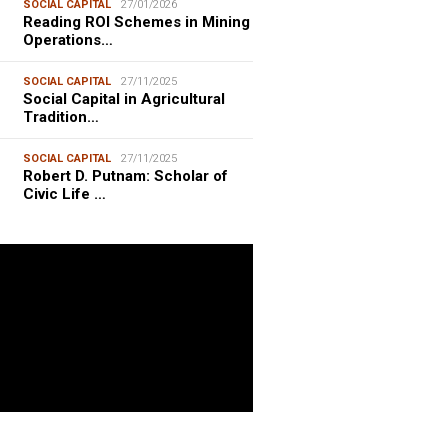
SOCIAL CAPITAL
27/01/2026
Reading ROI Schemes in Mining
Operations…
SOCIAL CAPITAL
27/11/2025
Social Capital in Agricultural
Tradition…
SOCIAL CAPITAL
27/11/2025
Robert D. Putnam: Scholar of
Civic Life …