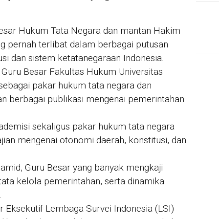
 Besar Hukum Tata Negara dan mantan Hakim
 pernah terlibat dalam berbagai putusan
usi dan sistem ketatanegaraan Indonesia.
r, Guru Besar Fakultas Hukum Universitas
sebagai pakar hukum tata negara dan
an berbagai publikasi mengenai pemerintahan
kademisi sekaligus pakar hukum tata negara
jian mengenai otonomi daerah, konstitusi, dan
amid, Guru Besar yang banyak mengkaji
tata kelola pemerintahan, serta dinamika
.
ur Eksekutif Lembaga Survei Indonesia (LSI)