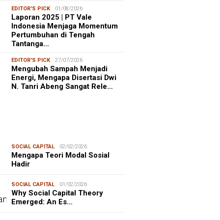
EDITOR'S PICK
01/08/2026
Laporan 2025 | PT Vale
Indonesia Menjaga Momentum
Pertumbuhan di Tengah
Tantanga…
EDITOR'S PICK
27/07/2026
Mengubah Sampah Menjadi
Energi, Mengapa Disertasi Dwi
N. Tanri Abeng Sangat Rele…
SOCIAL CAPITAL
02/02/2026
Mengapa Teori Modal Sosial
Hadir
SOCIAL CAPITAL
01/02/2026
Why Social Capital Theory
Emerged: An Es…