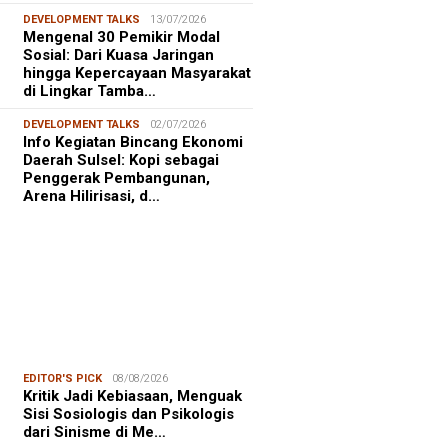
DEVELOPMENT TALKS
13/07/2026
Mengenal 30 Pemikir Modal
Sosial: Dari Kuasa Jaringan
hingga Kepercayaan Masyarakat
di Lingkar Tamba…
DEVELOPMENT TALKS
02/07/2026
Info Kegiatan Bincang Ekonomi
Daerah Sulsel: Kopi sebagai
Penggerak Pembangunan,
Arena Hilirisasi, d…
EDITOR'S PICK
08/08/2026
Kritik Jadi Kebiasaan, Menguak
Sisi Sosiologis dan Psikologis
dari Sinisme di Me…