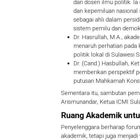
dan dosen ilmu politik. Ia
dan kepemiluan nasional
sebagai ahli dalam persi
sistem pemilu dan demokr
Dr. Hasrullah, M.A., akad
menaruh perhatian pada k
politik lokal di Sulawesi S
Dr. (Cand.) Hasbullah, Ke
memberikan perspektif p
putusan Mahkamah Konsti
Sementara itu, sambutan pemb
Arismunandar, Ketua ICMI Sul
Ruang Akademik unt
Penyelenggara berharap forum 
akademik, tetapi juga menjad