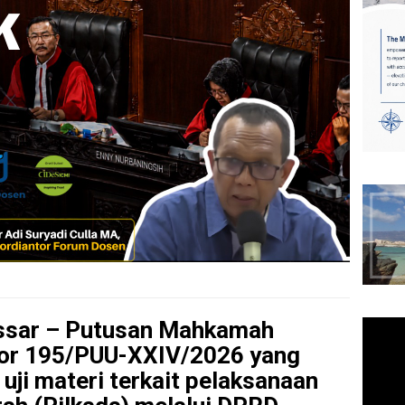
ssar – Putusan Mahkamah
or 195/PUU-XXIV/2026 yang
ji materi terkait pelaksanaan