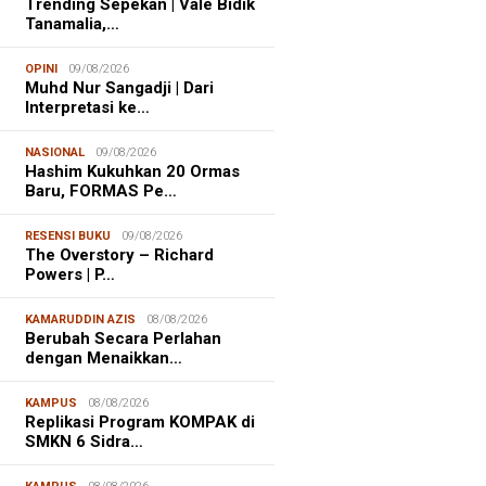
Trending Sepekan | Vale Bidik
Tanamalia,…
OPINI
09/08/2026
Muhd Nur Sangadji | Dari
Interpretasi ke…
NASIONAL
09/08/2026
Hashim Kukuhkan 20 Ormas
Baru, FORMAS Pe…
RESENSI BUKU
09/08/2026
The Overstory – Richard
Powers | P…
KAMARUDDIN AZIS
08/08/2026
Berubah Secara Perlahan
dengan Menaikkan…
KAMPUS
08/08/2026
Replikasi Program KOMPAK di
SMKN 6 Sidra…