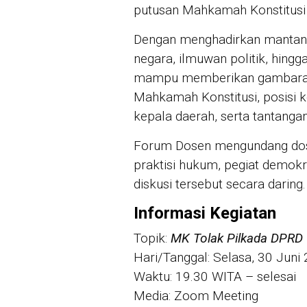
putusan Mahkamah Konstitusi
Dengan menghadirkan mantan h
negara, ilmuwan politik, hingg
mampu memberikan gambaran
Mahkamah Konstitusi, posisi 
kepala daerah, serta tantanga
Forum Dosen mengundang dose
praktisi hukum, pegiat demok
diskusi tersebut secara daring.
Informasi Kegiatan
Topik:
MK Tolak Pilkada DPRD
Hari/Tanggal: Selasa, 30 Juni
Waktu: 19.30 WITA – selesai
Media: Zoom Meeting