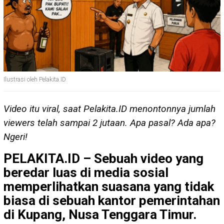
Ilustrasi oleh Pelakita.ID
Video itu viral, saat Pelakita.ID menontonnya jumlah
viewers telah sampai 2 jutaan. Apa pasal? Ada apa?
Ngeri!
PELAKITA.ID – Sebuah video yang
beredar luas di media sosial
memperlihatkan suasana yang tidak
biasa di sebuah kantor pemerintahan
di Kupang, Nusa Tenggara Timur.