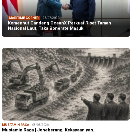
MARITIME CORNER
25/07/2026
Kemenhut Gandeng OceanX Perkuat Riset Taman
Nasional Laut, Taka Bonerate Masuk
MUSTAMIN RAGA
08/08/2026
Mustamin Raga | Jeneberang, Kekayaan yan…