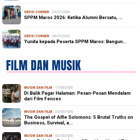
GEDSI CORNER
20/07/2026
SPPM Maros 2026: Ketika Alumni Bersatu, …
GEDSI CORNER
06/07/2026
Yunita kepada Peserta SPPM Maros: Bangun…
MUSIK DAN FILM
17/06/2026
Di Balik Pagar Halaman: Pesan-Pesan Mendalam
dari Film Fences
MUSIK DAN FILM
23/03/2026
The Gospel of Alfie Solomons: 5 Brutal Truths on
Business, Survival, a…
MUSIK DAN FILM
22/03/2026