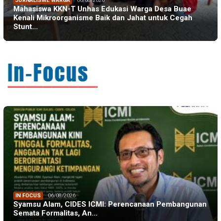
JURNALISME WARGA
06/08/2026
Mahasiswa KKN-T Unhas Edukasi Warga Desa Buae
Kenali Mikroorganisme Baik dan Jahat untuk Cegah
Stunt…
IN FOCUS
06/08/2026
Syamsu Alam, CIDES ICMI: Perencanaan Pembangunan
Semata Formalitas, An…