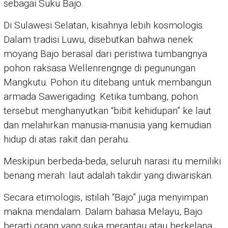
sebagai Suku Bajo.
Di Sulawesi Selatan, kisahnya lebih kosmologis.
Dalam tradisi Luwu, disebutkan bahwa nenek
moyang Bajo berasal dari peristiwa tumbangnya
pohon raksasa Wellenrengnge di pegunungan
Mangkutu. Pohon itu ditebang untuk membangun
armada Sawerigading. Ketika tumbang, pohon
tersebut menghanyutkan “bibit kehidupan” ke laut
dan melahirkan manusia-manusia yang kemudian
hidup di atas rakit dan perahu.
Meskipun berbeda-beda, seluruh narasi itu memiliki
benang merah: laut adalah takdir yang diwariskan.
Secara etimologis, istilah “Bajo” juga menyimpan
makna mendalam. Dalam bahasa Melayu, Bajo
berarti orang yang suka merantau atau berkelana.