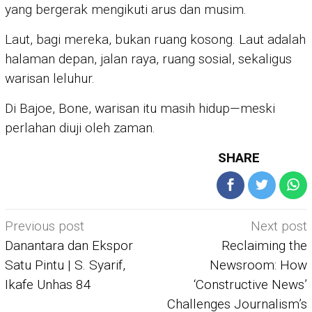
yang bergerak mengikuti arus dan musim.
Laut, bagi mereka, bukan ruang kosong. Laut adalah
halaman depan, jalan raya, ruang sosial, sekaligus
warisan leluhur.
Di Bajoe, Bone, warisan itu masih hidup—meski
perlahan diuji oleh zaman.
SHARE
Post
Previous post
Next post
navigation
Danantara dan Ekspor
Reclaiming the
Satu Pintu | S. Syarif,
Newsroom: How
Ikafe Unhas 84
‘Constructive News’
Challenges Journalism’s