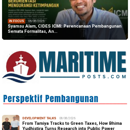
IN FOCUS
06/08/2026
Syamsu Alam, CIDES ICMI: Perencanaan Pembangunan
Semata Formalitas, An…
DEVELOPMENT TALKS
08/08/2026
From Tamiya Tracks to Green Taxes, How Bhima
Yudhistira Turns Research into Public Power