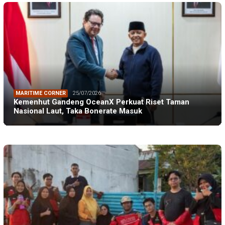
MARITIME CORNER
25/07/2026
Kemenhut Gandeng OceanX Perkuat Riset Taman
Nasional Laut, Taka Bonerate Masuk