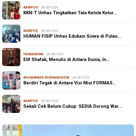
KAMPUS
09/08/2026
KKN-T Unhas Tingkatkan Tata Kelola Kelur…
KAMPUS
09/08/2026
HUMAN FISIP Unhas Edukasi Siswa di Pulau…
HUMANIORA
09/08/2026
Elif Shafak, Menulis di Antara Dunia, In…
MUHAMMAD BURHANUDDIN
09/08/2026
Berdiri Tegak di Antara Visi Misi FORMAS…
KAMPUS
09/08/2026
Sekali Cek Belum Cukup: SEDIA Dorong War…