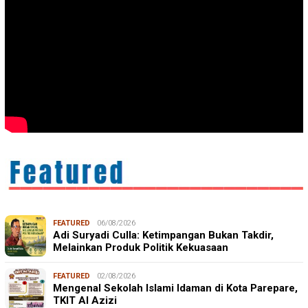
FEATURED
06/08/2026
Adi Suryadi Culla: Ketimpangan Bukan Takdir,
Melainkan Produk Politik Kekuasaan
FEATURED
02/08/2026
Mengenal Sekolah Islami Idaman di Kota Parepare,
TKIT Al Azizi