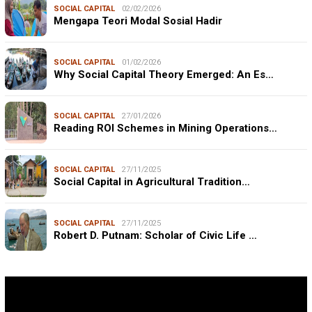
SOCIAL CAPITAL
02/02/2026
Mengapa Teori Modal Sosial Hadir
SOCIAL CAPITAL
01/02/2026
Why Social Capital Theory Emerged: An Es…
SOCIAL CAPITAL
27/01/2026
Reading ROI Schemes in Mining Operations…
SOCIAL CAPITAL
27/11/2025
Social Capital in Agricultural Tradition…
SOCIAL CAPITAL
27/11/2025
Robert D. Putnam: Scholar of Civic Life …