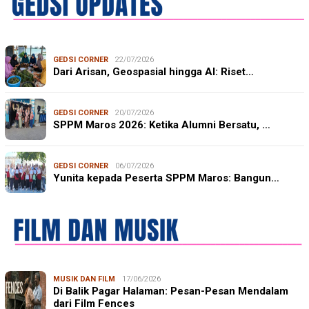
GEDSI CORNER
22/07/2026
Dari Arisan, Geospasial hingga AI: Riset…
GEDSI CORNER
20/07/2026
SPPM Maros 2026: Ketika Alumni Bersatu, …
GEDSI CORNER
06/07/2026
Yunita kepada Peserta SPPM Maros: Bangun…
MUSIK DAN FILM
17/06/2026
Di Balik Pagar Halaman: Pesan-Pesan Mendalam
dari Film Fences