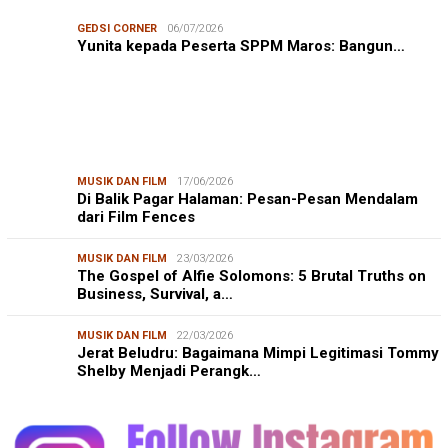
GEDSI CORNER
06/07/2026
Yunita kepada Peserta SPPM Maros: Bangun…
MUSIK DAN FILM
17/06/2026
Di Balik Pagar Halaman: Pesan-Pesan Mendalam
dari Film Fences
MUSIK DAN FILM
23/03/2026
The Gospel of Alfie Solomons: 5 Brutal Truths on
Business, Survival, a…
MUSIK DAN FILM
22/03/2026
Jerat Beludru: Bagaimana Mimpi Legitimasi Tommy
Shelby Menjadi Perangk…