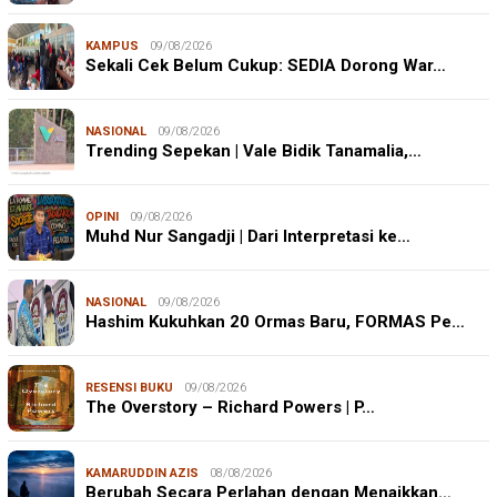
KAMPUS
09/08/2026
Sekali Cek Belum Cukup: SEDIA Dorong War…
NASIONAL
09/08/2026
Trending Sepekan | Vale Bidik Tanamalia,…
OPINI
09/08/2026
Muhd Nur Sangadji | Dari Interpretasi ke…
NASIONAL
09/08/2026
Hashim Kukuhkan 20 Ormas Baru, FORMAS Pe…
RESENSI BUKU
09/08/2026
The Overstory – Richard Powers | P…
KAMARUDDIN AZIS
08/08/2026
Berubah Secara Perlahan dengan Menaikkan…