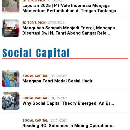
EDITOR'S PICK
01/08/2026
Laporan 2025 | PT Vale Indonesia Menjaga
Momentum Pertumbuhan di Tengah Tantanga…
EDITOR'S PICK
27/07/2026
Mengubah Sampah Menjadi Energi, Mengapa
Disertasi Dwi N. Tanri Abeng Sangat Rele…
SOCIAL CAPITAL
02/02/2026
Mengapa Teori Modal Sosial Hadir
SOCIAL CAPITAL
01/02/2026
Why Social Capital Theory Emerged: An Es…
SOCIAL CAPITAL
27/01/2026
Reading ROI Schemes in Mining Operations…