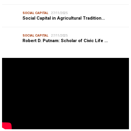
SOCIAL CAPITAL
27/11/2025
Social Capital in Agricultural Tradition…
SOCIAL CAPITAL
27/11/2025
Robert D. Putnam: Scholar of Civic Life …