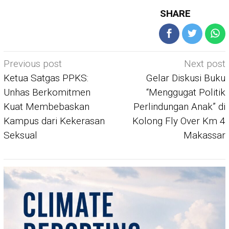
SHARE
Post
Previous post
Next post
navigation
Ketua Satgas PPKS:
Gelar Diskusi Buku
Unhas Berkomitmen
“Menggugat Politik
Kuat Membebaskan
Perlindungan Anak” di
Kampus dari Kekerasan
Kolong Fly Over Km 4
Seksual
Makassar