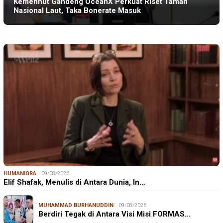
Kemenhut Gandeng OceanX Perkuat Riset Taman
Nasional Laut, Taka Bonerate Masuk
HUMANIORA
09/08/2026
Elif Shafak, Menulis di Antara Dunia, In…
MUHAMMAD BURHANUDDIN
09/08/2026
Berdiri Tegak di Antara Visi Misi FORMAS…