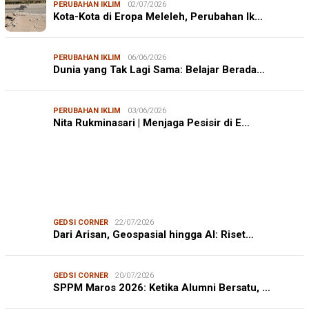
PERUBAHAN IKLIM
02/07/2026
Kota-Kota di Eropa Meleleh, Perubahan Ik…
PERUBAHAN IKLIM
06/06/2026
Dunia yang Tak Lagi Sama: Belajar Berada…
PERUBAHAN IKLIM
03/06/2026
Nita Rukminasari | Menjaga Pesisir di E…
GEDSI CORNER
22/07/2026
Dari Arisan, Geospasial hingga AI: Riset…
GEDSI CORNER
20/07/2026
SPPM Maros 2026: Ketika Alumni Bersatu, …