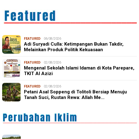
FEATURED
06/08/2026
Adi Suryadi Culla: Ketimpangan Bukan Takdir,
Melainkan Produk Politik Kekuasaan
FEATURED
02/08/2026
Mengenal Sekolah Islami Idaman di Kota Parepare,
TKIT Al Azizi
FEATURED
02/08/2026
Petani Asal Soppeng di Tolitoli Bersiap Menuju
Tanah Suci, Rustan Rewa: Allah Me…