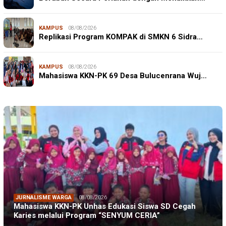
KAMPUS
08/08/2026
Replikasi Program KOMPAK di SMKN 6 Sidra…
KAMPUS
08/08/2026
Mahasiswa KKN-PK 69 Desa Bulucenrana Wuj…
JURNALISME WARGA
08/08/2026
Mahasiswa KKN-PK Unhas Edukasi Siswa SD Cegah
Karies melalui Program “SENYUM CERIA”