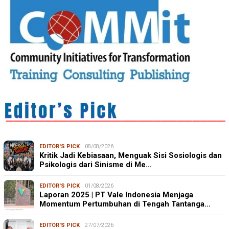
EDITOR'S PICK
08/08/2026
Kritik Jadi Kebiasaan, Menguak Sisi Sosiologis dan
Psikologis dari Sinisme di Me…
EDITOR'S PICK
01/08/2026
Laporan 2025 | PT Vale Indonesia Menjaga
Momentum Pertumbuhan di Tengah Tantanga…
EDITOR'S PICK
27/07/2026