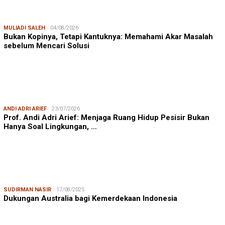
MULIADI SALEH
04/08/2026
Bukan Kopinya, Tetapi Kantuknya: Memahami Akar Masalah
sebelum Mencari Solusi
ANDI ADRI ARIEF
23/07/2026
Prof. Andi Adri Arief: Menjaga Ruang Hidup Pesisir Bukan
Hanya Soal Lingkungan, …
SUDIRMAN NASIR
17/08/2025
Dukungan Australia bagi Kemerdekaan Indonesia