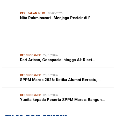
PERUBAHAN IKLIM
03/06/2026
Nita Rukminasari | Menjaga Pesisir di E…
GEDSI CORNER
22/07/2026
Dari Arisan, Geospasial hingga AI: Riset…
GEDSI CORNER
20/07/2026
SPPM Maros 2026: Ketika Alumni Bersatu, …
GEDSI CORNER
06/07/2026
Yunita kepada Peserta SPPM Maros: Bangun…