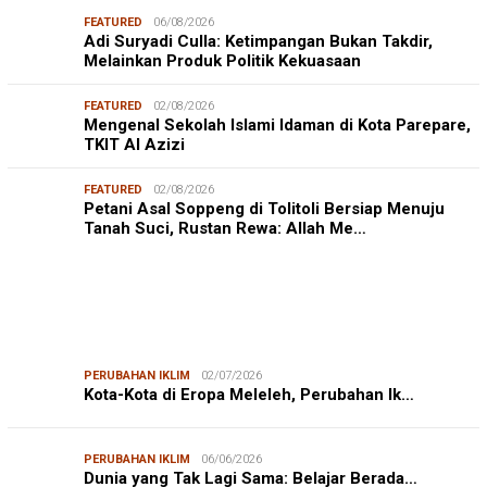
FEATURED
06/08/2026
Adi Suryadi Culla: Ketimpangan Bukan Takdir,
Melainkan Produk Politik Kekuasaan
FEATURED
02/08/2026
Mengenal Sekolah Islami Idaman di Kota Parepare,
TKIT Al Azizi
FEATURED
02/08/2026
Petani Asal Soppeng di Tolitoli Bersiap Menuju
Tanah Suci, Rustan Rewa: Allah Me…
PERUBAHAN IKLIM
02/07/2026
Kota-Kota di Eropa Meleleh, Perubahan Ik…
PERUBAHAN IKLIM
06/06/2026
Dunia yang Tak Lagi Sama: Belajar Berada…