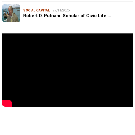
SOCIAL CAPITAL
27/11/2025
Robert D. Putnam: Scholar of Civic Life …