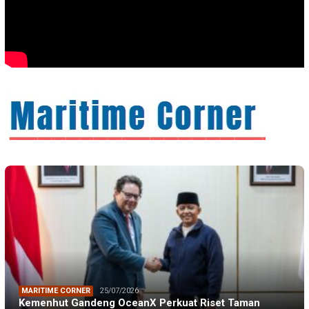
MARITIME CORNER
25/07/2026
Kemenhut Gandeng OceanX Perkuat Riset Taman