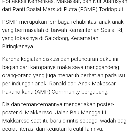
Poltekkes Kemenkes, Makassar, dan Nur Alamsyah
dari Panti Sosial Marsudi Putra (PSMP) Toddopuli.
PSMP merupakan lembaga rehabilitasi anak-anak
yang bermasalah di bawah Kementerian Sosial RI,
yang lokasinya di Salodong, Kecamatan
Biringkanaya.
Karena kegiatan diskusi dan peluncuran buku ini
bagian dari kampanye maka saya menggandeng
orang-orang yang juga menaruh perhatian pada isu
perlindungan anak. Ronald dari Anak Makassar
Pakana-kana (AMP) Community bergabung.
Dia dan teman-temannya mengerjakan poster-
poster di Makkareso, Jalan Bau Mangga III.
Makkareso saat itu baru dirintis sebagai wadah bagi
pegiat literasi dan kegiatan kreatif lainnya.