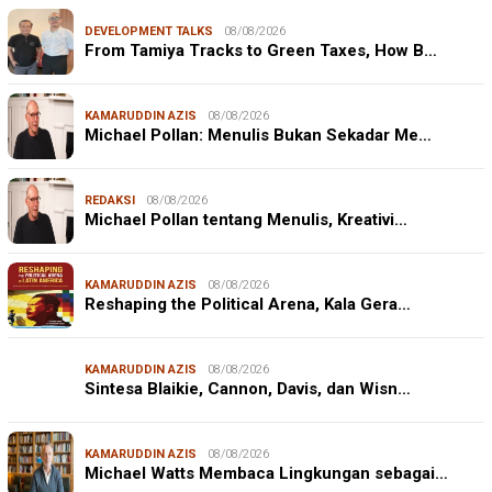
DEVELOPMENT TALKS
08/08/2026
From Tamiya Tracks to Green Taxes, How B…
KAMARUDDIN AZIS
08/08/2026
Michael Pollan: Menulis Bukan Sekadar Me…
REDAKSI
08/08/2026
Michael Pollan tentang Menulis, Kreativi…
KAMARUDDIN AZIS
08/08/2026
Reshaping the Political Arena, Kala Gera…
KAMARUDDIN AZIS
08/08/2026
Sintesa Blaikie, Cannon, Davis, dan Wisn…
KAMARUDDIN AZIS
08/08/2026
Michael Watts Membaca Lingkungan sebagai…