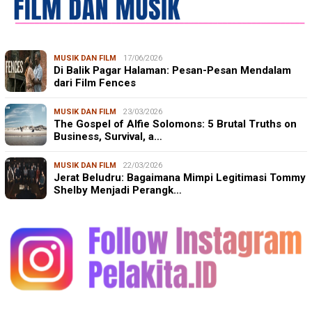
MUSIK DAN FILM
17/06/2026
Di Balik Pagar Halaman: Pesan-Pesan Mendalam
dari Film Fences
MUSIK DAN FILM
23/03/2026
The Gospel of Alfie Solomons: 5 Brutal Truths on
Business, Survival, a…
MUSIK DAN FILM
22/03/2026
Jerat Beludru: Bagaimana Mimpi Legitimasi Tommy
Shelby Menjadi Perangk…