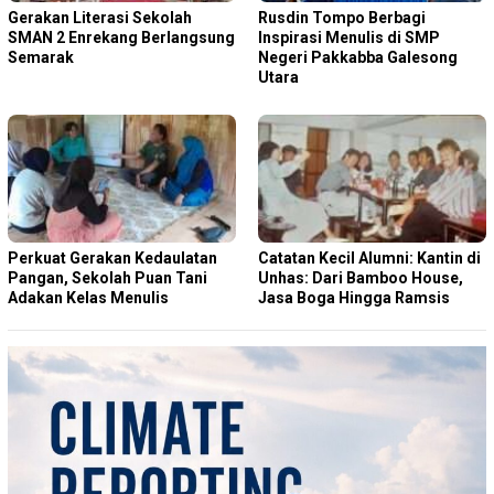
Gerakan Literasi Sekolah
Rusdin Tompo Berbagi
SMAN 2 Enrekang Berlangsung
Inspirasi Menulis di SMP
Semarak
Negeri Pakkabba Galesong
Utara
Perkuat Gerakan Kedaulatan
Catatan Kecil Alumni: Kantin di
Pangan, Sekolah Puan Tani
Unhas: Dari Bamboo House,
Adakan Kelas Menulis
Jasa Boga Hingga Ramsis