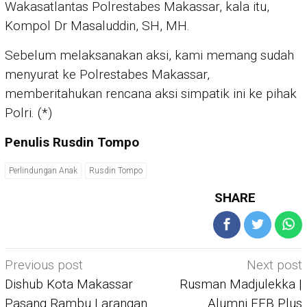
Wakasatlantas Polrestabes Makassar, kala itu,
Kompol Dr Masaluddin, SH, MH.
Sebelum melaksanakan aksi, kami memang sudah
menyurat ke Polrestabes Makassar,
memberitahukan rencana aksi simpatik ini ke pihak
Polri. (*)
Penulis Rusdin Tompo
Perlindungan Anak
Rusdin Tompo
SHARE
Post
Previous post
Next post
navigation
Dishub Kota Makassar
Rusman Madjulekka |
Pasang Rambu Larangan
Alumni FEB Plus