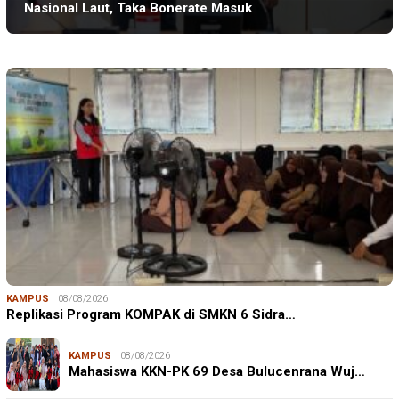
Nasional Laut, Taka Bonerate Masuk
KAMPUS
08/08/2026
Replikasi Program KOMPAK di SMKN 6 Sidra…
KAMPUS
08/08/2026
Mahasiswa KKN-PK 69 Desa Bulucenrana Wuj…