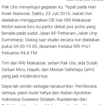
Rusdin Tompo (dok: Istimewa)
Pak Ulis menyetujui gagasan itu. Tepat pada Hari
Anak Nasional, Sabtu, 23 Juli 2016, siaran live
diadakan menggunakan OB Van RRI Makassar.
Mobil warna biru itu parkir dekat pos polisi yang
berada pada sudut Jalan AP Pettarani-,Jalan Urip
Sumoharjo. Dialog luar studio secara live diadakan
pukul 09.00-10.00, disiarkan melalui RRI Pro1
frekuensi 94,4 FM.
Tim dari RRI Makassar, selain Pak Ulis, ada Sutati
Sa’ban Miru, Hayati, dan Meisye Sahetapy (alm)
yang jadi moderatornya.
Saya tak sendiri sebagai narasumber. Pembicara
lainnya, yakni Aulia Yahya dari Ikatan Apoteker
Indonesia Sulawesi Selatan, Rusdiaman dari