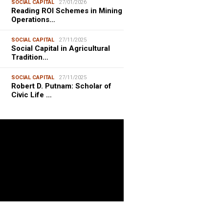
SOCIAL CAPITAL
27/01/2026
Reading ROI Schemes in Mining
Operations…
SOCIAL CAPITAL
27/11/2025
Social Capital in Agricultural
Tradition…
SOCIAL CAPITAL
27/11/2025
Robert D. Putnam: Scholar of
Civic Life …