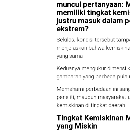
muncul pertanyaan: 
memiliki tingkat kemis
justru masuk dalam p
ekstrem?
Sekilas, kondisi tersebut ta
menjelaskan bahwa kemiskinan
yang sama.
Keduanya mengukur dimensi 
gambaran yang berbeda pula 
Memahami perbedaan ini sanga
peneliti, maupun masyarakat
kemiskinan di tingkat daerah.
Tingkat Kemiskinan 
yang Miskin