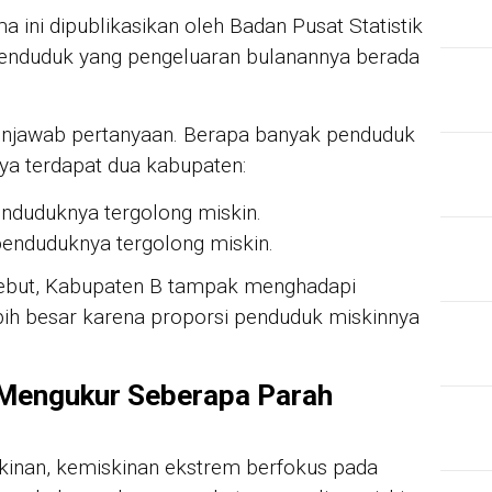
 ini dipublikasikan oleh Badan Pusat Statistik
enduduk yang pengeluaran bulanannya berada
menjawab pertanyaan. Berapa banyak penduduk
ya terdapat dua kabupaten:
nduduknya tergolong miskin.
penduduknya tergolong miskin.
sebut, Kabupaten B tampak menghadapi
bih besar karena proporsi penduduk miskinnya
Mengukur Seberapa Parah
kinan, kemiskinan ekstrem berfokus pada