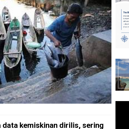
data kemiskinan dirilis, sering