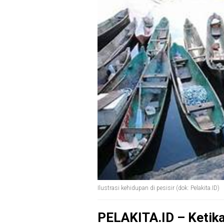
Ilustrasi kehidupan di pesisir (dok: Pelakita.ID)
PELAKITA.ID – Ketika 