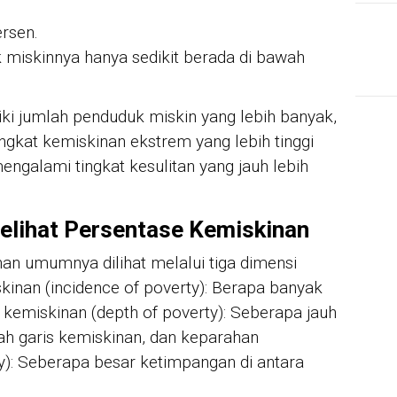
ersen.
miskinnya hanya sedikit berada di bawah
i jumlah penduduk miskin yang lebih banyak,
ngkat kemiskinan ekstrem yang lebih tinggi
galami tingkat kesulitan yang jauh lebih
elihat Persentase Kemiskinan
an umumnya dilihat melalui tiga dimensi
kinan (incidence of poverty): Berapa banyak
kemiskinan (depth of poverty): Seberapa jauh
ah garis kemiskinan, dan keparahan
ty): Seberapa besar ketimpangan di antara