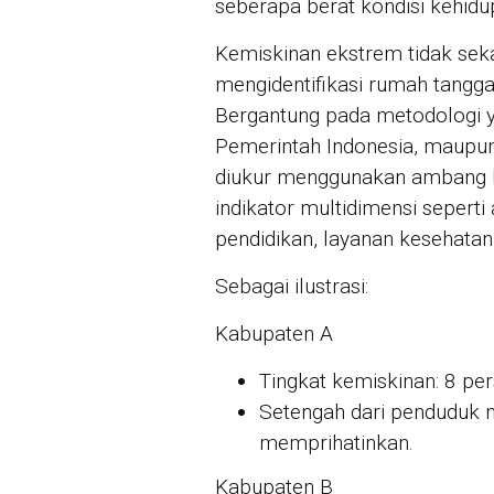
seberapa berat kondisi kehid
Kemiskinan ekstrem tidak seka
mengidentifikasi rumah tangg
Bergantung pada metodologi y
Pemerintah Indonesia, maupu
diukur menggunakan ambang k
indikator multidimensi seperti 
pendidikan, layanan kesehatan,
Sebagai ilustrasi:
Kabupaten A
Tingkat kemiskinan: 8 per
Setengah dari penduduk m
memprihatinkan.
Kabupaten B