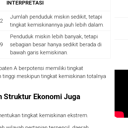
INTERPRETASI
Jumlah penduduk miskin sedikit, tetapi
,2
tingkat kemiskinannya jauh lebih dalam.
Penduduk miskin lebih banyak, tetapi
,9
sebagian besar hanya sedikit berada di
bawah garis kemiskinan.
paten A berpotensi memiliki tingkat
 tinggi meskipun tingkat kemiskinan totalnya
n Struktur Ekonomi Juga
enentukan tingkat kemiskinan ekstrem.
h wilayah pertanian terpencil, daerah