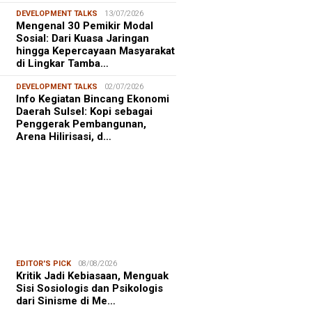
DEVELOPMENT TALKS
13/07/2026
Mengenal 30 Pemikir Modal
Sosial: Dari Kuasa Jaringan
hingga Kepercayaan Masyarakat
di Lingkar Tamba…
DEVELOPMENT TALKS
02/07/2026
Info Kegiatan Bincang Ekonomi
Daerah Sulsel: Kopi sebagai
Penggerak Pembangunan,
Arena Hilirisasi, d…
EDITOR'S PICK
08/08/2026
Kritik Jadi Kebiasaan, Menguak
Sisi Sosiologis dan Psikologis
dari Sinisme di Me…