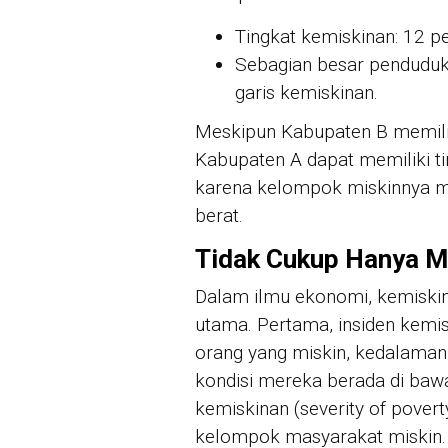
Tingkat kemiskinan: 12 p
Sebagian besar penduduk 
garis kemiskinan.
Meskipun Kabupaten B memilik
Kabupaten A dapat memiliki ti
karena kelompok miskinnya men
berat.
Tidak Cukup Hanya M
Dalam ilmu ekonomi, kemiskin
utama. Pertama, insiden kemis
orang yang miskin, kedalaman 
kondisi mereka berada di baw
kemiskinan (severity of pover
kelompok masyarakat miskin.