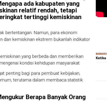
Mengapa ada kabupaten yang
kinan relatif rendah, tetapi
eringkat tertinggi kemiskinan
MAR
Kem
Ris
mpak bertentangan. Namun, para ekonom
Bon
 dan kemiskinan ekstrem bukanlah indikator
KAMARU
kemiskinan yang berbeda dan memberikan
Ketika
mengenai kondisi kehidupan masyarakat.
t penting bagi para pembuat kebijakan,
 umum, terutama dalam membaca statistik
Mengukur Berapa Banyak Orang