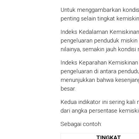
Untuk menggambarkan kondisi 
penting selain tingkat kemiskin
Indeks Kedalaman Kemiskinan 
pengeluaran penduduk miskin 
nilainya, semakin jauh kondisi
Indeks Keparahan Kemiskinan
pengeluaran di antara penduduk
menunjukkan bahwa kesenjang
besar.
Kedua indikator ini sering kal
dari angka persentase kemiski
Sebagai contoh:
TINGKAT