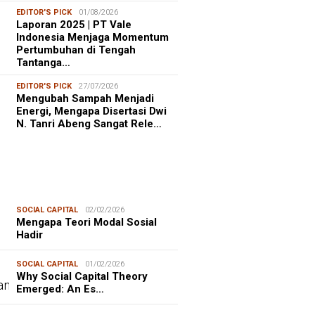
EDITOR'S PICK
01/08/2026
Laporan 2025 | PT Vale
Indonesia Menjaga Momentum
Pertumbuhan di Tengah
Tantanga…
EDITOR'S PICK
27/07/2026
Mengubah Sampah Menjadi
Energi, Mengapa Disertasi Dwi
N. Tanri Abeng Sangat Rele…
SOCIAL CAPITAL
02/02/2026
Mengapa Teori Modal Sosial
Hadir
SOCIAL CAPITAL
01/02/2026
Why Social Capital Theory
Emerged: An Es…