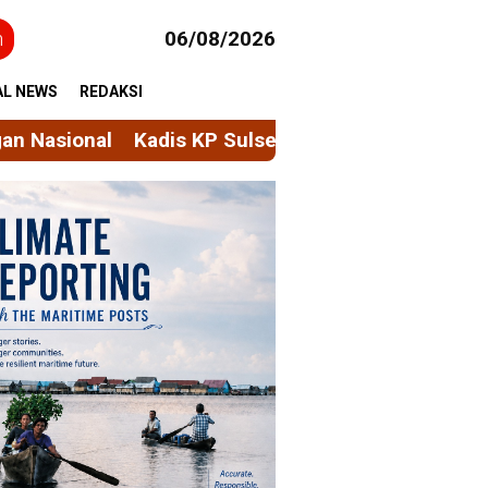
h
06/08/2026
AL NEWS
REDAKSI
el, Muhammad Ilyas: Sulsel Menuju Lumbung Pangan