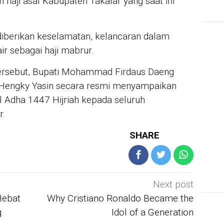
haji asal Kabupaten Takalar yang saat ini
diberikan keselamatan, kelancaran dalam
ir sebagai haji mabrur.
tersebut, Bupati Mohammad Firdaus Daeng
Hengky Yasin secara resmi menyampaikan
l Adha 1447 Hijriah kepada seluruh
r.
SHARE
Next post
Hebat
Why Cristiano Ronaldo Became the
g
Idol of a Generation