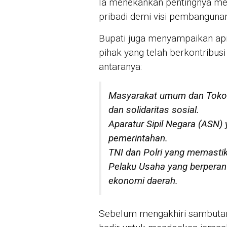
Ia menekankan pentingnya men
pribadi demi visi pembangunan
Bupati juga menyampaikan apre
pihak yang telah berkontribus
antaranya:
Masyarakat umum dan Toko
dan solidaritas sosial.
Aparatur Sipil Negara (ASN)
pemerintahan.
TNI dan Polri yang memasti
Pelaku Usaha yang berperan
ekonomi daerah.
Sebelum mengakhiri sambutan