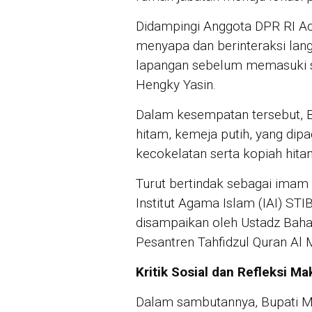
Didampingi Anggota DPR RI A
menyapa dan berinteraksi lan
lapangan sebelum memasuki s
Hengky Yasin.
Dalam kesempatan tersebut, B
hitam, kemeja putih, yang di
kecokelatan serta kopiah hita
Turut bertindak sebagai imam 
Institut Agama Islam (IAI) ST
disampaikan oleh Ustadz Baha
Pesantren Tahfidzul Quran Al
Kritik Sosial dan Refleksi 
Dalam sambutannya, Bupati 