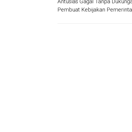
Antusias Gagal Tanpa Dukung
Pembuat Kebijakan Pemerint