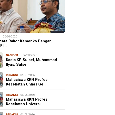
S
06/08/2026
cara Rakor Kemenko Pangan,
 FI…
NASIONAL
06/08/2026
Kadis KP Sulsel, Muhammad
Ilyas: Sulsel …
REDAKSI
06/08/2026
Mahasiswa KKN Profesi
Kesehatan Unhas Ge…
REDAKSI
06/08/2026
Mahasiswa KKN Profesi
Kesehatan Universi…
REDAKSI
06/08/2026