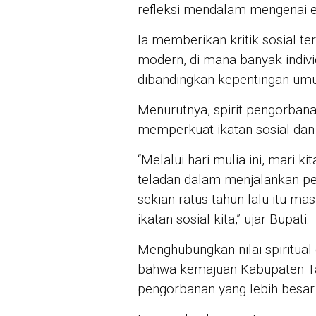
refleksi mendalam mengenai es
Ia memberikan kritik sosial te
modern, di mana banyak indiv
dibandingkan kepentingan um
Menurutnya, spirit pengorbana
memperkuat ikatan sosial dan 
“Melalui hari mulia ini, mari 
teladan dalam menjalankan peri
sekian ratus tahun lalu itu ma
ikatan sosial kita,” ujar Bupati.
Menghubungkan nilai spiritual
bahwa kemajuan Kabupaten Tak
pengorbanan yang lebih besar