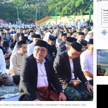
 Daeng Manye melakukan refleksi mendalam mengenai esensi Idul