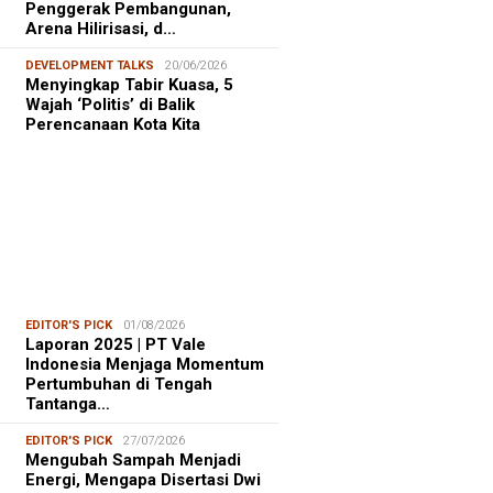
Penggerak Pembangunan,
Arena Hilirisasi, d…
DEVELOPMENT TALKS
20/06/2026
Menyingkap Tabir Kuasa, 5
Wajah ‘Politis’ di Balik
Perencanaan Kota Kita
EDITOR'S PICK
01/08/2026
Laporan 2025 | PT Vale
Indonesia Menjaga Momentum
Pertumbuhan di Tengah
Tantanga…
EDITOR'S PICK
27/07/2026
Mengubah Sampah Menjadi
Energi, Mengapa Disertasi Dwi