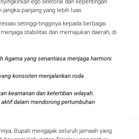
yingkirkan ego sektoral dan kepentingan
 jangka panjang yang lebih luas.
IN 
Sya
siasi setinggi-tingginya kepada berbagai
Per
For
i menjaga stabilitas dan memajukan daerah, di
h Agama yang senantiasa menjaga harmoni
 yang konsisten menjalankan roda
kan keamanan dan ketertiban wilayah.
 aktif dalam mendorong pertumbuhan
nya, Bupati mengajak seluruh jamaah yang