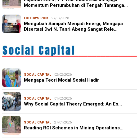
Momentum Pertumbuhan di Tengah Tantanga…
EDITOR'S PICK
27/07/2026
Mengubah Sampah Menjadi Energi, Mengapa
Disertasi Dwi N. Tanri Abeng Sangat Rele…
SOCIAL CAPITAL
02/02/2026
Mengapa Teori Modal Sosial Hadir
SOCIAL CAPITAL
01/02/2026
Why Social Capital Theory Emerged: An Es…
SOCIAL CAPITAL
27/01/2026
Reading ROI Schemes in Mining Operations…