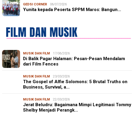
GEDSI CORNER
06/07/2026
Yunita kepada Peserta SPPM Maros: Bangun…
MUSIK DAN FILM
17/06/2026
Di Balik Pagar Halaman: Pesan-Pesan Mendalam
dari Film Fences
MUSIK DAN FILM
23/03/2026
The Gospel of Alfie Solomons: 5 Brutal Truths on
Business, Survival, a…
MUSIK DAN FILM
22/03/2026
Jerat Beludru: Bagaimana Mimpi Legitimasi Tommy
Shelby Menjadi Perangk…