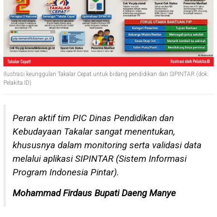
Ilustrasi keunggulan Takalar Cepat untuk bidang pendidikan dan SIPINTAR (dok:
Pelakita.ID)
Peran aktif tim PIC Dinas Pendidikan dan
Kebudayaan Takalar sangat menentukan,
khususnya dalam monitoring serta validasi data
melalui aplikasi SIPINTAR (Sistem Informasi
Program Indonesia Pintar).
Mohammad Firdaus Bupati Daeng Manye