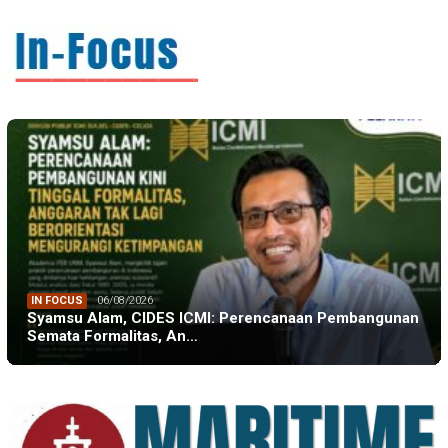
IN FOCUS
06/08/2026
Syamsu Alam, CIDES ICMI: Perencanaan Pembangunan
Semata Formalitas, An…