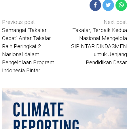
Post
Previous post
Next post
navigation
Semangat ‘Takalar
Takalar, Terbaik Kedua
Cepat’ Antar Takalar
Nasional Mengelola
Raih Peringkat 2
SIPINTAR DIKDASMEN
Nasional dalam
untuk Jenjang
Pengelolaan Program
Pendidikan Dasar
Indonesia Pintar