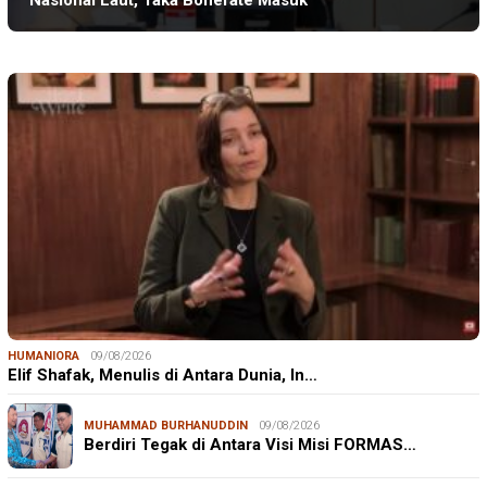
Nasional Laut, Taka Bonerate Masuk
HUMANIORA
09/08/2026
Elif Shafak, Menulis di Antara Dunia, In…
MUHAMMAD BURHANUDDIN
09/08/2026
Berdiri Tegak di Antara Visi Misi FORMAS…