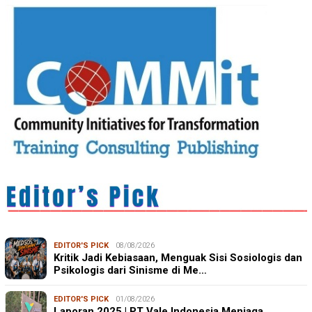
EDITOR'S PICK
08/08/2026
Kritik Jadi Kebiasaan, Menguak Sisi Sosiologis dan
Psikologis dari Sinisme di Me…
EDITOR'S PICK
01/08/2026
Laporan 2025 | PT Vale Indonesia Menjaga