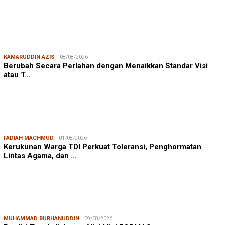
KAMARUDDIN AZIS
08/08/2026
Berubah Secara Perlahan dengan Menaikkan Standar Visi
atau T…
FADIAH MACHMUD
01/08/2026
Kerukunan Warga TDI Perkuat Toleransi, Penghormatan
Lintas Agama, dan …
MUHAMMAD BURHANUDDIN
09/08/2026