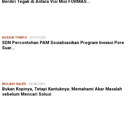
Berdiri Tegak di Antara Visi Misi FORMAS…
RUSDIN TOMPO
31/07/2026
SDN Percontohan PAM Sosialisasikan Program Inovasi Pore
Suar…
MULIADI SALEH
04/08/2026
Bukan Kopinya, Tetapi Kantuknya: Memahami Akar Masalah
sebelum Mencari Solusi