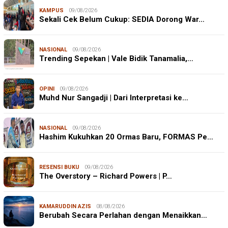
KAMPUS
09/08/2026
Sekali Cek Belum Cukup: SEDIA Dorong War…
NASIONAL
09/08/2026
Trending Sepekan | Vale Bidik Tanamalia,…
OPINI
09/08/2026
Muhd Nur Sangadji | Dari Interpretasi ke…
NASIONAL
09/08/2026
Hashim Kukuhkan 20 Ormas Baru, FORMAS Pe…
RESENSI BUKU
09/08/2026
The Overstory – Richard Powers | P…
KAMARUDDIN AZIS
08/08/2026
Berubah Secara Perlahan dengan Menaikkan…