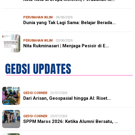
PERUBAHAN IKLIM
06/06/2026
Dunia yang Tak Lagi Sama: Belajar Berada…
PERUBAHAN IKLIM
03/06/2026
Nita Rukminasari | Menjaga Pesisir di E…
GEDSI CORNER
22/07/2026
Dari Arisan, Geospasial hingga AI: Riset…
GEDSI CORNER
20/07/2026
SPPM Maros 2026: Ketika Alumni Bersatu, …