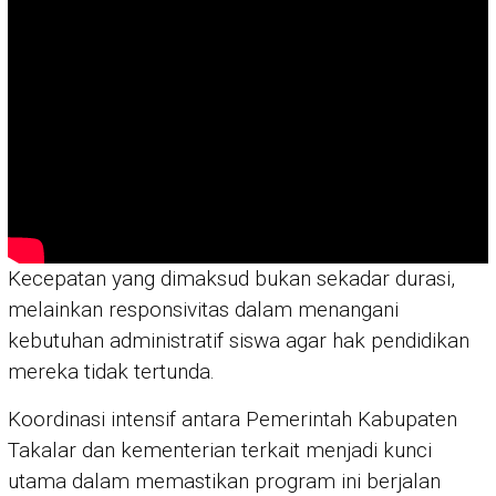
Kecepatan yang dimaksud bukan sekadar durasi,
melainkan responsivitas dalam menangani
kebutuhan administratif siswa agar hak pendidikan
mereka tidak tertunda.
Koordinasi intensif antara Pemerintah Kabupaten
Takalar dan kementerian terkait menjadi kunci
utama dalam memastikan program ini berjalan