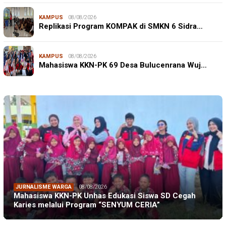
KAMPUS
08/08/2026
Replikasi Program KOMPAK di SMKN 6 Sidra…
KAMPUS
08/08/2026
Mahasiswa KKN-PK 69 Desa Bulucenrana Wuj…
JURNALISME WARGA
08/08/2026
Mahasiswa KKN-PK Unhas Edukasi Siswa SD Cegah
Karies melalui Program “SENYUM CERIA”