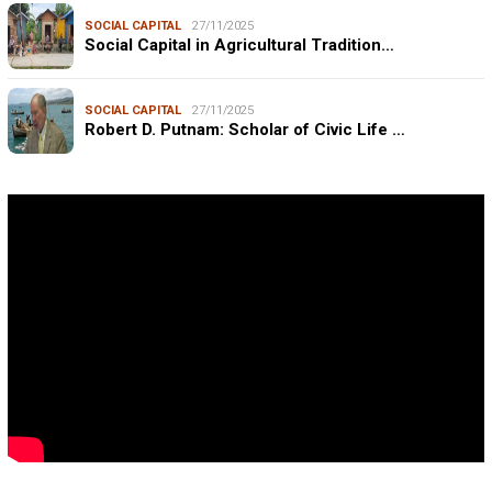
SOCIAL CAPITAL
27/11/2025
Social Capital in Agricultural Tradition…
SOCIAL CAPITAL
27/11/2025
Robert D. Putnam: Scholar of Civic Life …