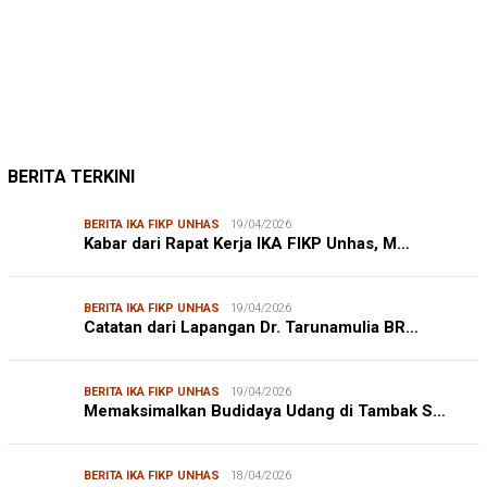
JUMARDI LANTA
31/05/2026
Mendengar Suara Petani Rumput Laut Sanrobone
BERITA TERKINI
BERITA IKA FIKP UNHAS
19/04/2026
Kabar dari Rapat Kerja IKA FIKP Unhas, M…
BERITA IKA FIKP UNHAS
19/04/2026
Catatan dari Lapangan Dr. Tarunamulia BR…
BERITA IKA FIKP UNHAS
19/04/2026
Memaksimalkan Budidaya Udang di Tambak S…
BERITA IKA FIKP UNHAS
18/04/2026