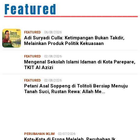
FEATURED
06/08/2026
Adi Suryadi Culla: Ketimpangan Bukan Takdir,
Melainkan Produk Politik Kekuasaan
FEATURED
02/08/2026
Mengenal Sekolah Islami Idaman di Kota Parepare,
TKIT Al Azizi
FEATURED
02/08/2026
Petani Asal Soppeng di Tolitoli Bersiap Menuju
Tanah Suci, Rustan Rewa: Allah Me…
PERUBAHAN IKLIM
02/07/2026
Kota-Kota di Eropa Meleleh, Perubahan Ik…