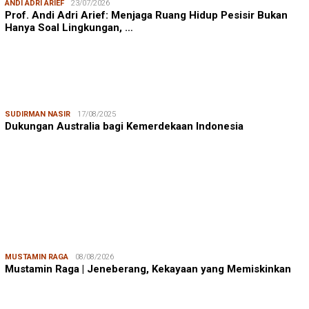
ANDI ADRI ARIEF
23/07/2026
Prof. Andi Adri Arief: Menjaga Ruang Hidup Pesisir Bukan
Hanya Soal Lingkungan, …
SUDIRMAN NASIR
17/08/2025
Dukungan Australia bagi Kemerdekaan Indonesia
MUSTAMIN RAGA
08/08/2026
Mustamin Raga | Jeneberang, Kekayaan yang Memiskinkan