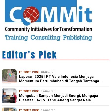
EDITOR'S PICK
01/08/2026
Laporan 2025 | PT Vale Indonesia Menjaga
Momentum Pertumbuhan di Tengah Tantanga…
EDITOR'S PICK
27/07/2026
Mengubah Sampah Menjadi Energi, Mengapa
Disertasi Dwi N. Tanri Abeng Sangat Rele…
EDITOR'S PICK
27/07/2026