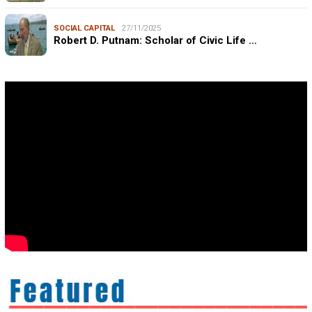
SOCIAL CAPITAL
27/11/2025
Robert D. Putnam: Scholar of Civic Life …