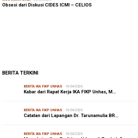
Obsesi dari Diskusi CIDES ICMI – CELIOS
JUMARDI LANTA
31/05/2026
Mendengar Suara Petani Rumput Laut Sanrobone
BERITA TERKINI
BERITA IKA FIKP UNHAS
19/04/2026
Kabar dari Rapat Kerja IKA FIKP Unhas, M…
BERITA IKA FIKP UNHAS
19/04/2026
Catatan dari Lapangan Dr. Tarunamulia BR…
BERITA IKA FIKP UNHAS
19/04/2026