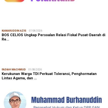
KAMARUDDIN AZIS
07/08/2026
BOS CELIOS Ungkap Persoalan Relasi Fiskal Pusat-Daerah di
Re…
FADIAH MACHMUD
01/08/2026
Kerukunan Warga TDI Perkuat Toleransi, Penghormatan
Lintas Agama, dan …