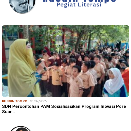
RUSDIN TOMPO
31/07/2026
SDN Percontohan PAM Sosialisasikan Program Inovasi Pore
Suar…