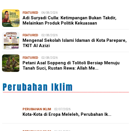
FEATURED
06/08/2026
Adi Suryadi Culla: Ketimpangan Bukan Takdir,
Melainkan Produk Politik Kekuasaan
FEATURED
02/08/2026
Mengenal Sekolah Islami Idaman di Kota Parepare,
TKIT Al Azizi
FEATURED
02/08/2026
Petani Asal Soppeng di Tolitoli Bersiap Menuju
Tanah Suci, Rustan Rewa: Allah Me…
PERUBAHAN IKLIM
02/07/2026
Kota-Kota di Eropa Meleleh, Perubahan Ik…