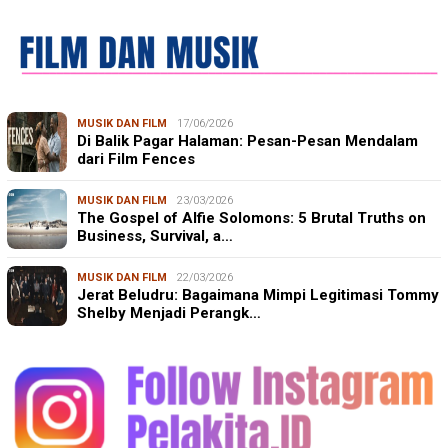
MUSIK DAN FILM
17/06/2026
Di Balik Pagar Halaman: Pesan-Pesan Mendalam
dari Film Fences
MUSIK DAN FILM
23/03/2026
The Gospel of Alfie Solomons: 5 Brutal Truths on
Business, Survival, a…
MUSIK DAN FILM
22/03/2026
Jerat Beludru: Bagaimana Mimpi Legitimasi Tommy
Shelby Menjadi Perangk…