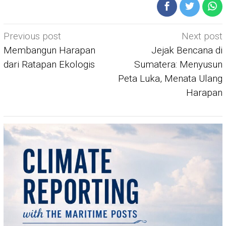
Post
Previous post
Next post
navigation
Membangun Harapan
Jejak Bencana di
dari Ratapan Ekologis
Sumatera: Menyusun
Peta Luka, Menata Ulang
Harapan