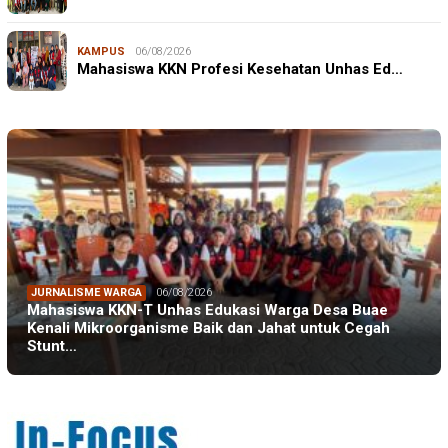
KAMPUS
06/08/2026
Mahasiswa KKN Profesi Kesehatan Unhas Ed…
JURNALISME WARGA
06/08/2026
Mahasiswa KKN-T Unhas Edukasi Warga Desa Buae
Kenali Mikroorganisme Baik dan Jahat untuk Cegah
Stunt…