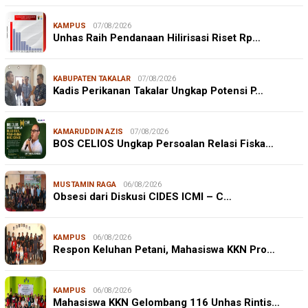
KAMPUS
07/08/2026
Unhas Raih Pendanaan Hilirisasi Riset Rp…
KABUPATEN TAKALAR
07/08/2026
Kadis Perikanan Takalar Ungkap Potensi P…
KAMARUDDIN AZIS
07/08/2026
BOS CELIOS Ungkap Persoalan Relasi Fiska…
MUSTAMIN RAGA
06/08/2026
Obsesi dari Diskusi CIDES ICMI – C…
KAMPUS
06/08/2026
Respon Keluhan Petani, Mahasiswa KKN Pro…
KAMPUS
06/08/2026
Mahasiswa KKN Gelombang 116 Unhas Rintis…