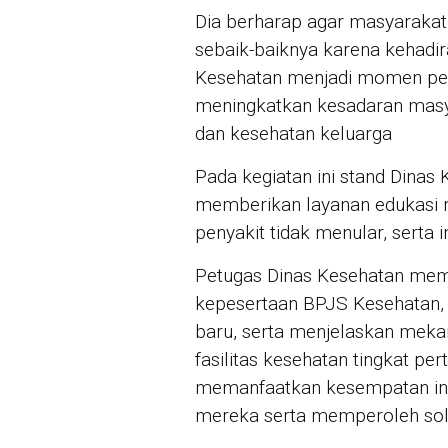
Dia berharap agar masyaraka
sebaik-baiknya karena kehadi
Kesehatan menjadi momen pe
meningkatkan kesadaran masya
dan kesehatan keluarga
Pada kegiatan ini stand Dina
memberikan layanan edukasi 
penyakit tidak menular, serta
Petugas Dinas Kesehatan me
kepesertaan BPJS Kesehatan,
baru, serta menjelaskan meka
fasilitas kesehatan tingkat p
memanfaatkan kesempatan ini
mereka serta memperoleh solu