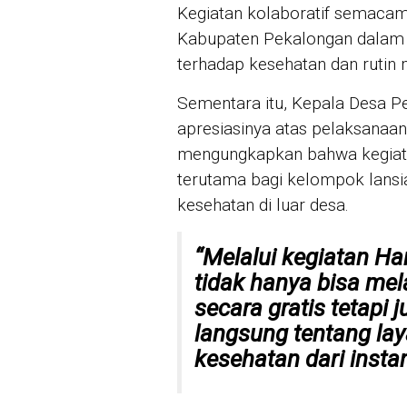
Kegiatan kolaboratif semacam 
Kabupaten Pekalongan dalam 
terhadap kesehatan dan rutin
Sementara itu, Kepala Desa P
apresiasinya atas pelaksanaan
mengungkapkan bahwa kegiatan
terutama bagi kelompok lansi
kesehatan di luar desa.
“Melalui kegiatan H
tidak hanya bisa me
secara gratis tetapi
langsung tentang la
kesehatan dari instan