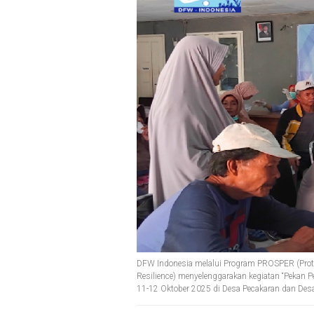
DFW Indonesia melalui Program PROSPER (Protec
Resilience) menyelenggarakan kegiatan “Pekan 
11-12 Oktober 2025 di Desa Pecakaran dan Des