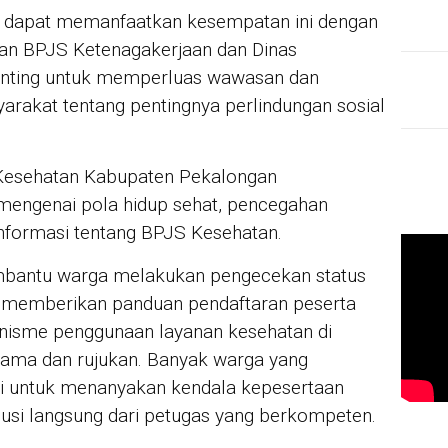
t dapat memanfaatkan kesempatan ini dengan
ran BPJS Ketenagakerjaan dan Dinas
nting untuk memperluas wawasan dan
rakat tentang pentingnya perlindungan sosial
s Kesehatan Kabupaten Pekalongan
mengenai pola hidup sehat, pencegahan
 informasi tentang BPJS Kesehatan.
mbantu warga melakukan pengecekan status
 memberikan panduan pendaftaran peserta
nisme penggunaan layanan kesehatan di
ertama dan rujukan. Banyak warga yang
 untuk menanyakan kendala kepesertaan
si langsung dari petugas yang berkompeten.