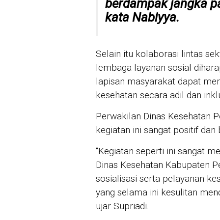
berdampak jangka pa
kata Nabiyya.
Selain itu kolaborasi lintas s
lembaga layanan sosial dihara
lapisan masyarakat dapat meng
kesehatan secara adil dan inklu
Perwakilan Dinas Kesehatan 
kegiatan ini sangat positif da
“Kegiatan seperti ini sangat
Dinas Kesehatan Kabupaten 
sosialisasi serta pelayanan k
yang selama ini kesulitan mend
ujar Supriadi.