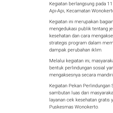
Kegiatan berlangsung pada 11
Api-Api, Kecamatan Wonokert
Kegiatan ini merupakan bagia
mengedukasi publik tentang je
kesehatan dan cara mengakses
strategis program dalam memp
dampak perubahan iklim.
Melalui kegiatan ini, masyar
bentuk perlindungan sosial ya
mengaksesnya secara mandiri
Kegiatan Pekan Perlindungan 
sambutan luas dari masyarak
layanan cek kesehatan gratis y
Puskesmas Wonokerto.