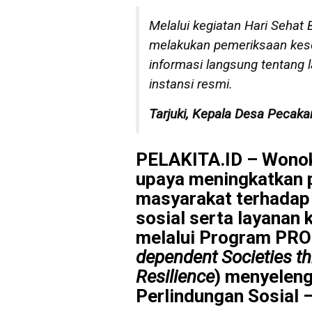
Melalui kegiatan Hari Sehat
melakukan pemeriksaan kese
informasi langsung tentang 
instansi resmi.
Tarjuki, Kepala Desa Pecaka
PELAKITA.ID – Wonok
upaya meningkatkan
masyarakat terhadap
sosial serta layanan
melalui Program PR
dependent Societies t
Resilience
) menyeleng
Perlindungan Sosial 