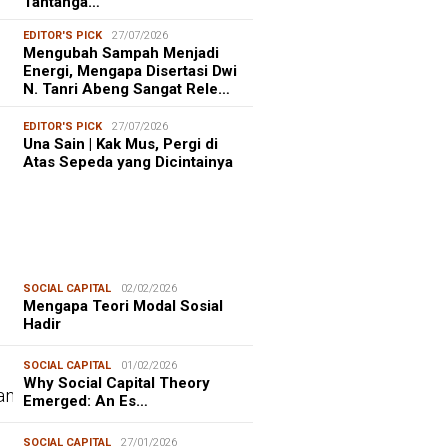
Tantanga…
EDITOR'S PICK
27/07/2026
Mengubah Sampah Menjadi
Energi, Mengapa Disertasi Dwi
N. Tanri Abeng Sangat Rele…
EDITOR'S PICK
27/07/2026
Una Sain | Kak Mus, Pergi di
Atas Sepeda yang Dicintainya
SOCIAL CAPITAL
02/02/2026
Mengapa Teori Modal Sosial
Hadir
SOCIAL CAPITAL
01/02/2026
Why Social Capital Theory
Emerged: An Es…
SOCIAL CAPITAL
27/01/2026