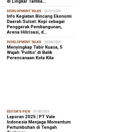
di Lingkar Tamba…
DEVELOPMENT TALKS
02/07/2026
Info Kegiatan Bincang Ekonomi
Daerah Sulsel: Kopi sebagai
Penggerak Pembangunan,
Arena Hilirisasi, d…
DEVELOPMENT TALKS
20/06/2026
Menyingkap Tabir Kuasa, 5
Wajah ‘Politis’ di Balik
Perencanaan Kota Kita
EDITOR'S PICK
01/08/2026
Laporan 2025 | PT Vale
Indonesia Menjaga Momentum
Pertumbuhan di Tengah