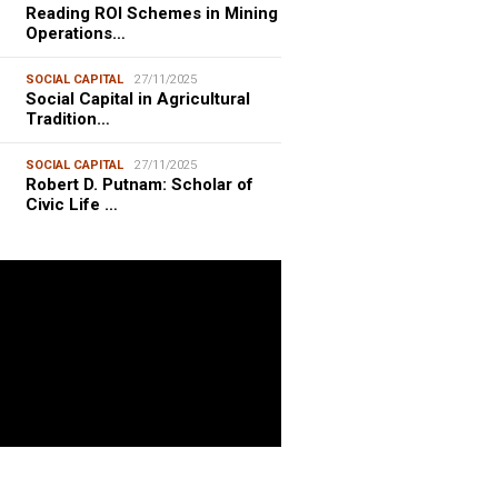
Reading ROI Schemes in Mining
Operations…
SOCIAL CAPITAL
27/11/2025
Social Capital in Agricultural
Tradition…
SOCIAL CAPITAL
27/11/2025
Robert D. Putnam: Scholar of
Civic Life …