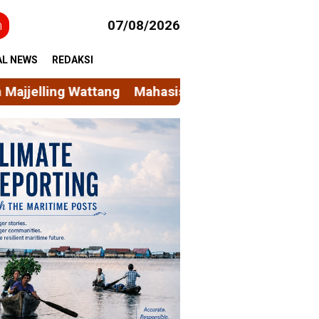
h
07/08/2026
AL NEWS
REDAKSI
asiswa KKN Unhas Permudah Akses Layanan Sosial 