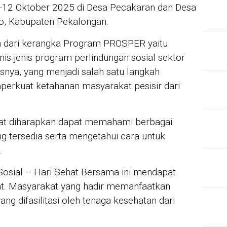
-12 Oktober 2025 di Desa Pecakaran dan Desa
o, Kabupaten Pekalongan.
n dari kerangka Program PROSPER yaitu
nis-jenis program perlindungan sosial sektor
nya, yang menjadi salah satu langkah
erkuat ketahanan masyarakat pesisir dari
akat diharapkan dapat memahami berbagai
ng tersedia serta mengetahui cara untuk
.
Sosial – Hari Sehat Bersama ini mendapat
at. Masyarakat yang hadir memanfaatkan
ang difasilitasi oleh tenaga kesehatan dari