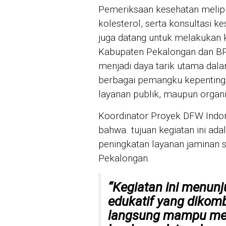
Pemeriksaan kesehatan melipu
kolesterol, serta konsultasi 
juga datang untuk melakukan k
Kabupaten Pekalongan dan BP
menjadi daya tarik utama dalam
berbagai pemangku kepentinga
layanan publik, maupun organ
Koordinator Proyek DFW Indo
bahwa tujuan kegiatan ini ad
peningkatan layanan jaminan s
Pekalongan.
“Kegiatan ini menun
edukatif yang dikom
langsung mampu mem