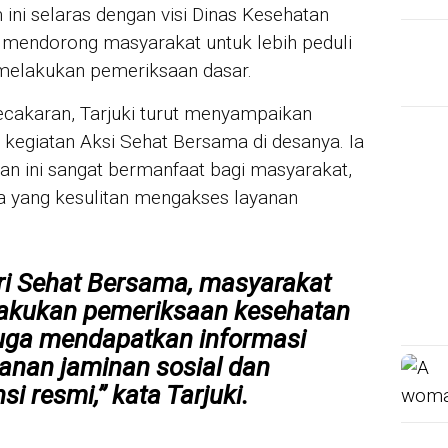
ini selaras dengan visi Dinas Kesehatan
mendorong masyarakat untuk lebih peduli
 melakukan pemeriksaan dasar.
ecakaran, Tarjuki turut menyampaikan
 kegiatan Aksi Sehat Bersama di desanya. Ia
 ini sangat bermanfaat bagi masyarakat,
a yang kesulitan mengakses layanan
ari Sehat Bersama, masyarakat
lakukan pemeriksaan kesehatan
 juga mendapatkan informasi
yanan jaminan sosial dan
si resmi,” kata Tarjuki.