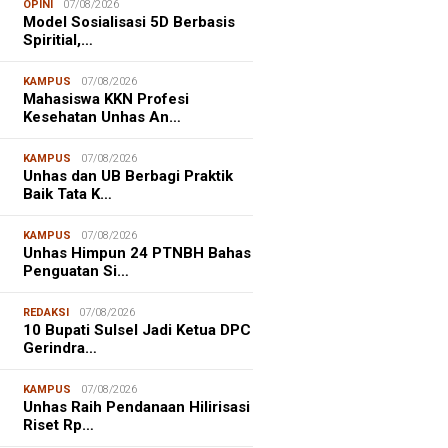
OPINI
07/08/2026
Model Sosialisasi 5D Berbasis
Spiritial,…
KAMPUS
07/08/2026
Mahasiswa KKN Profesi
Kesehatan Unhas An…
KAMPUS
07/08/2026
Unhas dan UB Berbagi Praktik
Baik Tata K…
KAMPUS
07/08/2026
Unhas Himpun 24 PTNBH Bahas
Penguatan Si…
REDAKSI
07/08/2026
10 Bupati Sulsel Jadi Ketua DPC
Gerindra…
KAMPUS
07/08/2026
Unhas Raih Pendanaan Hilirisasi
Riset Rp…