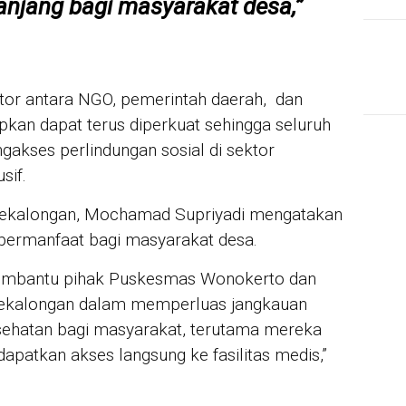
njang bagi masyarakat desa,”
ektor antara NGO, pemerintah daerah, dan
pkan dapat terus diperkuat sehingga seluruh
akses perlindungan sosial di sektor
sif.
Pekalongan, Mochamad Supriyadi mengatakan
n bermanfaat bagi masyarakat desa.
 membantu pihak Puskesmas Wonokerto dan
Pekalongan dalam memperluas jangkauan
esehatan bagi masyarakat, terutama mereka
apatkan akses langsung ke fasilitas medis,”