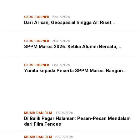
GEDSI CORNER
22/07/2026
Dari Arisan, Geospasial hingga AI: Riset…
GEDSI CORNER
20/07/2026
SPPM Maros 2026: Ketika Alumni Bersatu, …
GEDSI CORNER
06/07/2026
Yunita kepada Peserta SPPM Maros: Bangun…
MUSIK DAN FILM
17/06/2026
Di Balik Pagar Halaman: Pesan-Pesan Mendalam
dari Film Fences
MUSIK DAN FILM
23/03/2026