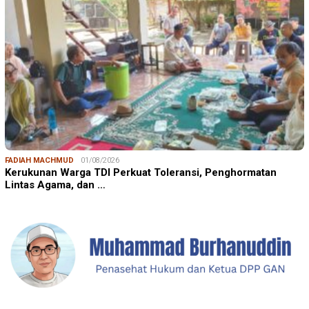
FADIAH MACHMUD
01/08/2026
Kerukunan Warga TDI Perkuat Toleransi, Penghormatan
Lintas Agama, dan …