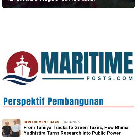
IN FOCUS
06/08/2026
Syamsu Alam, CIDES ICMI: Perencanaan Pembangunan
Semata Formalitas, An…
DEVELOPMENT TALKS
08/08/2026
From Tamiya Tracks to Green Taxes, How Bhima
Yudhistira Turns Research into Public Power