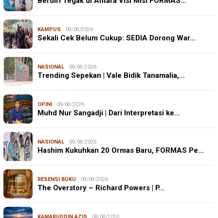
Berdiri Tegak di Antara Visi Misi FORMAS…
KAMPUS
09/08/2026
Sekali Cek Belum Cukup: SEDIA Dorong War…
NASIONAL
09/08/2026
Trending Sepekan | Vale Bidik Tanamalia,…
OPINI
09/08/2026
Muhd Nur Sangadji | Dari Interpretasi ke…
NASIONAL
09/08/2026
Hashim Kukuhkan 20 Ormas Baru, FORMAS Pe…
RESENSI BUKU
09/08/2026
The Overstory – Richard Powers | P…
KAMARUDDIN AZIS
08/08/2026