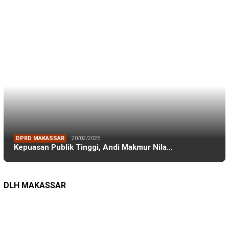
DISHUB MAKASSAR
DINAS PERHUBUNGAN
22/12/2025
Pete-pete Laut Makassar Siap Beroperasi …