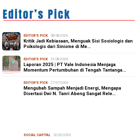
EDITOR'S PICK
08/08/2026
Kritik Jadi Kebiasaan, Menguak Sisi Sosiologis dan
Psikologis dari Sinisme di Me…
EDITOR'S PICK
01/08/2026
Laporan 2025 | PT Vale Indonesia Menjaga
Momentum Pertumbuhan di Tengah Tantanga…
EDITOR'S PICK
27/07/2026
Mengubah Sampah Menjadi Energi, Mengapa
Disertasi Dwi N. Tanri Abeng Sangat Rele…
SOCIAL CAPITAL
02/02/2026