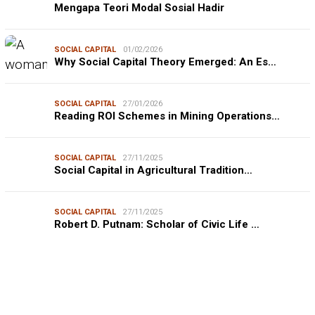
Mengapa Teori Modal Sosial Hadir
SOCIAL CAPITAL
01/02/2026
Why Social Capital Theory Emerged: An Es…
SOCIAL CAPITAL
27/01/2026
Reading ROI Schemes in Mining Operations…
SOCIAL CAPITAL
27/11/2025
Social Capital in Agricultural Tradition…
SOCIAL CAPITAL
27/11/2025
Robert D. Putnam: Scholar of Civic Life …