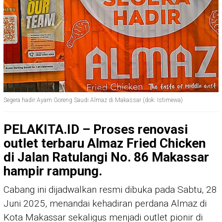
Segera hadir Ayam Goreng Saudi Almaz di Makassar (dok: Istimewa)
PELAKITA.ID – Proses renovasi
outlet terbaru Almaz Fried Chicken
di Jalan Ratulangi No. 86 Makassar
hampir rampung.
Cabang ini dijadwalkan resmi dibuka pada Sabtu, 28
Juni 2025, menandai kehadiran perdana Almaz di
Kota Makassar sekaligus menjadi outlet pionir di