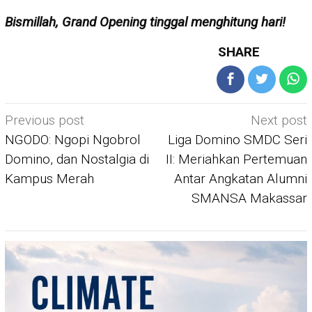
Bismillah, Grand Opening tinggal menghitung hari!
SHARE
Post
Previous post
Next post
navigation
NGODO: Ngopi Ngobrol
Liga Domino SMDC Seri
Domino, dan Nostalgia di
II: Meriahkan Pertemuan
Kampus Merah
Antar Angkatan Alumni
SMANSA Makassar