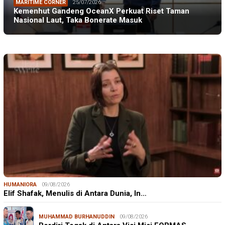
MARITIME CORNER
25/07/2026
Kemenhut Gandeng OceanX Perkuat Riset Taman
Nasional Laut, Taka Bonerate Masuk
HUMANIORA
09/08/2026
Elif Shafak, Menulis di Antara Dunia, In…
MUHAMMAD BURHANUDDIN
09/08/2026