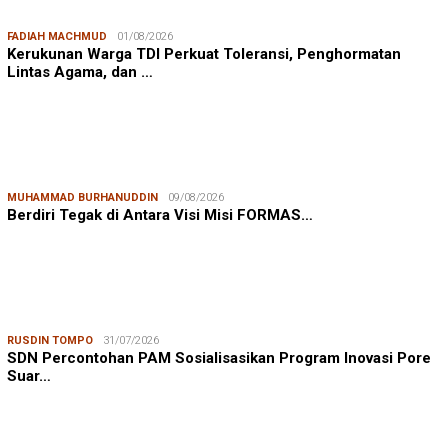
FADIAH MACHMUD
01/08/2026
Kerukunan Warga TDI Perkuat Toleransi, Penghormatan
Lintas Agama, dan …
MUHAMMAD BURHANUDDIN
09/08/2026
Berdiri Tegak di Antara Visi Misi FORMAS…
RUSDIN TOMPO
31/07/2026
SDN Percontohan PAM Sosialisasikan Program Inovasi Pore
Suar…