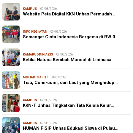
KAMPUS
09/08/2026
Website Peta Digital KKN Unhas Permudah …
INFO KEGIIATAN
09/08/2026
Semangat Cinta Indonesia Bergema di RW 0…
KAMARUDDIN AZIS
09/08/2026
Ketika Natuna Kembali Muncul di Linimasa
MULIADI SALEH
09/08/2026
Tisu, Cumi-cumi, dan Laut yang Menghidup…
KAMPUS
09/08/2026
KKN-T Unhas Tingkatkan Tata Kelola Kelur…
KAMPUS
09/08/2026
HUMAN FISIP Unhas Edukasi Siswa di Pulau…