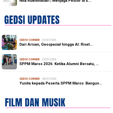
Nita Rukminasari | Menjaga Pesisir di E…
GEDSI CORNER
22/07/2026
Dari Arisan, Geospasial hingga AI: Riset…
GEDSI CORNER
20/07/2026
SPPM Maros 2026: Ketika Alumni Bersatu, …
GEDSI CORNER
06/07/2026
Yunita kepada Peserta SPPM Maros: Bangun…