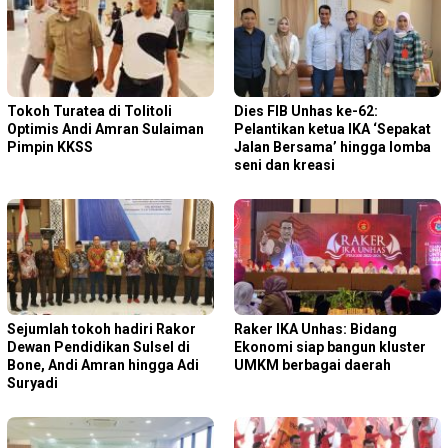
Tokoh Turatea di Tolitoli
Dies FIB Unhas ke-62:
Optimis Andi Amran Sulaiman
Pelantikan ketua IKA ‘Sepakat
Pimpin KKSS
Jalan Bersama’ hingga lomba
seni dan kreasi
Sejumlah tokoh hadiri Rakor
Raker IKA Unhas: Bidang
Dewan Pendidikan Sulsel di
Ekonomi siap bangun kluster
Bone, Andi Amran hingga Adi
UMKM berbagai daerah
Suryadi