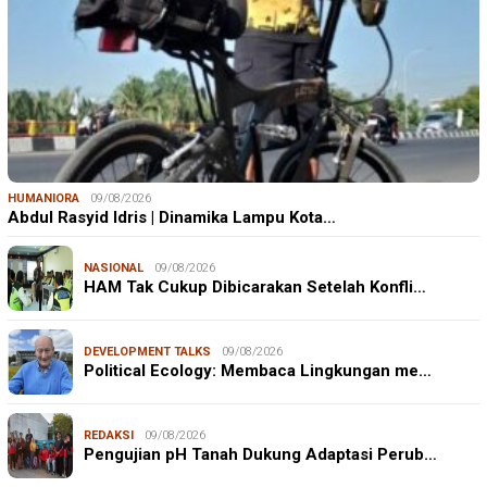
HUMANIORA
09/08/2026
Abdul Rasyid Idris | Dinamika Lampu Kota…
NASIONAL
09/08/2026
HAM Tak Cukup Dibicarakan Setelah Konfli…
DEVELOPMENT TALKS
09/08/2026
Political Ecology: Membaca Lingkungan me…
REDAKSI
09/08/2026
Pengujian pH Tanah Dukung Adaptasi Perub…