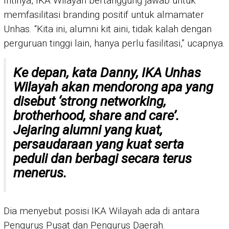
Intinya, IKA Wilayah bertanggung jawab untuk
memfasilitasi branding positif untuk almamater
Unhas. “Kita ini, alumni kit aini, tidak kalah dengan
perguruan tinggi lain, hanya perlu fasilitasi,” ucapnya.
Ke depan, kata Danny, IKA Unhas
Wilayah akan mendorong apa yang
disebut
‘strong networking,
brotherhood, share and care’
.
Jejaring alumni yang kuat,
persaudaraan yang kuat serta
peduli dan berbagi secara terus
menerus.
Dia menyebut posisi IKA Wilayah ada di antara
Pengurus Pusat dan Pengurus Daerah.