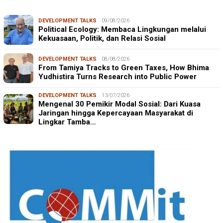
DEVELOPMENT TALKS
09/08/2026
Political Ecology: Membaca Lingkungan melalui
Kekuasaan, Politik, dan Relasi Sosial
DEVELOPMENT TALKS
08/08/2026
From Tamiya Tracks to Green Taxes, How Bhima
Yudhistira Turns Research into Public Power
DEVELOPMENT TALKS
13/07/2026
Mengenal 30 Pemikir Modal Sosial: Dari Kuasa
Jaringan hingga Kepercayaan Masyarakat di
Lingkar Tamba…