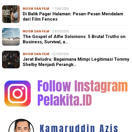
MUSIK DAN FILM
17/06/2026
Di Balik Pagar Halaman: Pesan-Pesan Mendalam
dari Film Fences
MUSIK DAN FILM
23/03/2026
The Gospel of Alfie Solomons: 5 Brutal Truths on
Business, Survival, a…
MUSIK DAN FILM
22/03/2026
Jerat Beludru: Bagaimana Mimpi Legitimasi Tommy
Shelby Menjadi Perangk…