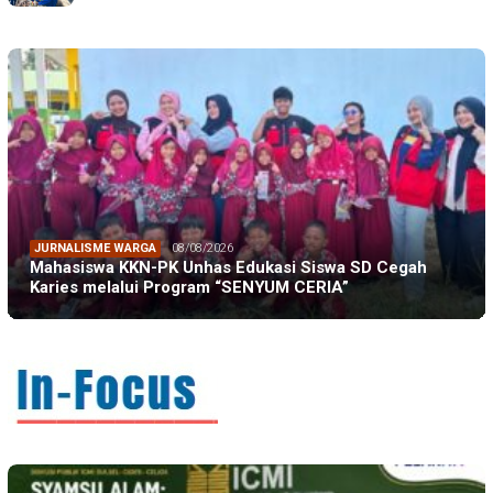
JURNALISME WARGA
08/08/2026
Mahasiswa KKN-PK Unhas Edukasi Siswa SD Cegah
Karies melalui Program “SENYUM CERIA”