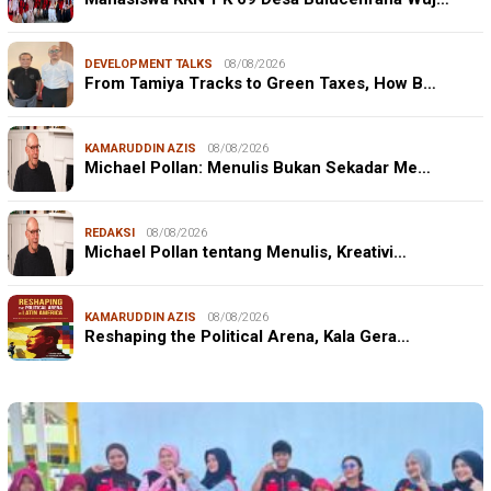
DEVELOPMENT TALKS
08/08/2026
From Tamiya Tracks to Green Taxes, How B…
KAMARUDDIN AZIS
08/08/2026
Michael Pollan: Menulis Bukan Sekadar Me…
REDAKSI
08/08/2026
Michael Pollan tentang Menulis, Kreativi…
KAMARUDDIN AZIS
08/08/2026
Reshaping the Political Arena, Kala Gera…