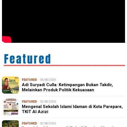
FEATURED
06/08/2026
Adi Suryadi Culla: Ketimpangan Bukan Takdir,
Melainkan Produk Politik Kekuasaan
FEATURED
02/08/2026
Mengenal Sekolah Islami Idaman di Kota Parepare,
TKIT Al Azizi
FEATURED
02/08/2026