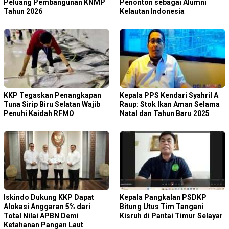
Peluang Pembangunan KNMP
Penonton sebagai Alumni
Tahun 2026
Kelautan Indonesia
KKP Tegaskan Penangkapan
Kepala PPS Kendari Syahril A
Tuna Sirip Biru Selatan Wajib
Raup: Stok Ikan Aman Selama
Penuhi Kaidah RFMO
Natal dan Tahun Baru 2025
Iskindo Dukung KKP Dapat
Kepala Pangkalan PSDKP
Alokasi Anggaran 5% dari
Bitung Utus Tim Tangani
Total Nilai APBN Demi
Kisruh di Pantai Timur Selayar
Ketahanan Pangan Laut