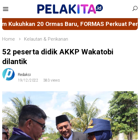
Skip
Mobile
to
Menu
content
ORMAS Perkuat Peran Masyarakat Sipil Kawal Prog
Home
Kelautan & Perikanan
52 peserta didik AKKP Wakatobi
dilantik
Redaksi
19/12/2022
383 views