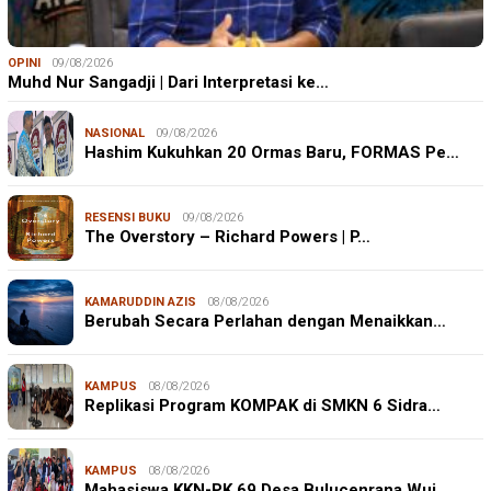
OPINI
09/08/2026
Muhd Nur Sangadji | Dari Interpretasi ke…
NASIONAL
09/08/2026
Hashim Kukuhkan 20 Ormas Baru, FORMAS Pe…
RESENSI BUKU
09/08/2026
The Overstory – Richard Powers | P…
KAMARUDDIN AZIS
08/08/2026
Berubah Secara Perlahan dengan Menaikkan…
KAMPUS
08/08/2026
Replikasi Program KOMPAK di SMKN 6 Sidra…
KAMPUS
08/08/2026
Mahasiswa KKN-PK 69 Desa Bulucenrana Wuj…