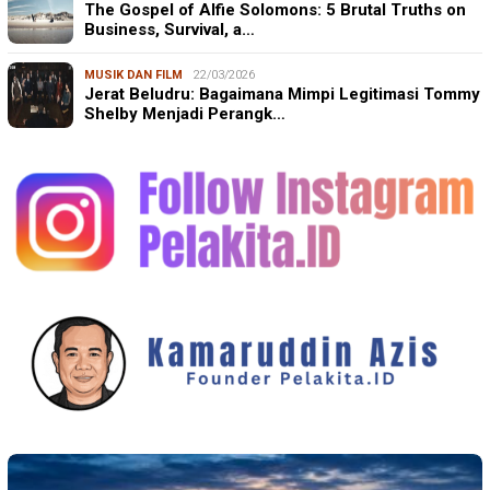
The Gospel of Alfie Solomons: 5 Brutal Truths on
Business, Survival, a…
MUSIK DAN FILM
22/03/2026
Jerat Beludru: Bagaimana Mimpi Legitimasi Tommy
Shelby Menjadi Perangk…