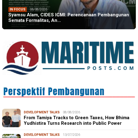
IN FOCUS
06/08/2026
Syamsu Alam, CIDES ICMI: Perencanaan Pembangunan
Semata Formalitas, An…
DEVELOPMENT TALKS
08/08/2026
From Tamiya Tracks to Green Taxes, How Bhima
Yudhistira Turns Research into Public Power
DEVELOPMENT TALKS
13/07/2026