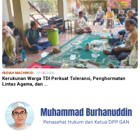
FADIAH MACHMUD
01/08/2026
Kerukunan Warga TDI Perkuat Toleransi, Penghormatan
Lintas Agama, dan …