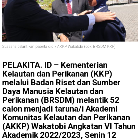
Suasana pelantikan peserta didik AKKP Wakatobi (dok: BRSDM KKP)
PELAKITA. ID – Kementerian
Kelautan dan Perikanan (KKP)
melalui Badan Riset dan Sumber
Daya Manusia Kelautan dan
Perikanan (BRSDM) melantik 52
calon menjadi taruna/i Akademi
Komunitas Kelautan dan Perikanan
(AKKP) Wakatobi Angkatan VI Tahun
Akademik 2022/2023, Senin 12