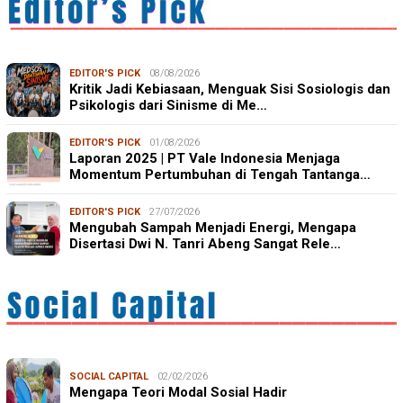
EDITOR'S PICK
08/08/2026
Kritik Jadi Kebiasaan, Menguak Sisi Sosiologis dan
Psikologis dari Sinisme di Me…
EDITOR'S PICK
01/08/2026
Laporan 2025 | PT Vale Indonesia Menjaga
Momentum Pertumbuhan di Tengah Tantanga…
EDITOR'S PICK
27/07/2026
Mengubah Sampah Menjadi Energi, Mengapa
Disertasi Dwi N. Tanri Abeng Sangat Rele…
SOCIAL CAPITAL
02/02/2026
Mengapa Teori Modal Sosial Hadir