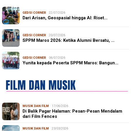
GEDSI CORNER
22/07/2026
Dari Arisan, Geospasial hingga AI: Riset…
GEDSI CORNER
20/07/2026
SPPM Maros 2026: Ketika Alumni Bersatu, …
GEDSI CORNER
06/07/2026
Yunita kepada Peserta SPPM Maros: Bangun…
MUSIK DAN FILM
17/06/2026
Di Balik Pagar Halaman: Pesan-Pesan Mendalam
dari Film Fences
MUSIK DAN FILM
23/03/2026