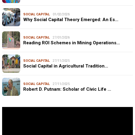
SOCIAL CAPITAL
01/02/2026
Why Social Capital Theory Emerged: An Es…
SOCIAL CAPITAL
27/01/2026
Reading ROI Schemes in Mining Operations…
SOCIAL CAPITAL
27/11/2025
Social Capital in Agricultural Tradition…
SOCIAL CAPITAL
27/11/2025
Robert D. Putnam: Scholar of Civic Life …