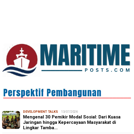
IN FOCUS
06/08/2026
Syamsu Alam, CIDES ICMI: Perencanaan Pembangunan
Semata Formalitas, An…
DEVELOPMENT TALKS
13/07/2026
Mengenal 30 Pemikir Modal Sosial: Dari Kuasa
Jaringan hingga Kepercayaan Masyarakat di
Lingkar Tamba…