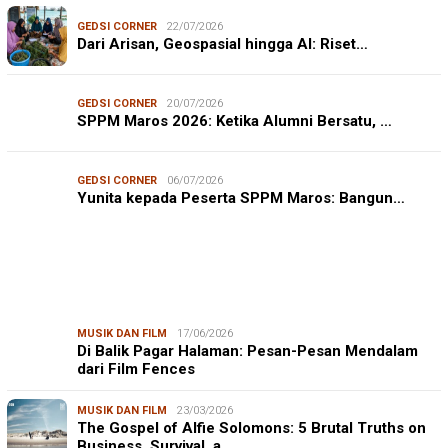
GEDSI CORNER
22/07/2026
Dari Arisan, Geospasial hingga AI: Riset…
GEDSI CORNER
20/07/2026
SPPM Maros 2026: Ketika Alumni Bersatu, …
GEDSI CORNER
06/07/2026
Yunita kepada Peserta SPPM Maros: Bangun…
MUSIK DAN FILM
17/06/2026
Di Balik Pagar Halaman: Pesan-Pesan Mendalam
dari Film Fences
MUSIK DAN FILM
23/03/2026
The Gospel of Alfie Solomons: 5 Brutal Truths on
Business, Survival, a…