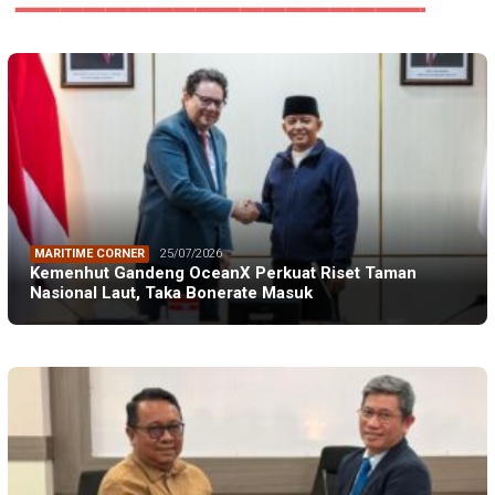
MARITIME CORNER
25/07/2026
Kemenhut Gandeng OceanX Perkuat Riset Taman
Nasional Laut, Taka Bonerate Masuk