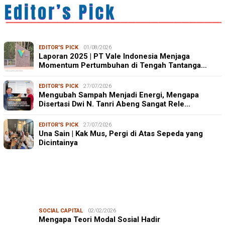
EDITOR'S PICK
01/08/2026
Laporan 2025 | PT Vale Indonesia Menjaga
Momentum Pertumbuhan di Tengah Tantanga…
EDITOR'S PICK
27/07/2026
Mengubah Sampah Menjadi Energi, Mengapa
Disertasi Dwi N. Tanri Abeng Sangat Rele…
EDITOR'S PICK
27/07/2026
Una Sain | Kak Mus, Pergi di Atas Sepeda yang
Dicintainya
SOCIAL CAPITAL
02/02/2026
Mengapa Teori Modal Sosial Hadir