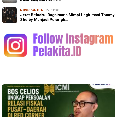
MUSIK DAN FILM
22/03/2026
Jerat Beludru: Bagaimana Mimpi Legitimasi Tommy
Shelby Menjadi Perangk…