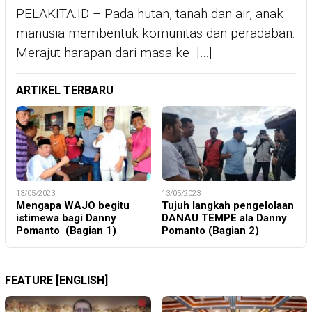
PELAKITA.ID – Pada hutan, tanah dan air, anak
manusia membentuk komunitas dan peradaban.
Merajut harapan dari masa ke […]
ARTIKEL TERBARU
13/05/2023
13/05/2023
Mengapa WAJO begitu
Tujuh langkah pengelolaan
istimewa bagi Danny
DANAU TEMPE ala Danny
Pomanto (Bagian 1)
Pomanto (Bagian 2)
FEATURE [ENGLISH]