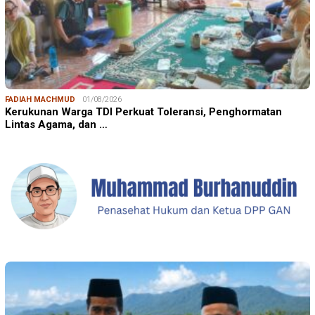
FADIAH MACHMUD
01/08/2026
Kerukunan Warga TDI Perkuat Toleransi, Penghormatan
Lintas Agama, dan …