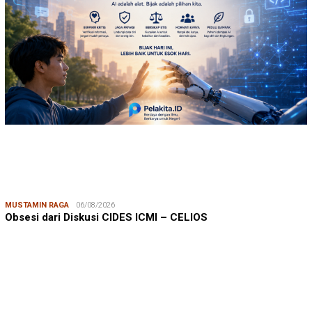
MUSTAMIN RAGA
06/08/2026
Obsesi dari Diskusi CIDES ICMI – CELIOS
JUMARDI LANTA
31/05/2026
Mendengar Suara Petani Rumput Laut Sanrobone