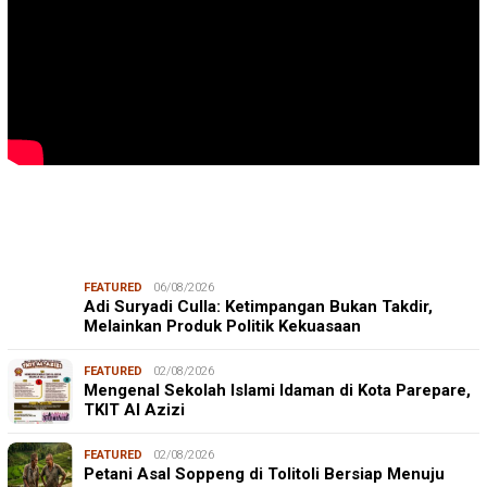
FEATURED
06/08/2026
Adi Suryadi Culla: Ketimpangan Bukan Takdir,
Melainkan Produk Politik Kekuasaan
FEATURED
02/08/2026
Mengenal Sekolah Islami Idaman di Kota Parepare,
TKIT Al Azizi
FEATURED
02/08/2026
Petani Asal Soppeng di Tolitoli Bersiap Menuju