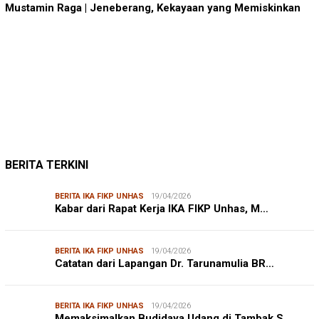
Mustamin Raga | Jeneberang, Kekayaan yang Memiskinkan
JUMARDI LANTA
31/05/2026
Mendengar Suara Petani Rumput Laut Sanrobone
BERITA TERKINI
BERITA IKA FIKP UNHAS
19/04/2026
Kabar dari Rapat Kerja IKA FIKP Unhas, M…
BERITA IKA FIKP UNHAS
19/04/2026
Catatan dari Lapangan Dr. Tarunamulia BR…
BERITA IKA FIKP UNHAS
19/04/2026
Memaksimalkan Budidaya Udang di Tambak S…