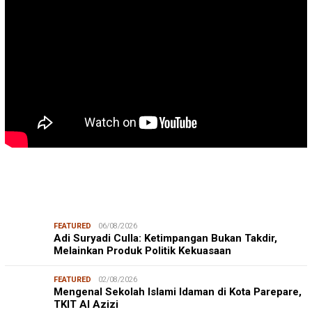
FEATURED
06/08/2026
Adi Suryadi Culla: Ketimpangan Bukan Takdir,
Melainkan Produk Politik Kekuasaan
FEATURED
02/08/2026
Mengenal Sekolah Islami Idaman di Kota Parepare,
TKIT Al Azizi