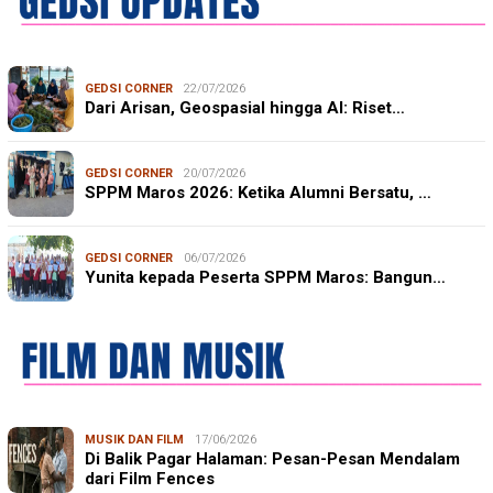
GEDSI CORNER
22/07/2026
Dari Arisan, Geospasial hingga AI: Riset…
GEDSI CORNER
20/07/2026
SPPM Maros 2026: Ketika Alumni Bersatu, …
GEDSI CORNER
06/07/2026
Yunita kepada Peserta SPPM Maros: Bangun…
MUSIK DAN FILM
17/06/2026
Di Balik Pagar Halaman: Pesan-Pesan Mendalam
dari Film Fences