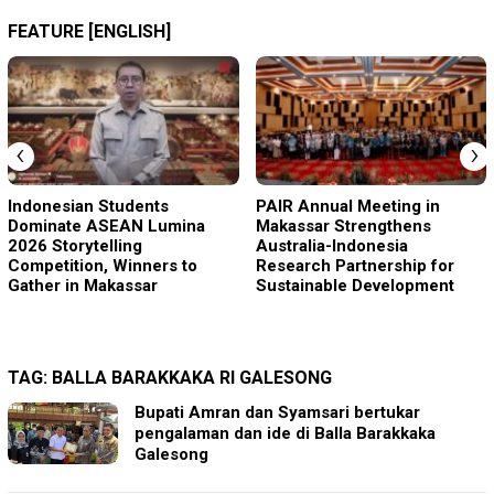
FEATURE [ENGLISH]
‹
›
Indonesian Students
PAIR Annual Meeting in
Dominate ASEAN Lumina
Makassar Strengthens
2026 Storytelling
Australia-Indonesia
Competition, Winners to
Research Partnership for
Gather in Makassar
Sustainable Development
TAG:
BALLA BARAKKAKA RI GALESONG
Bupati Amran dan Syamsari bertukar
pengalaman dan ide di Balla Barakkaka
Galesong