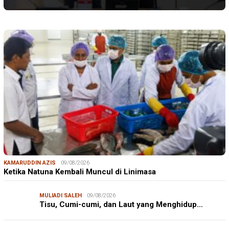
KAMARUDDIN AZIS
09/08/2026
Ketika Natuna Kembali Muncul di Linimasa
MULIADI SALEH
09/08/2026
Tisu, Cumi-cumi, dan Laut yang Menghidup…