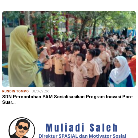
RUSDIN TOMPO
31/07/2026
SDN Percontohan PAM Sosialisasikan Program Inovasi Pore
Suar…