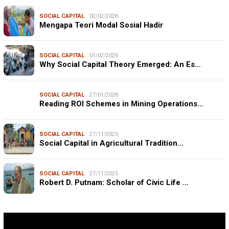
SOCIAL CAPITAL
02/02/2026
Mengapa Teori Modal Sosial Hadir
SOCIAL CAPITAL
01/02/2026
Why Social Capital Theory Emerged: An Es…
SOCIAL CAPITAL
27/01/2026
Reading ROI Schemes in Mining Operations…
SOCIAL CAPITAL
27/11/2025
Social Capital in Agricultural Tradition…
SOCIAL CAPITAL
27/11/2025
Robert D. Putnam: Scholar of Civic Life …