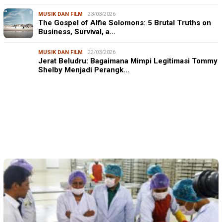
MUSIK DAN FILM
23/03/2026
The Gospel of Alfie Solomons: 5 Brutal Truths on
Business, Survival, a…
MUSIK DAN FILM
22/03/2026
Jerat Beludru: Bagaimana Mimpi Legitimasi Tommy
Shelby Menjadi Perangk…