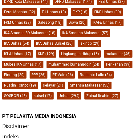
DPRD Kota Makassar
(44)
DPRD Makassar
(174)
FEB Unhas
(27)
Ferdi Mochtar
(32)
FH Unhas
(19)
FIKP
(16)
FIKP Unhas
(39)
FKM Unhas
(29)
Galesong
(18)
Gowa
(20)
IKAFE Unhas
(17)
IKA Smansa 89 Makassar
(18)
IKA Smansa Makassar
(57)
IKA Unhas
(54)
IKA Unhas Sulsel
(26)
iskindo
(29)
ISLA Unhas
(17)
KKP
(129)
Lingkungan Hidup
(16)
makassar
(46)
Mubes IKA Unhas
(17)
muhammad burhanuddin
(24)
Perikanan
(39)
Pinrang
(20)
PPP
(26)
PT Vale
(26)
Rudianto Lallo
(24)
Rusdin Tompo
(19)
selayar
(21)
Smansa Makassar
(55)
SOSBOFI
(48)
sulsel
(17)
Unhas
(294)
Zainal Ibrahim
(27)
PT PELAKITA MEDIA INDONESIA
Disclaimer
Indeks