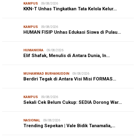
KAMPUS
09/08/2026
KKN-T Unhas Tingkatkan Tata Kelola Kelur…
KAMPUS
09/08/2026
HUMAN FISIP Unhas Edukasi Siswa di Pulau…
HUMANIORA
09/08/2026
Elif Shafak, Menulis di Antara Dunia, In…
MUHAMMAD BURHANUDDIN
09/08/2026
Berdiri Tegak di Antara Visi Misi FORMAS…
KAMPUS
09/08/2026
Sekali Cek Belum Cukup: SEDIA Dorong War…
NASIONAL
09/08/2026
Trending Sepekan | Vale Bidik Tanamalia,…