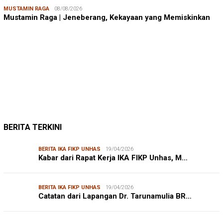
MUSTAMIN RAGA
08/08/2026
Mustamin Raga | Jeneberang, Kekayaan yang Memiskinkan
JUMARDI LANTA
31/05/2026
Mendengar Suara Petani Rumput Laut Sanrobone
BERITA TERKINI
BERITA IKA FIKP UNHAS
19/04/2026
Kabar dari Rapat Kerja IKA FIKP Unhas, M…
BERITA IKA FIKP UNHAS
19/04/2026
Catatan dari Lapangan Dr. Tarunamulia BR…