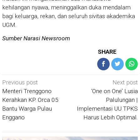
kehilangan nyawa, meninggalkan duka mendalam
bagi keluarga, rekan, dan seluruh sivitas akademika
UGM.
Sumber Narasi Newsroom
SHARE
Post
Previous post
Next post
navigation
Menteri Trenggono
‘One on One’ Lusia
Kerahkan KP. Orca 05
Palulungan |
Bantu Warga Pulau
Implementasi UU TPKS
Enggano
Harus Lebih Optimal.