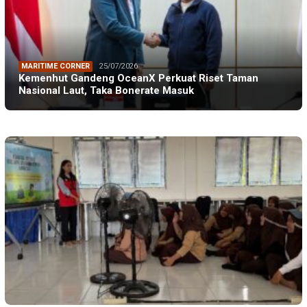
MARITIME CORNER
25/07/2026
Kemenhut Gandeng OceanX Perkuat Riset Taman
Nasional Laut, Taka Bonerate Masuk