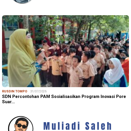
RUSDIN TOMPO
31/07/2026
SDN Percontohan PAM Sosialisasikan Program Inovasi Pore
Suar…