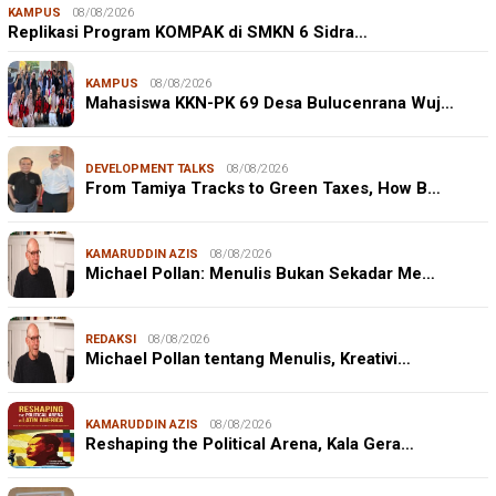
KAMPUS
08/08/2026
Replikasi Program KOMPAK di SMKN 6 Sidra…
KAMPUS
08/08/2026
Mahasiswa KKN-PK 69 Desa Bulucenrana Wuj…
DEVELOPMENT TALKS
08/08/2026
From Tamiya Tracks to Green Taxes, How B…
KAMARUDDIN AZIS
08/08/2026
Michael Pollan: Menulis Bukan Sekadar Me…
REDAKSI
08/08/2026
Michael Pollan tentang Menulis, Kreativi…
KAMARUDDIN AZIS
08/08/2026
Reshaping the Political Arena, Kala Gera…