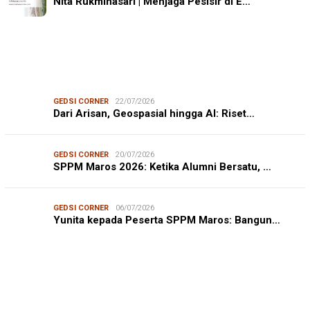
Nita Rukminasari | Menjaga Pesisir di E…
GEDSI CORNER
22/07/2026
Dari Arisan, Geospasial hingga AI: Riset…
GEDSI CORNER
20/07/2026
SPPM Maros 2026: Ketika Alumni Bersatu, …
GEDSI CORNER
06/07/2026
Yunita kepada Peserta SPPM Maros: Bangun…