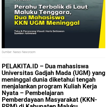
Sumber: Narasi Newsroom
PELAKITA.ID – Dua mahasiswa
Universitas Gadjah Mada (UGM) yang
meninggal dunia diketahui tengah
menjalankan program Kuliah Kerja
Nyata – Pembelajaran
Pemberdayaan Masyarakat (KKN-
PPM) di Kabupaten Maluku