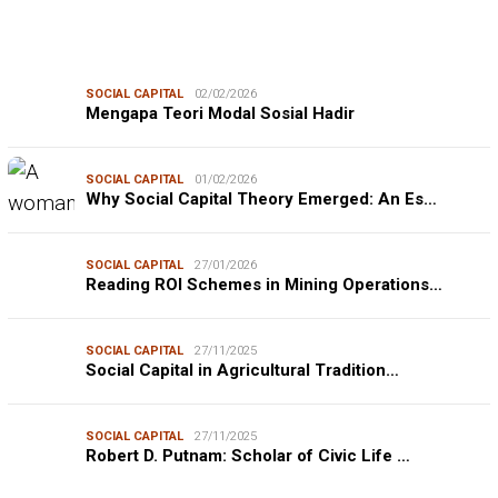
SOCIAL CAPITAL
02/02/2026
Mengapa Teori Modal Sosial Hadir
SOCIAL CAPITAL
01/02/2026
Why Social Capital Theory Emerged: An Es…
SOCIAL CAPITAL
27/01/2026
Reading ROI Schemes in Mining Operations…
SOCIAL CAPITAL
27/11/2025
Social Capital in Agricultural Tradition…
SOCIAL CAPITAL
27/11/2025
Robert D. Putnam: Scholar of Civic Life …