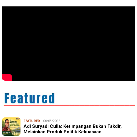
FEATURED
06/08/2026
Adi Suryadi Culla: Ketimpangan Bukan Takdir,
Melainkan Produk Politik Kekuasaan