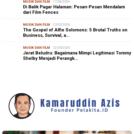
MUSIK DAN FILM
17/06/2026
Di Balik Pagar Halaman: Pesan-Pesan Mendalam
dari Film Fences
MUSIK DAN FILM
23/03/2026
The Gospel of Alfie Solomons: 5 Brutal Truths on
Business, Survival, a…
MUSIK DAN FILM
22/03/2026
Jerat Beludru: Bagaimana Mimpi Legitimasi Tommy
Shelby Menjadi Perangk…