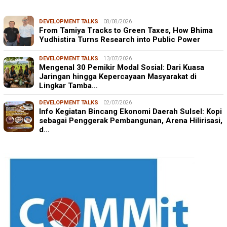
DEVELOPMENT TALKS
08/08/2026
From Tamiya Tracks to Green Taxes, How Bhima
Yudhistira Turns Research into Public Power
DEVELOPMENT TALKS
13/07/2026
Mengenal 30 Pemikir Modal Sosial: Dari Kuasa
Jaringan hingga Kepercayaan Masyarakat di
Lingkar Tamba…
DEVELOPMENT TALKS
02/07/2026
Info Kegiatan Bincang Ekonomi Daerah Sulsel: Kopi
sebagai Penggerak Pembangunan, Arena Hilirisasi,
d…