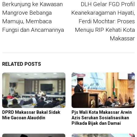
navigation
Berkunjung ke Kawasan
DLH Gelar FGD Profil
Mangrove Bebanga
Keanekaragaman Hayati,
Mamuju, Membaca
Ferdi Mochtar: Proses
Fungsi dan Ancamannya
Menuju RIP Kehati Kota
Makassar
RELATED POSTS
DPRD Makassar Bakal Sidak
Pjs Wali Kota Makassar Arwin
Mie Gacoan Alauddin
Azis Serukan Sosialisasikan
Pilkada Bijak dan Damai