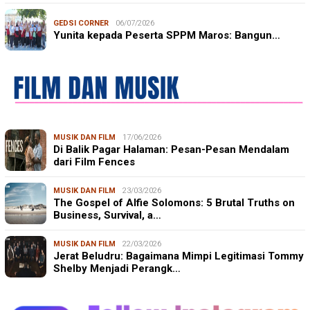
GEDSI CORNER
06/07/2026
Yunita kepada Peserta SPPM Maros: Bangun…
MUSIK DAN FILM
17/06/2026
Di Balik Pagar Halaman: Pesan-Pesan Mendalam
dari Film Fences
MUSIK DAN FILM
23/03/2026
The Gospel of Alfie Solomons: 5 Brutal Truths on
Business, Survival, a…
MUSIK DAN FILM
22/03/2026
Jerat Beludru: Bagaimana Mimpi Legitimasi Tommy
Shelby Menjadi Perangk…