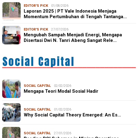
EDITOR'S PICK
01/08/2026
Laporan 2025 | PT Vale Indonesia Menjaga
Momentum Pertumbuhan di Tengah Tantanga…
EDITOR'S PICK
27/07/2026
Mengubah Sampah Menjadi Energi, Mengapa
Disertasi Dwi N. Tanri Abeng Sangat Rele…
SOCIAL CAPITAL
02/02/2026
Mengapa Teori Modal Sosial Hadir
SOCIAL CAPITAL
01/02/2026
Why Social Capital Theory Emerged: An Es…
SOCIAL CAPITAL
27/01/2026