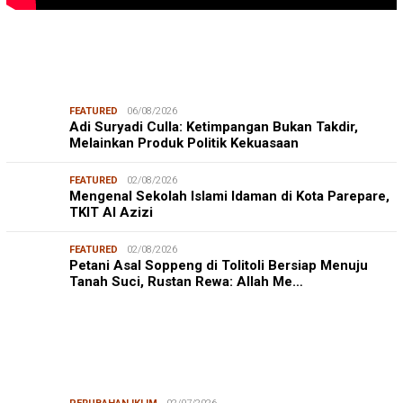
FEATURED
06/08/2026
Adi Suryadi Culla: Ketimpangan Bukan Takdir,
Melainkan Produk Politik Kekuasaan
FEATURED
02/08/2026
Mengenal Sekolah Islami Idaman di Kota Parepare,
TKIT Al Azizi
FEATURED
02/08/2026
Petani Asal Soppeng di Tolitoli Bersiap Menuju
Tanah Suci, Rustan Rewa: Allah Me…