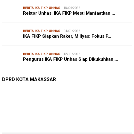
DISHUB MAKASSAR
DINAS PERHUBUNGAN
22/12/2025
Pete-pete Laut Makassar Siap Beroperasi …