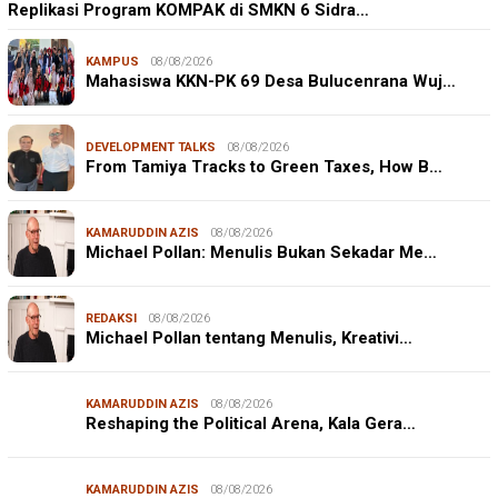
Replikasi Program KOMPAK di SMKN 6 Sidra…
KAMPUS
08/08/2026
Mahasiswa KKN-PK 69 Desa Bulucenrana Wuj…
DEVELOPMENT TALKS
08/08/2026
From Tamiya Tracks to Green Taxes, How B…
KAMARUDDIN AZIS
08/08/2026
Michael Pollan: Menulis Bukan Sekadar Me…
REDAKSI
08/08/2026
Michael Pollan tentang Menulis, Kreativi…
KAMARUDDIN AZIS
08/08/2026
Reshaping the Political Arena, Kala Gera…
KAMARUDDIN AZIS
08/08/2026