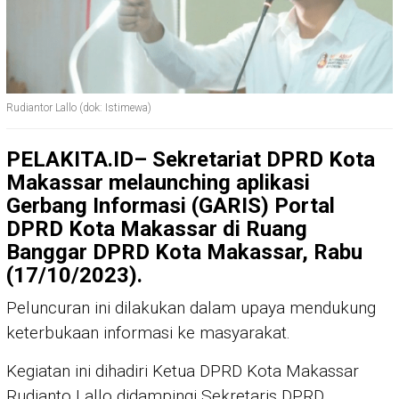
Rudiantor Lallo (dok: Istimewa)
PELAKITA.ID
– Sekretariat DPRD Kota
Makassar melaunching aplikasi
Gerbang Informasi (GARIS) Portal
DPRD Kota Makassar di Ruang
Banggar DPRD Kota Makassar, Rabu
(17/10/2023).
Peluncuran ini dilakukan dalam upaya mendukung
keterbukaan informasi ke masyarakat.
Kegiatan ini dihadiri Ketua DPRD Kota Makassar
Rudianto Lallo didampingi Sekretaris DPRD