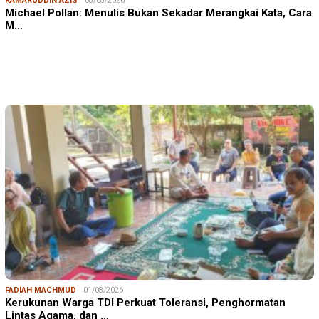
KAMARUDDIN AZIS
08/08/2026
Michael Pollan: Menulis Bukan Sekadar Merangkai Kata, Cara
M…
FADIAH MACHMUD
01/08/2026
Kerukunan Warga TDI Perkuat Toleransi, Penghormatan
Lintas Agama, dan …