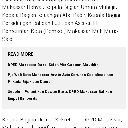
Makassar Dahyal, Kepala Bagian Umum Muhajir,
Kepala Bagian Keuangan Abd Kadir, Kepala Bagian
Persidangan Rafiqah Lutfi, dan Asisten III
Pemerintah Kota (Pemkot) Makassar Muh Mario
Said.
READ MORE
DPRD Makassar Bakal Sidak Mie Gacoan Alauddin
Pjs Wali Kota Makassar Arwin Azis Serukan Sosialisasikan
Pilkada Bijak dan Damai
Sebelum Pelantikan Dewan Baru, DPRD Makassar Sahkan
Empat Ranperda
Kepala Bagian Umum Sekretariat DPRD Makassar,
Muhajir, selaku performer dalam rancangan aksi