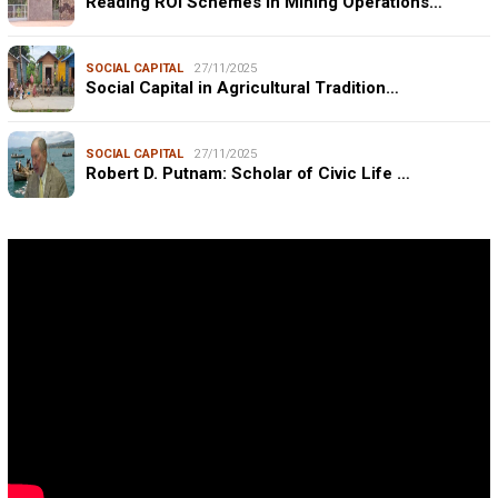
Reading ROI Schemes in Mining Operations…
SOCIAL CAPITAL
27/11/2025
Social Capital in Agricultural Tradition…
SOCIAL CAPITAL
27/11/2025
Robert D. Putnam: Scholar of Civic Life …