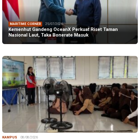
MARITIME CORNER
25/07/2026
Kemenhut Gandeng OceanX Perkuat Riset Taman
Nasional Laut, Taka Bonerate Masuk
KAMPUS
08/08/2026