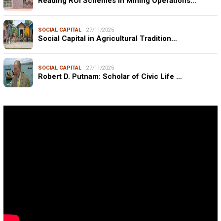
Reading ROI Schemes in Mining Operations…
SOCIAL CAPITAL
27/11/2025
Social Capital in Agricultural Tradition…
SOCIAL CAPITAL
27/11/2025
Robert D. Putnam: Scholar of Civic Life …