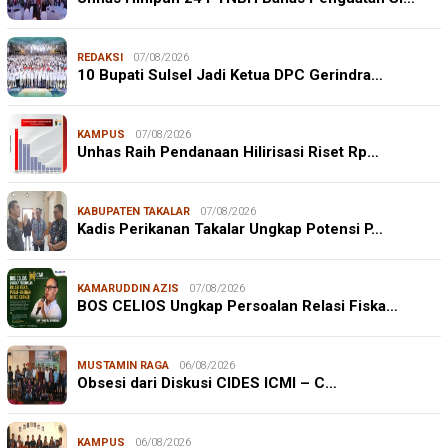
REDAKSI
07/08/2026
10 Bupati Sulsel Jadi Ketua DPC Gerindra…
KAMPUS
07/08/2026
Unhas Raih Pendanaan Hilirisasi Riset Rp…
KABUPATEN TAKALAR
07/08/2026
Kadis Perikanan Takalar Ungkap Potensi P…
KAMARUDDIN AZIS
07/08/2026
BOS CELIOS Ungkap Persoalan Relasi Fiska…
MUSTAMIN RAGA
06/08/2026
Obsesi dari Diskusi CIDES ICMI – C…
KAMPUS
06/08/2026