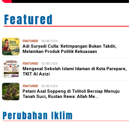
FEATURED
06/08/2026
Adi Suryadi Culla: Ketimpangan Bukan Takdir,
Melainkan Produk Politik Kekuasaan
FEATURED
02/08/2026
Mengenal Sekolah Islami Idaman di Kota Parepare,
TKIT Al Azizi
FEATURED
02/08/2026
Petani Asal Soppeng di Tolitoli Bersiap Menuju
Tanah Suci, Rustan Rewa: Allah Me…