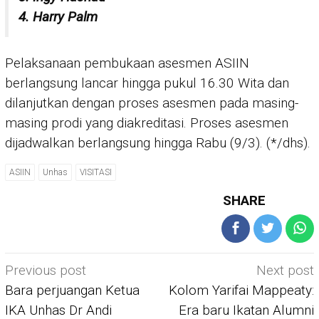
4. Harry Palm
Pelaksanaan pembukaan asesmen ASIIN
berlangsung lancar hingga pukul 16.30 Wita dan
dilanjutkan dengan proses asesmen pada masing-
masing prodi yang diakreditasi. Proses asesmen
dijadwalkan berlangsung hingga Rabu (9/3). (*/dhs).
ASIIN
Unhas
VISITASI
SHARE
Post
Previous post
Next post
navigation
Bara perjuangan Ketua
Kolom Yarifai Mappeaty:
IKA Unhas Dr Andi
Era baru Ikatan Alumni