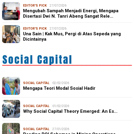
EDITOR'S PICK
27/07/2026
Mengubah Sampah Menjadi Energi, Mengapa
Disertasi Dwi N. Tanri Abeng Sangat Rele…
EDITOR'S PICK
27/07/2026
Una Sain | Kak Mus, Pergi di Atas Sepeda yang
Dicintainya
SOCIAL CAPITAL
02/02/2026
Mengapa Teori Modal Sosial Hadir
SOCIAL CAPITAL
01/02/2026
Why Social Capital Theory Emerged: An Es…
SOCIAL CAPITAL
27/01/2026