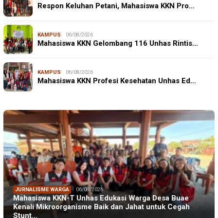
Respon Keluhan Petani, Mahasiswa KKN Pro…
KAMPUS
06/08/2026
Mahasiswa KKN Gelombang 116 Unhas Rintis…
KAMPUS
06/08/2026
Mahasiswa KKN Profesi Kesehatan Unhas Ed…
JURNALISME WARGA
06/08/2026
Mahasiswa KKN-T Unhas Edukasi Warga Desa Buae
Kenali Mikroorganisme Baik dan Jahat untuk Cegah
Stunt…