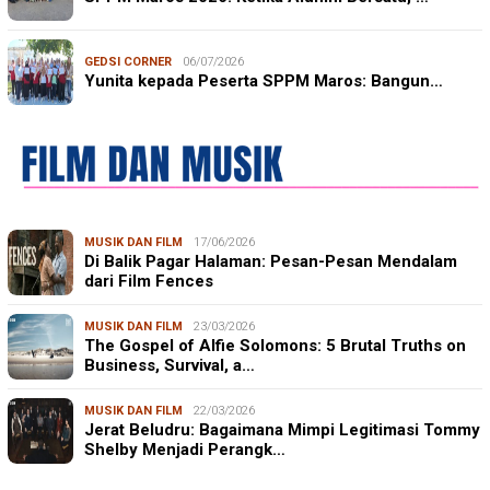
GEDSI CORNER
06/07/2026
Yunita kepada Peserta SPPM Maros: Bangun…
MUSIK DAN FILM
17/06/2026
Di Balik Pagar Halaman: Pesan-Pesan Mendalam
dari Film Fences
MUSIK DAN FILM
23/03/2026
The Gospel of Alfie Solomons: 5 Brutal Truths on
Business, Survival, a…
MUSIK DAN FILM
22/03/2026
Jerat Beludru: Bagaimana Mimpi Legitimasi Tommy
Shelby Menjadi Perangk…