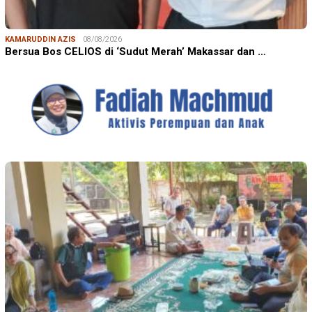
KAMARUDDIN AZIS
08/08/2026
Bersua Bos CELIOS di ‘Sudut Merah’ Makassar dan …