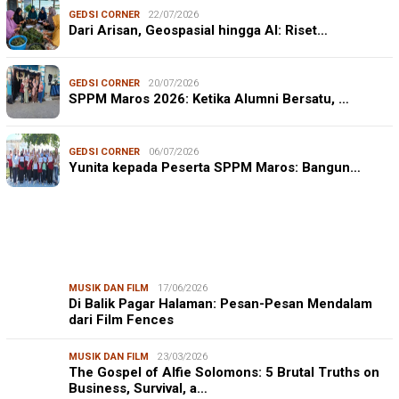
GEDSI CORNER
22/07/2026
Dari Arisan, Geospasial hingga AI: Riset…
GEDSI CORNER
20/07/2026
SPPM Maros 2026: Ketika Alumni Bersatu, …
GEDSI CORNER
06/07/2026
Yunita kepada Peserta SPPM Maros: Bangun…
MUSIK DAN FILM
17/06/2026
Di Balik Pagar Halaman: Pesan-Pesan Mendalam
dari Film Fences
MUSIK DAN FILM
23/03/2026
The Gospel of Alfie Solomons: 5 Brutal Truths on
Business, Survival, a…