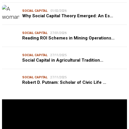
SOCIAL CAPITAL
01/02/2026
Why Social Capital Theory Emerged: An Es…
SOCIAL CAPITAL
27/01/2026
Reading ROI Schemes in Mining Operations…
SOCIAL CAPITAL
27/11/2025
Social Capital in Agricultural Tradition…
SOCIAL CAPITAL
27/11/2025
Robert D. Putnam: Scholar of Civic Life …