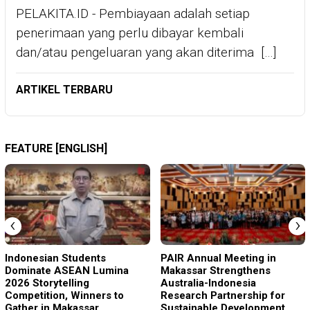
PELAKITA.ID - Pembiayaan adalah setiap
penerimaan yang perlu dibayar kembali
dan/atau pengeluaran yang akan diterima […]
ARTIKEL TERBARU
FEATURE [ENGLISH]
‹
›
Indonesian Students
PAIR Annual Meeting in
Dominate ASEAN Lumina
Makassar Strengthens
2026 Storytelling
Australia-Indonesia
Competition, Winners to
Research Partnership for
Gather in Makassar
Sustainable Development