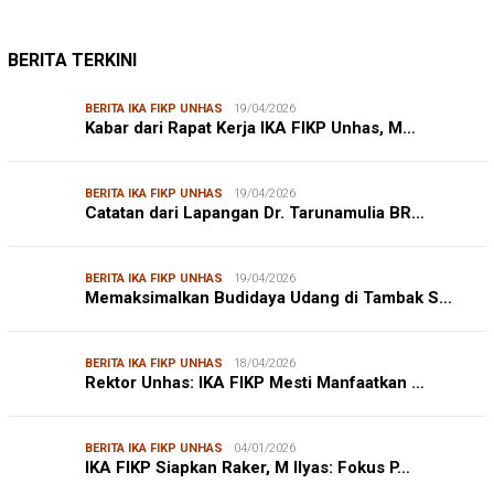
BERITA TERKINI
BERITA IKA FIKP UNHAS
19/04/2026
Kabar dari Rapat Kerja IKA FIKP Unhas, M…
BERITA IKA FIKP UNHAS
19/04/2026
Catatan dari Lapangan Dr. Tarunamulia BR…
BERITA IKA FIKP UNHAS
19/04/2026
Memaksimalkan Budidaya Udang di Tambak S…
BERITA IKA FIKP UNHAS
18/04/2026
Rektor Unhas: IKA FIKP Mesti Manfaatkan …
BERITA IKA FIKP UNHAS
04/01/2026
IKA FIKP Siapkan Raker, M Ilyas: Fokus P…