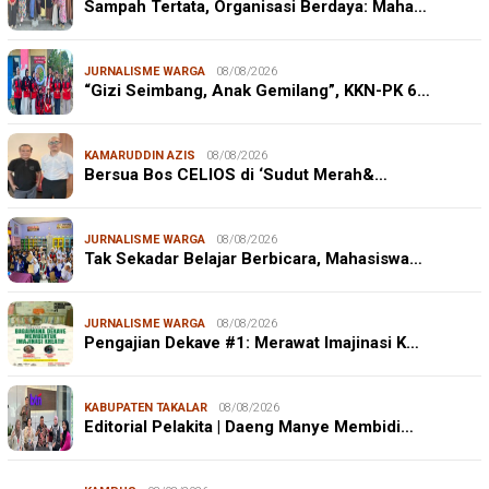
Sampah Tertata, Organisasi Berdaya: Maha…
JURNALISME WARGA
08/08/2026
“Gizi Seimbang, Anak Gemilang”, KKN-PK 6…
KAMARUDDIN AZIS
08/08/2026
Bersua Bos CELIOS di ‘Sudut Merah&…
JURNALISME WARGA
08/08/2026
Tak Sekadar Belajar Berbicara, Mahasiswa…
JURNALISME WARGA
08/08/2026
Pengajian Dekave #1: Merawat Imajinasi K…
KABUPATEN TAKALAR
08/08/2026
Editorial Pelakita | Daeng Manye Membidi…
JURNALISME WARGA
08/08/2026