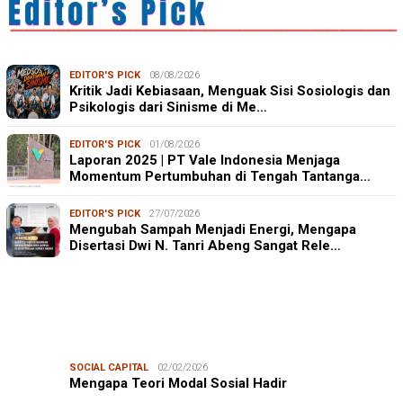
EDITOR'S PICK
08/08/2026
Kritik Jadi Kebiasaan, Menguak Sisi Sosiologis dan
Psikologis dari Sinisme di Me…
EDITOR'S PICK
01/08/2026
Laporan 2025 | PT Vale Indonesia Menjaga
Momentum Pertumbuhan di Tengah Tantanga…
EDITOR'S PICK
27/07/2026
Mengubah Sampah Menjadi Energi, Mengapa
Disertasi Dwi N. Tanri Abeng Sangat Rele…
SOCIAL CAPITAL
02/02/2026
Mengapa Teori Modal Sosial Hadir