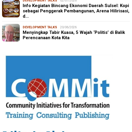
DEVELOPMENT TALKS
02/07/2026
Info Kegiatan Bincang Ekonomi Daerah Sulsel: Kopi
sebagai Penggerak Pembangunan, Arena Hilirisasi,
d…
DEVELOPMENT TALKS
20/06/2026
Menyingkap Tabir Kuasa, 5 Wajah ‘Politis’ di Balik
Perencanaan Kota Kita