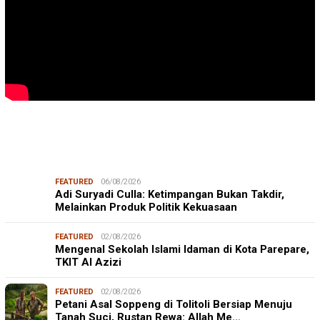
FEATURED
06/08/2026
Adi Suryadi Culla: Ketimpangan Bukan Takdir,
Melainkan Produk Politik Kekuasaan
FEATURED
02/08/2026
Mengenal Sekolah Islami Idaman di Kota Parepare,
TKIT Al Azizi
FEATURED
02/08/2026
Petani Asal Soppeng di Tolitoli Bersiap Menuju
Tanah Suci, Rustan Rewa: Allah Me…