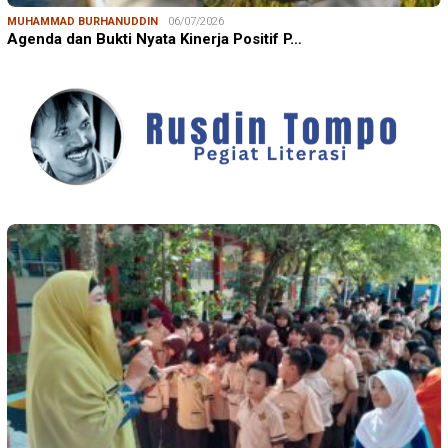
MUHAMMAD BURHANUDDIN
06/07/2026
Agenda dan Bukti Nyata Kinerja Positif P…