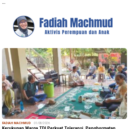
…
FADIAH MACHMUD
01/08/2026
Kerukunan Warga TDI Perkuat Toleransi, Penghormatan