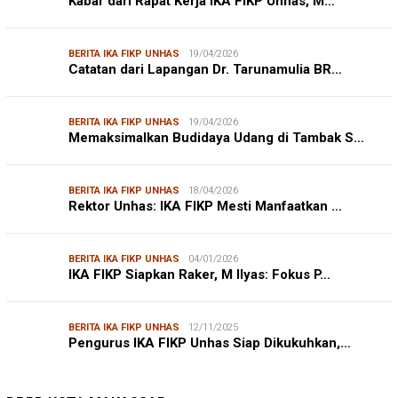
Kabar dari Rapat Kerja IKA FIKP Unhas, M…
BERITA IKA FIKP UNHAS
19/04/2026
Catatan dari Lapangan Dr. Tarunamulia BR…
BERITA IKA FIKP UNHAS
19/04/2026
Memaksimalkan Budidaya Udang di Tambak S…
BERITA IKA FIKP UNHAS
18/04/2026
Rektor Unhas: IKA FIKP Mesti Manfaatkan …
BERITA IKA FIKP UNHAS
04/01/2026
IKA FIKP Siapkan Raker, M Ilyas: Fokus P…
BERITA IKA FIKP UNHAS
12/11/2025
Pengurus IKA FIKP Unhas Siap Dikukuhkan,…
DPRD MAKASSAR
20/02/2026
Kepuasan Publik Tinggi, Andi Makmur Nila…