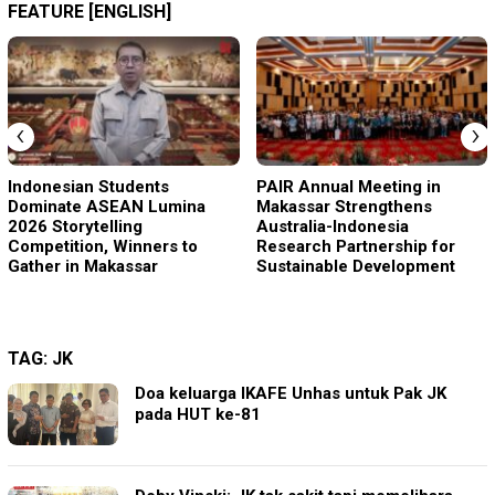
FEATURE [ENGLISH]
‹
›
Indonesian Students
PAIR Annual Meeting in
Dominate ASEAN Lumina
Makassar Strengthens
2026 Storytelling
Australia-Indonesia
Competition, Winners to
Research Partnership for
Gather in Makassar
Sustainable Development
TAG:
JK
Doa keluarga IKAFE Unhas untuk Pak JK
pada HUT ke-81