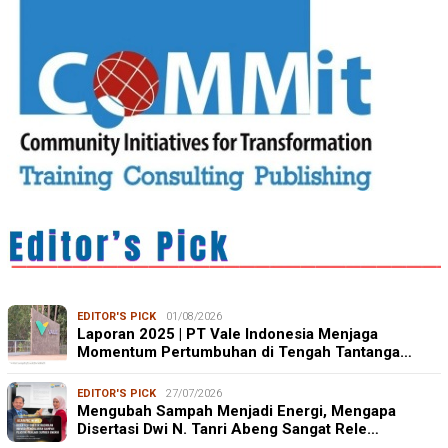
EDITOR'S PICK
01/08/2026
Laporan 2025 | PT Vale Indonesia Menjaga
Momentum Pertumbuhan di Tengah Tantanga…
EDITOR'S PICK
27/07/2026
Mengubah Sampah Menjadi Energi, Mengapa
Disertasi Dwi N. Tanri Abeng Sangat Rele…