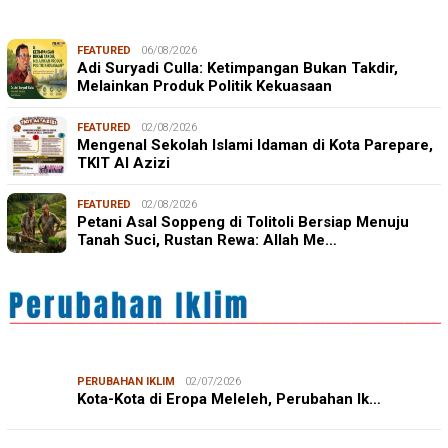
FEATURED
06/08/2026
Adi Suryadi Culla: Ketimpangan Bukan Takdir,
Melainkan Produk Politik Kekuasaan
FEATURED
02/08/2026
Mengenal Sekolah Islami Idaman di Kota Parepare,
TKIT Al Azizi
FEATURED
02/08/2026
Petani Asal Soppeng di Tolitoli Bersiap Menuju
Tanah Suci, Rustan Rewa: Allah Me…
PERUBAHAN IKLIM
02/07/2026
Kota-Kota di Eropa Meleleh, Perubahan Ik…