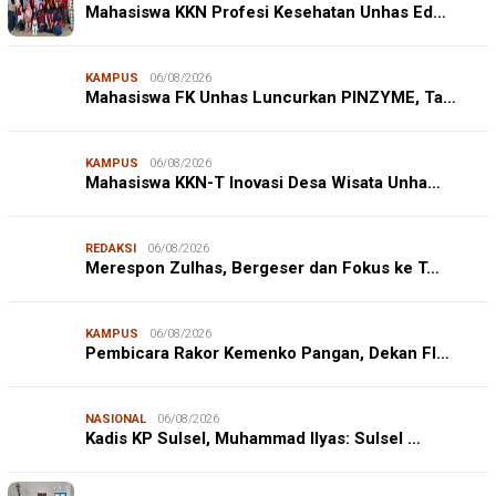
Mahasiswa KKN Profesi Kesehatan Unhas Ed…
KAMPUS
06/08/2026
Mahasiswa FK Unhas Luncurkan PINZYME, Ta…
KAMPUS
06/08/2026
Mahasiswa KKN-T Inovasi Desa Wisata Unha…
REDAKSI
06/08/2026
Merespon Zulhas, Bergeser dan Fokus ke T…
KAMPUS
06/08/2026
Pembicara Rakor Kemenko Pangan, Dekan FI…
NASIONAL
06/08/2026
Kadis KP Sulsel, Muhammad Ilyas: Sulsel …