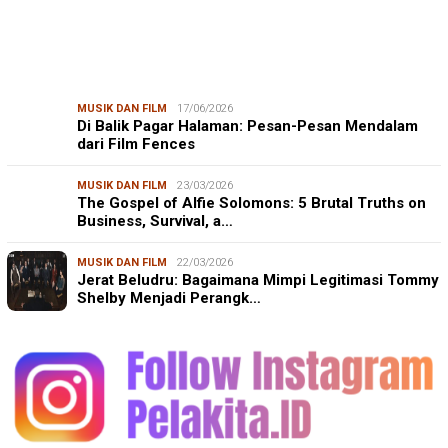
MUSIK DAN FILM
17/06/2026
Di Balik Pagar Halaman: Pesan-Pesan Mendalam
dari Film Fences
MUSIK DAN FILM
23/03/2026
The Gospel of Alfie Solomons: 5 Brutal Truths on
Business, Survival, a…
MUSIK DAN FILM
22/03/2026
Jerat Beludru: Bagaimana Mimpi Legitimasi Tommy
Shelby Menjadi Perangk…