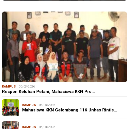
KAMPUS
06/08/2026
Respon Keluhan Petani, Mahasiswa KKN Pro…
KAMPUS
06/08/2026
Mahasiswa KKN Gelombang 116 Unhas Rintis…
KAMPUS
06/08/2026