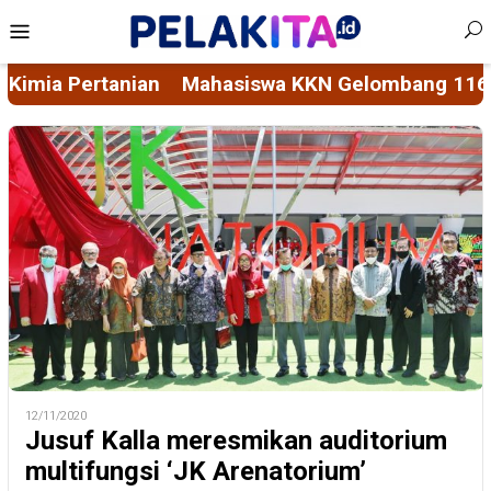
Skip
Mobile
to
Menu
content
116 Unhas Rintis Bank Sampah di Kelurahan Bukit
12/11/2020
Jusuf Kalla meresmikan auditorium
multifungsi ‘JK Arenatorium’