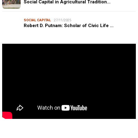
Social Capital in Agricultural Tradition…
SOCIAL CAPITAL
27/11/2025
Robert D. Putnam: Scholar of Civic Life …