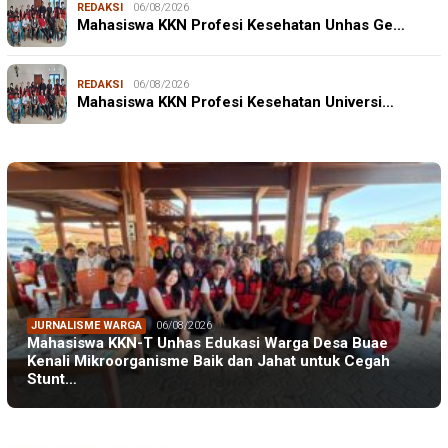
REDAKSI
06/08/2026
Mahasiswa KKN Profesi Kesehatan Unhas Ge…
REDAKSI
06/08/2026
Mahasiswa KKN Profesi Kesehatan Universi…
JURNALISME WARGA
06/08/2026
Mahasiswa KKN-T Unhas Edukasi Warga Desa Buae
Kenali Mikroorganisme Baik dan Jahat untuk Cegah
Stunt…