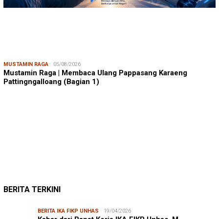
MUSTAMIN RAGA
05/08/2026
Mustamin Raga | Membaca Ulang Pappasang Karaeng
Pattingngalloang (Bagian 1)
JUMARDI LANTA
31/05/2026
Mendengar Suara Petani Rumput Laut Sanrobone
BERITA TERKINI
BERITA IKA FIKP UNHAS
19/04/2026