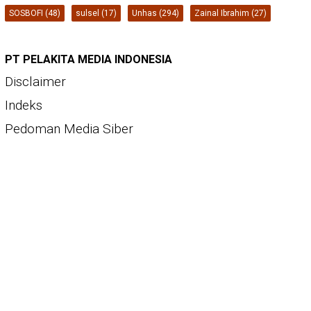
SOSBOFI
(48)
sulsel
(17)
Unhas
(294)
Zainal Ibrahim
(27)
PT PELAKITA MEDIA INDONESIA
Disclaimer
Indeks
Pedoman Media Siber