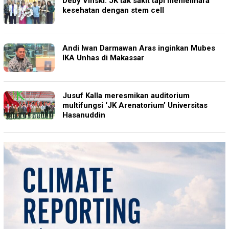
Deby Vinski: JK tak sakit tapi memelihara
kesehatan dengan stem cell
Andi Iwan Darmawan Aras inginkan Mubes
IKA Unhas di Makassar
Jusuf Kalla meresmikan auditorium
multifungsi ‘JK Arenatorium’ Universitas
Hasanuddin