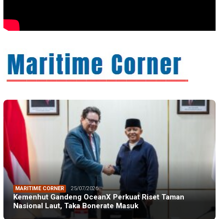
MARITIME CORNER
25/07/2026
Kemenhut Gandeng OceanX Perkuat Riset Taman
Nasional Laut, Taka Bonerate Masuk