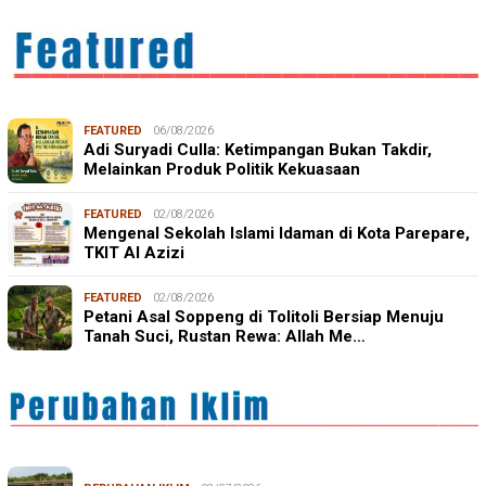
FEATURED
06/08/2026
Adi Suryadi Culla: Ketimpangan Bukan Takdir,
Melainkan Produk Politik Kekuasaan
FEATURED
02/08/2026
Mengenal Sekolah Islami Idaman di Kota Parepare,
TKIT Al Azizi
FEATURED
02/08/2026
Petani Asal Soppeng di Tolitoli Bersiap Menuju
Tanah Suci, Rustan Rewa: Allah Me…