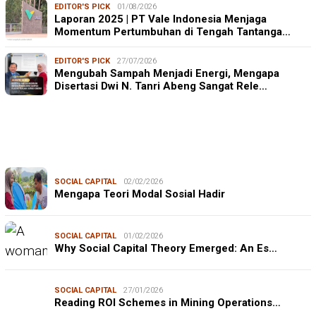
EDITOR'S PICK
01/08/2026
Laporan 2025 | PT Vale Indonesia Menjaga
Momentum Pertumbuhan di Tengah Tantanga…
EDITOR'S PICK
27/07/2026
Mengubah Sampah Menjadi Energi, Mengapa
Disertasi Dwi N. Tanri Abeng Sangat Rele…
SOCIAL CAPITAL
02/02/2026
Mengapa Teori Modal Sosial Hadir
SOCIAL CAPITAL
01/02/2026
Why Social Capital Theory Emerged: An Es…
SOCIAL CAPITAL
27/01/2026
Reading ROI Schemes in Mining Operations…