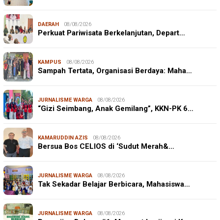
DAERAH
08/08/2026
Perkuat Pariwisata Berkelanjutan, Depart…
KAMPUS
08/08/2026
Sampah Tertata, Organisasi Berdaya: Maha…
JURNALISME WARGA
08/08/2026
“Gizi Seimbang, Anak Gemilang”, KKN-PK 6…
KAMARUDDIN AZIS
08/08/2026
Bersua Bos CELIOS di ‘Sudut Merah&…
JURNALISME WARGA
08/08/2026
Tak Sekadar Belajar Berbicara, Mahasiswa…
JURNALISME WARGA
08/08/2026