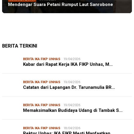
Mendengar Suara Petani Rumput Laut Sanrobone
BERITA TERKINI
BERITA IKA FIKP UNHAS
19/04/2026
Kabar dari Rapat Kerja IKA FIKP Unhas, M…
BERITA IKA FIKP UNHAS
19/04/2026
Catatan dari Lapangan Dr. Tarunamulia BR…
BERITA IKA FIKP UNHAS
19/04/2026
Memaksimalkan Budidaya Udang di Tambak S…
BERITA IKA FIKP UNHAS
18/04/2026
Rektor Unhas: IKA FIKP Mesti Manfaatkan …