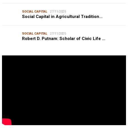
SOCIAL CAPITAL
27/11/2025
Social Capital in Agricultural Tradition…
SOCIAL CAPITAL
27/11/2025
Robert D. Putnam: Scholar of Civic Life …