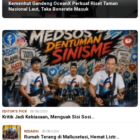
Kemenhut Gandeng OceanX Perkuat Riset Taman
Nasional Laut, Taka Bonerate Masuk
EDITOR'S PICK
08/08/2026
Kritik Jadi Kebiasaan, Menguak Sisi Sosi…
REDAKSI
08/08/2026
Rumah Terang di Mallusetasi, Hemat Listr…