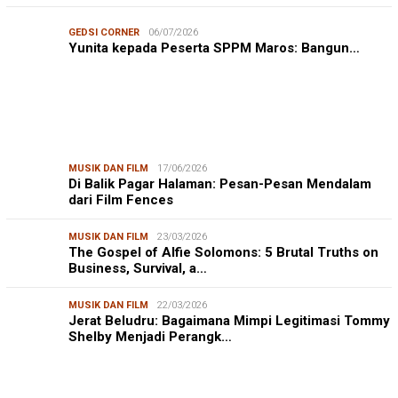
GEDSI CORNER
06/07/2026
Yunita kepada Peserta SPPM Maros: Bangun…
MUSIK DAN FILM
17/06/2026
Di Balik Pagar Halaman: Pesan-Pesan Mendalam
dari Film Fences
MUSIK DAN FILM
23/03/2026
The Gospel of Alfie Solomons: 5 Brutal Truths on
Business, Survival, a…
MUSIK DAN FILM
22/03/2026
Jerat Beludru: Bagaimana Mimpi Legitimasi Tommy
Shelby Menjadi Perangk…