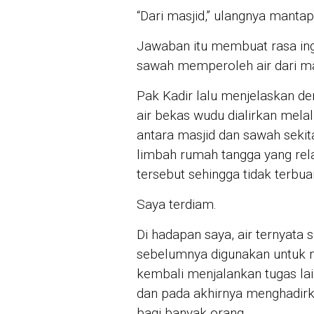
“Dari masjid,” ulangnya mantap
Jawaban itu membuat rasa in
sawah memperoleh air dari ma
Pak Kadir lalu menjelaskan de
air bekas wudu dialirkan mela
antara masjid dan sawah sekita
limbah rumah tangga yang rela
tersebut sehingga tidak terbuan
Saya terdiam.
Di hadapan saya, air ternyata 
sebelumnya digunakan untuk m
kembali menjalankan tugas la
dan pada akhirnya menghadirk
bagi banyak orang.