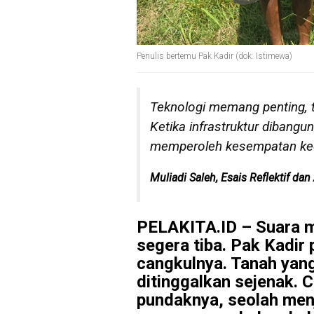
Penulis bertemu Pak Kadir (dok: Istimewa)
Teknologi memang penting, te
Ketika infrastruktur dibangu
memperoleh kesempatan ked
Muliadi Saleh,
Esais Reflektif dan
PELAKITA.ID – Suara ma
segera tiba. Pak Kadir
cangkulnya. Tanah yang 
ditinggalkan sejenak. C
pundaknya, seolah menj