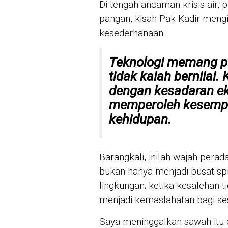
Di tengah ancaman krisis air,
pangan, kisah Pak Kadir mengin
kesederhanaan.
Teknologi memang pen
tidak kalah bernilai.
dengan kesadaran eko
memperoleh kesempa
kehidupan.
Barangkali, inilah wajah perad
bukan hanya menjadi pusat spir
lingkungan; ketika kesalehan t
menjadi kemaslahatan bagi s
Saya meninggalkan sawah itu