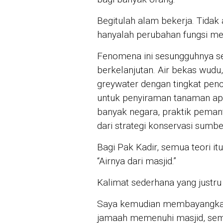
Begitulah alam bekerja. Tidak
hanyalah perubahan fungsi me
Fenomena ini sesungguhnya sej
berkelanjutan. Air bekas wudu
greywater dengan tingkat pen
untuk penyiraman tanaman apab
banyak negara, praktik peman
dari strategi konservasi sumb
Bagi Pak Kadir, semua teori it
“Airnya dari masjid.”
Kalimat sederhana yang just
Saya kemudian membayangkan 
jamaah memenuhi masjid, sem