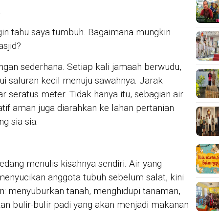
.
gin tahu saya tumbuh. Bagaimana mungkin
sjid?
ngan sederhana. Setiap kali jamaah berwudu,
lui saluran kecil menuju sawahnya. Jarak
r seratus meter. Tidak hanya itu, sebagian air
tif aman juga diarahkan ke lahan pertanian
g sia-sia.
sedang menulis kisahnya sendiri. Air yang
enyucikan anggota tubuh sebelum salat, kini
in: menyuburkan tanah, menghidupi tanaman,
an bulir-bulir padi yang akan menjadi makanan