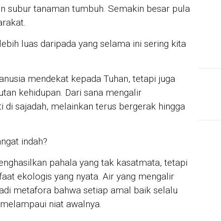
in subur tanaman tumbuh. Semakin besar pula
rakat.
 lebih luas daripada yang selama ini sering kita
nusia mendekat kepada Tuhan, tetapi juga
utan kehidupan. Dari sana mengalir
i di sajadah, melainkan terus bergerak hingga
angat indah?
enghasilkan pahala yang tak kasatmata, tetapi
at ekologis yang nyata. Air yang mengalir
adi metafora bahwa setiap amal baik selalu
 melampaui niat awalnya.