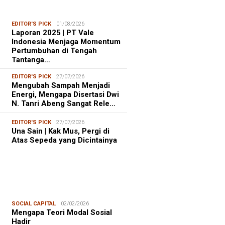
EDITOR'S PICK
01/08/2026
Laporan 2025 | PT Vale
Indonesia Menjaga Momentum
Pertumbuhan di Tengah
Tantanga…
EDITOR'S PICK
27/07/2026
Mengubah Sampah Menjadi
Energi, Mengapa Disertasi Dwi
N. Tanri Abeng Sangat Rele…
EDITOR'S PICK
27/07/2026
Una Sain | Kak Mus, Pergi di
Atas Sepeda yang Dicintainya
SOCIAL CAPITAL
02/02/2026
Mengapa Teori Modal Sosial
Hadir