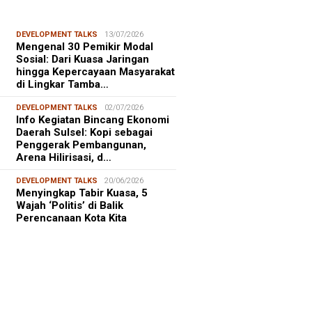
DEVELOPMENT TALKS
13/07/2026
Mengenal 30 Pemikir Modal
Sosial: Dari Kuasa Jaringan
hingga Kepercayaan Masyarakat
di Lingkar Tamba…
DEVELOPMENT TALKS
02/07/2026
Info Kegiatan Bincang Ekonomi
Daerah Sulsel: Kopi sebagai
Penggerak Pembangunan,
Arena Hilirisasi, d…
DEVELOPMENT TALKS
20/06/2026
Menyingkap Tabir Kuasa, 5
Wajah ‘Politis’ di Balik
Perencanaan Kota Kita