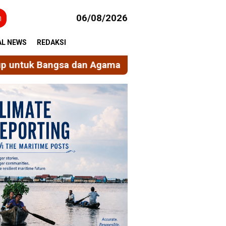
h
06/08/2026
AL NEWS
REDAKSI
a
Ekonomi Sirkular Berbasis Nilai Spiritual, Men