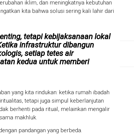
 perubahan iklim, dan meningkatnya kebutuhan
gatkan kita bahwa solusi sering kali lahir dari
ting, tetapi kebijaksanaan lokal
 Ketika infrastruktur dibangun
logis, setiap tetes air
tan kedua untuk memberi
aban yang kita rindukan: ketika rumah ibadah
itualitas, tetapi juga simpul keberlanjutan
idak berhenti pada ritual, melainkan mengalir
esama makhluk.
 dengan pandangan yang berbeda.