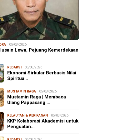
ORA
05/08/2026
 Husain Lewa, Pejuang Kemerdekaan
REDAKSI
05/08/2026
Ekonomi Sirkular Berbasis Nilai
Spiritua…
MUSTAMIN RAGA
05/08/2026
Mustamin Raga | Membaca
Ulang Pappasang …
KELAUTAN & PERIKANAN
05/08/2026
KKP Kolaborasi Akademisi untuk
Penguatan…
REDAKSI
05/08/2026