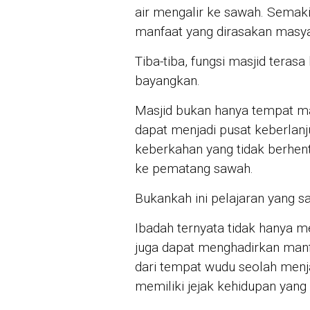
air mengalir ke sawah. Semak
manfaat yang dirasakan masya
Tiba-tiba, fungsi masjid terasa
bayangkan.
Masjid bukan hanya tempat ma
dapat menjadi pusat keberlanj
keberkahan yang tidak berhent
ke pematang sawah.
Bukankah ini pelajaran yang s
Ibadah ternyata tidak hanya m
juga dapat menghadirkan manfa
dari tempat wudu seolah menj
memiliki jejak kehidupan yang