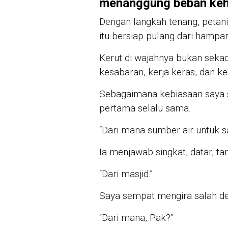
menanggung beban keh
Dengan langkah tenang, petan
itu bersiap pulang dari hampa
Kerut di wajahnya bukan sekada
kesabaran, kerja keras, dan k
Sebagaimana kebiasaan saya s
pertama selalu sama.
“Dari mana sumber air untuk s
Ia menjawab singkat, datar, t
“Dari masjid.”
Saya sempat mengira salah de
“Dari mana, Pak?”