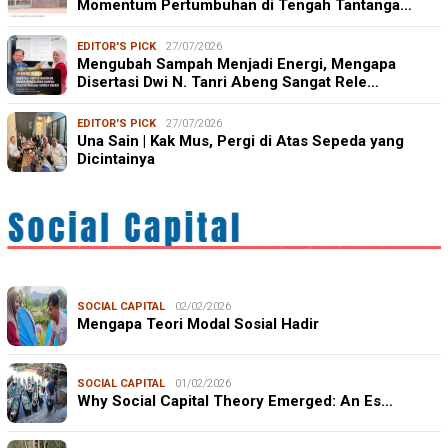
Momentum Pertumbuhan di Tengah Tantanga…
EDITOR'S PICK
27/07/2026
Mengubah Sampah Menjadi Energi, Mengapa
Disertasi Dwi N. Tanri Abeng Sangat Rele…
EDITOR'S PICK
27/07/2026
Una Sain | Kak Mus, Pergi di Atas Sepeda yang
Dicintainya
SOCIAL CAPITAL
02/02/2026
Mengapa Teori Modal Sosial Hadir
SOCIAL CAPITAL
01/02/2026
Why Social Capital Theory Emerged: An Es…