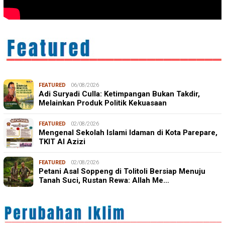
FEATURED
06/08/2026
Adi Suryadi Culla: Ketimpangan Bukan Takdir,
Melainkan Produk Politik Kekuasaan
FEATURED
02/08/2026
Mengenal Sekolah Islami Idaman di Kota Parepare,
TKIT Al Azizi
FEATURED
02/08/2026
Petani Asal Soppeng di Tolitoli Bersiap Menuju
Tanah Suci, Rustan Rewa: Allah Me…