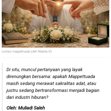
Iustrasi mappettuada (oleh Pelakita.ID)
Di situ, muncul pertanyaan yang layak
direnungkan bersama: apakah Mappettuada
masih sedang merawat sakralitas adat, atau
justru sedang bertransformasi menjadi bagian
dari industri hiburan?
Oleh: Muliadi Saleh