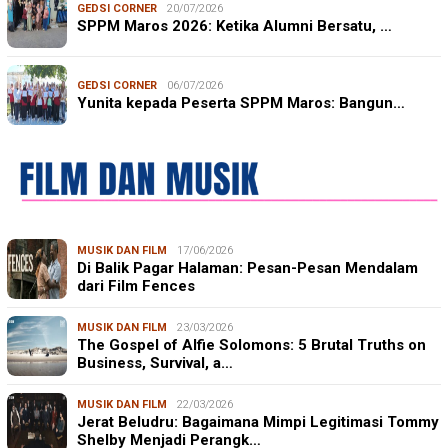
GEDSI CORNER
20/07/2026
SPPM Maros 2026: Ketika Alumni Bersatu, …
GEDSI CORNER
06/07/2026
Yunita kepada Peserta SPPM Maros: Bangun…
MUSIK DAN FILM
17/06/2026
Di Balik Pagar Halaman: Pesan-Pesan Mendalam
dari Film Fences
MUSIK DAN FILM
23/03/2026
The Gospel of Alfie Solomons: 5 Brutal Truths on
Business, Survival, a…
MUSIK DAN FILM
22/03/2026
Jerat Beludru: Bagaimana Mimpi Legitimasi Tommy
Shelby Menjadi Perangk…