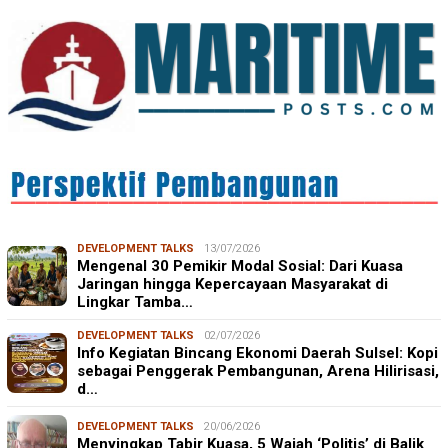
DEVELOPMENT TALKS
13/07/2026
Mengenal 30 Pemikir Modal Sosial: Dari Kuasa
Jaringan hingga Kepercayaan Masyarakat di
Lingkar Tamba…
DEVELOPMENT TALKS
02/07/2026
Info Kegiatan Bincang Ekonomi Daerah Sulsel: Kopi
sebagai Penggerak Pembangunan, Arena Hilirisasi,
d…
DEVELOPMENT TALKS
20/06/2026
Menyingkap Tabir Kuasa, 5 Wajah ‘Politis’ di Balik