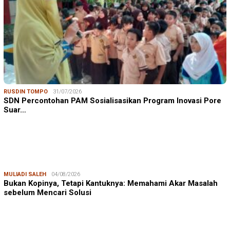
RUSDIN TOMPO
31/07/2026
SDN Percontohan PAM Sosialisasikan Program Inovasi Pore
Suar…
MULIADI SALEH
04/08/2026
Bukan Kopinya, Tetapi Kantuknya: Memahami Akar Masalah
sebelum Mencari Solusi