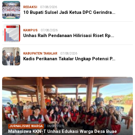
REDAKSI
07/08/2026
10 Bupati Sulsel Jadi Ketua DPC Gerindra…
KAMPUS
07/08/2026
Unhas Raih Pendanaan Hilirisasi Riset Rp…
KABUPATEN TAKALAR
07/08/2026
Kadis Perikanan Takalar Ungkap Potensi P…
JURNALISME WARGA
06/08/2026
Mahasiswa KKN-T Unhas Edukasi Warga Desa Buae