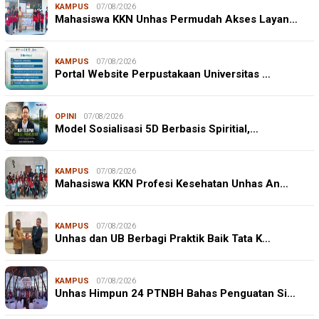
KAMPUS
07/08/2026
Mahasiswa KKN Unhas Permudah Akses Layan…
KAMPUS
07/08/2026
Portal Website Perpustakaan Universitas …
OPINI
07/08/2026
Model Sosialisasi 5D Berbasis Spiritial,…
KAMPUS
07/08/2026
Mahasiswa KKN Profesi Kesehatan Unhas An…
KAMPUS
07/08/2026
Unhas dan UB Berbagi Praktik Baik Tata K…
KAMPUS
07/08/2026
Unhas Himpun 24 PTNBH Bahas Penguatan Si…