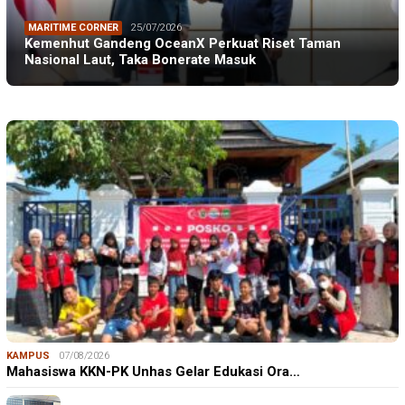
MARITIME CORNER
25/07/2026
Kemenhut Gandeng OceanX Perkuat Riset Taman
Nasional Laut, Taka Bonerate Masuk
KAMPUS
07/08/2026
Mahasiswa KKN-PK Unhas Gelar Edukasi Ora…