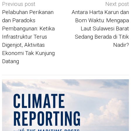
Post
Previous post
Next post
navigation
Pelabuhan Perikanan
Antara Harta Karun dan
dan Paradoks
Bom Waktu: Mengapa
Pembangunan: Ketika
Laut Sulawesi Barat
Infrastruktur Terus
Sedang Berada di Titik
Digenjot, Aktivitas
Nadir?
Ekonomi Tak Kunjung
Datang