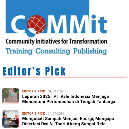
EDITOR'S PICK
01/08/2026
Laporan 2025 | PT Vale Indonesia Menjaga
Momentum Pertumbuhan di Tengah Tantanga…
EDITOR'S PICK
27/07/2026
Mengubah Sampah Menjadi Energi, Mengapa
Disertasi Dwi N. Tanri Abeng Sangat Rele…