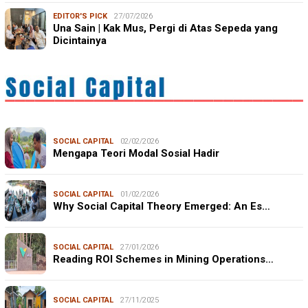
EDITOR'S PICK
27/07/2026
Una Sain | Kak Mus, Pergi di Atas Sepeda yang
Dicintainya
SOCIAL CAPITAL
02/02/2026
Mengapa Teori Modal Sosial Hadir
SOCIAL CAPITAL
01/02/2026
Why Social Capital Theory Emerged: An Es…
SOCIAL CAPITAL
27/01/2026
Reading ROI Schemes in Mining Operations…
SOCIAL CAPITAL
27/11/2025