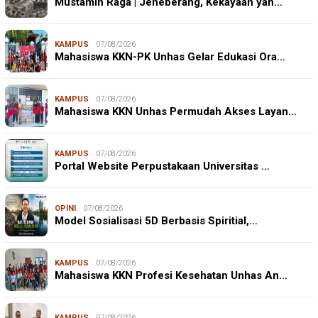
Mustamin Raga | Jeneberang, Kekayaan yan…
KAMPUS
07/08/2026
Mahasiswa KKN-PK Unhas Gelar Edukasi Ora…
KAMPUS
07/08/2026
Mahasiswa KKN Unhas Permudah Akses Layan…
KAMPUS
07/08/2026
Portal Website Perpustakaan Universitas …
OPINI
07/08/2026
Model Sosialisasi 5D Berbasis Spiritial,…
KAMPUS
07/08/2026
Mahasiswa KKN Profesi Kesehatan Unhas An…
KAMPUS
07/08/2026