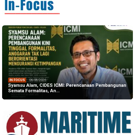
IN FOCUS
06/08/2026
Syamsu Alam, CIDES ICMI: Perencanaan Pembangunan
Semata Formalitas, An…