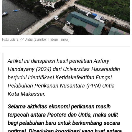
Foto udara PP Untia (sumber Tribun Timur)
Artikel ini diinspirasi hasil penelitian Asfury
Handayany (2024) dari Universitas Hasanuddin
berjudul Identifikasi Ketidakefektifan Fungsi
Pelabuhan Perikanan Nusantara (PPN) Untia
Kota Makassar.
Selama aktivitas ekonomi perikanan masih
terpecah antara Paotere dan Untia, maka sulit
bagi pelabuhan baru untuk berkembang secara
optimal. Diperlukan koordinasi yang kuat antara