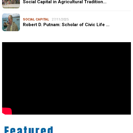
Social Capital in Agricultural Tradition…
SOCIAL CAPITAL
27/11/2025
Robert D. Putnam: Scholar of Civic Life …