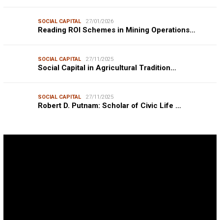
SOCIAL CAPITAL
27/01/2026
Reading ROI Schemes in Mining Operations…
SOCIAL CAPITAL
27/11/2025
Social Capital in Agricultural Tradition…
SOCIAL CAPITAL
27/11/2025
Robert D. Putnam: Scholar of Civic Life …