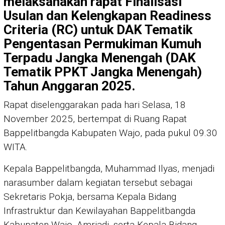
melaksanakan rapat Finalisasi
Usulan dan Kelengkapan Readiness
Criteria (RC) untuk DAK Tematik
Pengentasan Permukiman Kumuh
Terpadu Jangka Menengah (DAK
Tematik PPKT Jangka Menengah)
Tahun Anggaran 2025.
Rapat diselenggarakan pada hari Selasa, 18
November 2025, bertempat di Ruang Rapat
Bappelitbangda Kabupaten Wajo, pada pukul 09.30
WITA.
Kepala Bappelitbangda, Muhammad Ilyas, menjadi
narasumber dalam kegiatan tersebut sebagai
Sekretaris Pokja, bersama Kepala Bidang
Infrastruktur dan Kewilayahan Bappelitbangda
Kabupaten Wajo, Amriadi, serta Kepala Bidang