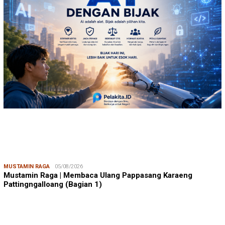
MUSTAMIN RAGA
05/08/2026
Mustamin Raga | Membaca Ulang Pappasang Karaeng
Pattingngalloang (Bagian 1)
JUMARDI LANTA
31/05/2026