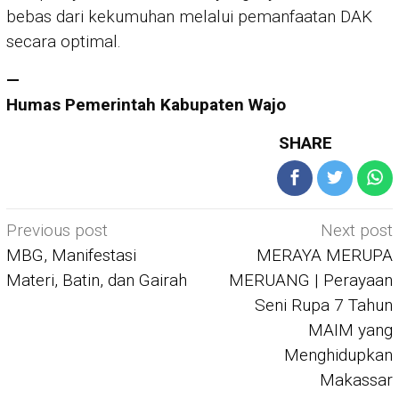
bebas dari kekumuhan melalui pemanfaatan DAK
secara optimal.
—
Humas Pemerintah Kabupaten Wajo
SHARE
Post
Previous post
Next post
navigation
MBG, Manifestasi
MERAYA MERUPA
Materi, Batin, dan Gairah
MERUANG | Perayaan
Seni Rupa 7 Tahun
MAIM yang
Menghidupkan
Makassar