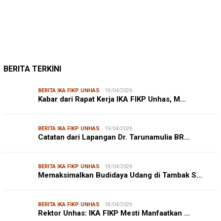
Mendengar Suara Petani Rumput Laut Sanrobone
BERITA TERKINI
BERITA IKA FIKP UNHAS
19/04/2026
Kabar dari Rapat Kerja IKA FIKP Unhas, M…
BERITA IKA FIKP UNHAS
19/04/2026
Catatan dari Lapangan Dr. Tarunamulia BR…
BERITA IKA FIKP UNHAS
19/04/2026
Memaksimalkan Budidaya Udang di Tambak S…
BERITA IKA FIKP UNHAS
18/04/2026
Rektor Unhas: IKA FIKP Mesti Manfaatkan …