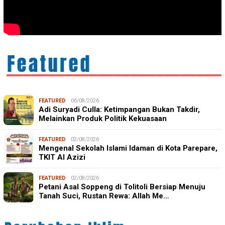
FEATURED
06/08/2026
Adi Suryadi Culla: Ketimpangan Bukan Takdir,
Melainkan Produk Politik Kekuasaan
FEATURED
02/08/2026
Mengenal Sekolah Islami Idaman di Kota Parepare,
TKIT Al Azizi
FEATURED
02/08/2026
Petani Asal Soppeng di Tolitoli Bersiap Menuju
Tanah Suci, Rustan Rewa: Allah Me…