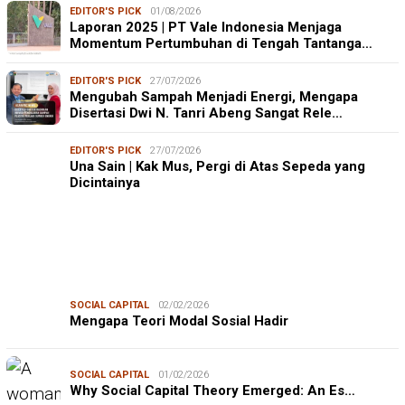
EDITOR'S PICK
01/08/2026
Laporan 2025 | PT Vale Indonesia Menjaga
Momentum Pertumbuhan di Tengah Tantanga…
EDITOR'S PICK
27/07/2026
Mengubah Sampah Menjadi Energi, Mengapa
Disertasi Dwi N. Tanri Abeng Sangat Rele…
EDITOR'S PICK
27/07/2026
Una Sain | Kak Mus, Pergi di Atas Sepeda yang
Dicintainya
SOCIAL CAPITAL
02/02/2026
Mengapa Teori Modal Sosial Hadir
SOCIAL CAPITAL
01/02/2026
Why Social Capital Theory Emerged: An Es…