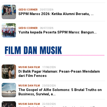
GEDSI CORNER
20/07/2026
SPPM Maros 2026: Ketika Alumni Bersatu, …
GEDSI CORNER
06/07/2026
Yunita kepada Peserta SPPM Maros: Bangun…
MUSIK DAN FILM
17/06/2026
Di Balik Pagar Halaman: Pesan-Pesan Mendalam
dari Film Fences
MUSIK DAN FILM
23/03/2026
The Gospel of Alfie Solomons: 5 Brutal Truths on
Business, Survival, a…
MUSIK DAN FILM
22/03/2026