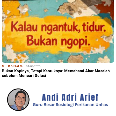
MULIADI SALEH
04/08/2026
Bukan Kopinya, Tetapi Kantuknya: Memahami Akar Masalah
sebelum Mencari Solusi