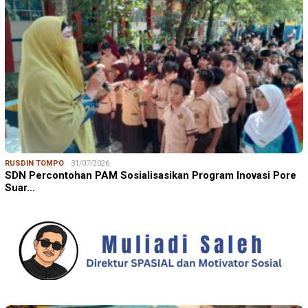
RUSDIN TOMPO
31/07/2026
SDN Percontohan PAM Sosialisasikan Program Inovasi Pore
Suar…