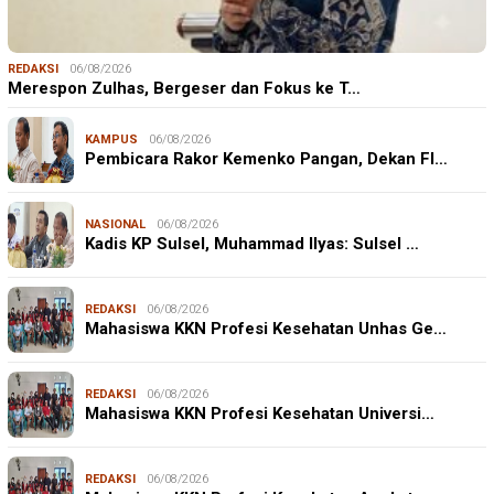
REDAKSI
06/08/2026
Merespon Zulhas, Bergeser dan Fokus ke T…
KAMPUS
06/08/2026
Pembicara Rakor Kemenko Pangan, Dekan FI…
NASIONAL
06/08/2026
Kadis KP Sulsel, Muhammad Ilyas: Sulsel …
REDAKSI
06/08/2026
Mahasiswa KKN Profesi Kesehatan Unhas Ge…
REDAKSI
06/08/2026
Mahasiswa KKN Profesi Kesehatan Universi…
REDAKSI
06/08/2026