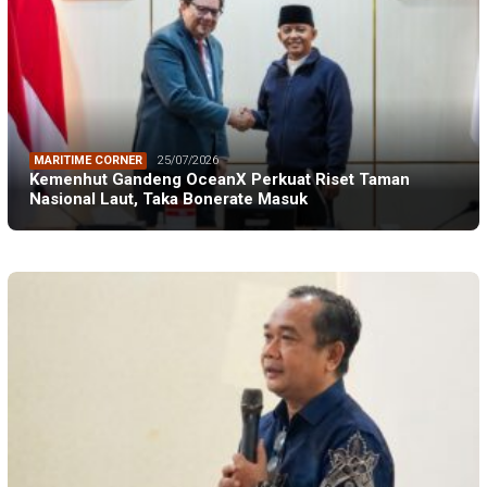
MARITIME CORNER
25/07/2026
Kemenhut Gandeng OceanX Perkuat Riset Taman
Nasional Laut, Taka Bonerate Masuk